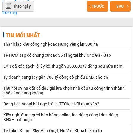
Theo ngày
TRƯỚC
SAU
TIN MỚI NHẤT
Thành lập khu công nghệ cao Hưng Yên gần 500 ha
TP HCM sắp có chung cư cao 35 tầng tại khu Chợ Gà - Gạo
EVN đã xóa sạch lỗ lũy kế, thu gần 353.000 tỷ đồng sau nửa năm
Tự doanh sang tay gần 700 tỷ đồng cổ phiếu DMX cho ai?
Thu hồi 89 ha đất để đấu giá lựa chọn nhà đầu tư công trình thành
phố cảng hàng không
Dòng tiền ngoại bất ngờ trở lại TTCK, ai đã mua vào?
Kiến nghị đưa người bán hàng online, lao động công trình đóng
BHXH bắt buộc
TikToker Khánh Sky, Vua Quạt, Hồ Văn Khoa bị khởi tố