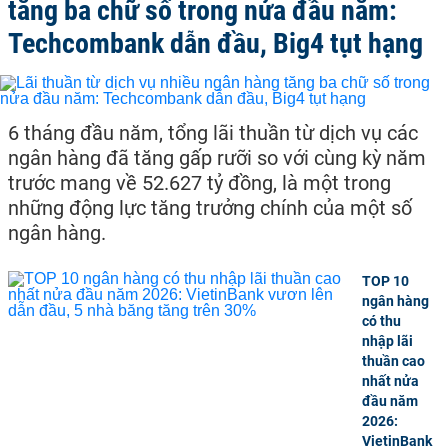
tăng ba chữ số trong nửa đầu năm:
Techcombank dẫn đầu, Big4 tụt hạng
6 tháng đầu năm, tổng lãi thuần từ dịch vụ các
ngân hàng đã tăng gấp rưỡi so với cùng kỳ năm
trước mang về 52.627 tỷ đồng, là một trong
những động lực tăng trưởng chính của một số
ngân hàng.
TOP 10
ngân hàng
có thu
nhập lãi
thuần cao
nhất nửa
đầu năm
2026:
VietinBank