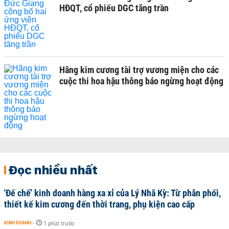
HĐQT, cổ phiếu DGC tăng trần
Hãng kim cương tài trợ vương miện cho các
cuộc thi hoa hậu thông báo ngừng hoạt động
Đọc nhiều nhất
'Đế chế’ kinh doanh hàng xa xỉ của Lý Nhã Kỳ: Từ phân phối,
thiết kế kim cương đến thời trang, phụ kiện cao cấp
KINH DOANH
-
1 phút trước