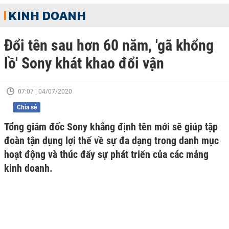
KINH DOANH
Đổi tên sau hơn 60 năm, 'gã khổng
lồ' Sony khát khao đổi vận
07:07 | 04/07/2020
Chia sẻ
Tổng giám đốc Sony khẳng định tên mới sẽ giúp tập
đoàn tận dụng lợi thế về sự đa dạng trong danh mục
hoạt động và thúc đẩy sự phát triển của các mảng
kinh doanh.