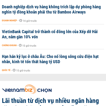
Doanh nghiệp dịch vụ hàng không trích lập dự phòng hàng
nghìn tỷ đồng khoản phải thu từ Bamboo Airways
DOANH NGHIỆP
-
14 giờ trước
VietinBank Capital trở thành cổ đông lớn của Xếp dỡ Hải
An, nắm gần 10% vốn
CHỨNG KHOÁN
-
15 giờ trước
Hạn hán kỷ lục ở châu Âu: Cho nổ lòng sông cứu điện hạt
nhân, kinh tế tổn thất hàng tỷ USD
QUỐC TẾ
-
15 giờ trước
Lãi thuần từ dịch vụ nhiều ngân hàng