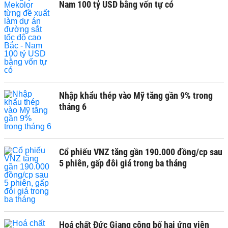
Nam 100 tỷ USD bằng vốn tự có
Nhập khẩu thép vào Mỹ tăng gần 9% trong
tháng 6
Cổ phiếu VNZ tăng gần 190.000 đồng/cp sau
5 phiên, gấp đôi giá trong ba tháng
Hoá chất Đức Giang công bố hai ứng viên