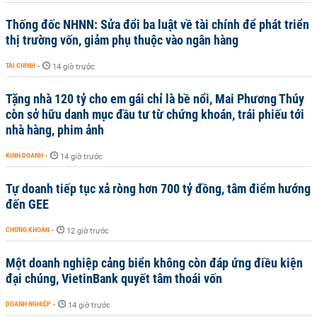
Thống đốc NHNN: Sửa đổi ba luật về tài chính để phát triển
thị trường vốn, giảm phụ thuộc vào ngân hàng
TÀI CHÍNH
-
14 giờ trước
Tặng nhà 120 tỷ cho em gái chỉ là bề nổi, Mai Phương Thúy
còn sở hữu danh mục đầu tư từ chứng khoán, trái phiếu tới
nhà hàng, phim ảnh
KINH DOANH
-
14 giờ trước
Tự doanh tiếp tục xả ròng hơn 700 tỷ đồng, tâm điểm hướng
đến GEE
CHỨNG KHOÁN
-
12 giờ trước
Một doanh nghiệp cảng biển không còn đáp ứng điều kiện
đại chúng, VietinBank quyết tâm thoái vốn
DOANH NGHIỆP
-
14 giờ trước