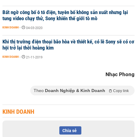
Bất ngờ công bố ô tô điện, tuyên bố không sản xuất nhưng lại
tung video chạy thử, Sony khiến thế giới tò mò
KINH DOANH
-
04-03-2020
Khi thị trường điện thoại bão hòa về thiết kế, có lẽ Sony sẽ có cơ
hội trở lại thời hoàng kim
KINH DOANH
-
21-11-2019
Nhạc Phong
Theo
Doanh Nghiệp & Kinh Doanh
Copy link
KINH DOANH
Chia sẻ