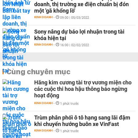
doanh, thị trường xe điện chuẩn bị đón
một 'gã khổng lồ'
KINH DOANH
-
09:00 | 05/03/2022
Sony nâng dự báo lợi nhuận trong tài
khóa hiện tại
KINH DOANH
-
16:00 | 02/02/2022
Cùng chuyên mục
Hãng kim cương tài trợ vương miện cho
các cuộc thi hoa hậu thông báo ngừng
hoạt động
KINH DOANH
-
1 phút trước
Trùm phân phối ô tô hạng sang lãi đậm
khi chuyển hướng buôn xe VinFast
KINH DOANH
-
1 phút trước