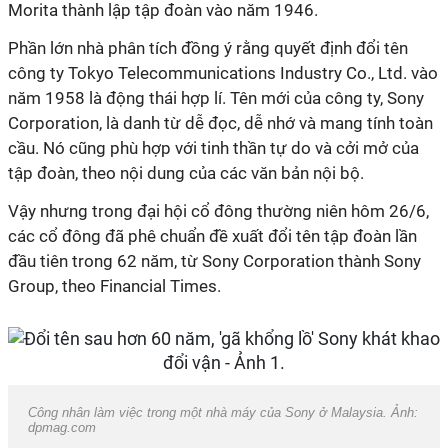
Morita thành lập tập đoàn vào năm 1946.
Phần lớn nhà phân tích đồng ý rằng quyết định đổi tên
công ty Tokyo Telecommunications Industry Co., Ltd. vào
năm 1958 là động thái hợp lí. Tên mới của công ty, Sony
Corporation, là danh từ dễ đọc, dễ nhớ và mang tính toàn
cầu. Nó cũng phù hợp với tinh thần tự do và cởi mở của
tập đoàn, theo nội dung của các văn bản nội bộ.
Vậy nhưng trong đại hội cổ đông thường niên hôm 26/6,
các cổ đông đã phê chuẩn đề xuất đổi tên tập đoàn lần
đầu tiên trong 62 năm, từ Sony Corporation thành Sony
Group, theo Financial Times.
Công nhân làm việc trong một nhà máy của Sony ở Malaysia. Ảnh:
dpmag.com