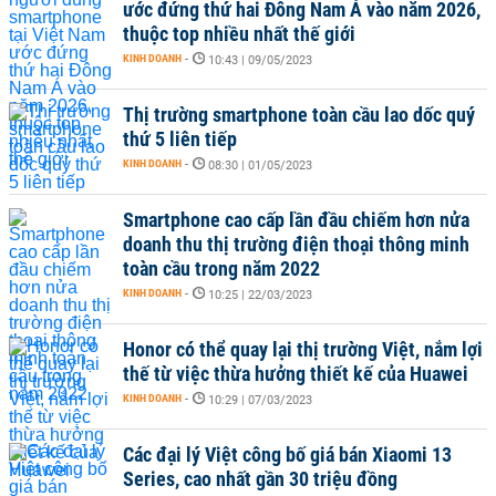
ước đứng thứ hai Đông Nam Á vào năm 2026,
thuộc top nhiều nhất thế giới
KINH DOANH
-
10:43 | 09/05/2023
Thị trường smartphone toàn cầu lao dốc quý
thứ 5 liên tiếp
KINH DOANH
-
08:30 | 01/05/2023
Smartphone cao cấp lần đầu chiếm hơn nửa
doanh thu thị trường điện thoại thông minh
toàn cầu trong năm 2022
KINH DOANH
-
10:25 | 22/03/2023
Honor có thể quay lại thị trường Việt, nắm lợi
thế từ việc thừa hưởng thiết kế của Huawei
KINH DOANH
-
10:29 | 07/03/2023
Các đại lý Việt công bố giá bán Xiaomi 13
Series, cao nhất gần 30 triệu đồng