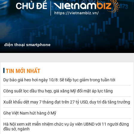
điện thoại smartphone
TIN MỚI NHẤT
Dự báo giá heo hơi ngày 10/8: Sẽ tiếp tục giảm trong tuần tới
Công suất lọc dầu thu hẹp, giá xăng Mỹ đối mặt áp lực tăng
Xuất khẩu dệt may 7 tháng đạt trên 27 tỷ USD, duy trì đà tăng trưởng
Ghẹ Việt Nam hút hàng ở Mỹ
Hà Nội xem xét miễn nhiệm chức vụ ủy viên UBND với 11 người đứng
đầu sở, ngành