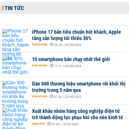
TIN TỨC
iPhone 17 bản tiêu chuẩn hút khách, Apple
tăng sản lượng tối thiểu 30%
KINH DOANH
-
20:30 | 20/09/2025
10 smartphone bán chạy nhất thế giới
KINH DOANH
-
11:11 | 03/08/2024
Gần 500 thương hiệu smartphone rời khỏi thị
trường trong 5 năm qua
KINH DOANH
-
07:42 | 22/09/2023
Xuất khẩu nhóm hàng công nghiệp điện tử
trở thành động lực phục hồi cho nền kinh tế
HÀNG HÓA
-
07:40 | 19/09/2023