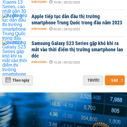
KINH DOANH
-
10:06 | 28/02/2023
Apple tiếp tục dẫn đầu thị trường
smartphone Trung Quốc trong đầu năm 2023
KINH DOANH
-
05:00 | 24/02/2023
Samsung Galaxy S23 Series gặp khó khi ra
mắt vào thời điểm thị trường smartphone lao
dốc
KINH DOANH
-
15:28 | 09/02/2023
Theo ngày
TRƯỚC
SAU