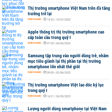
Thị trường smartphone Việt Nam trên đà tăng
trưởng trở lại
KINH DOANH
-
14:52 | 10/07/2023
Apple thống trị thị trường smartphone cao
cấp toàn cầu trong quý I
KINH DOANH
-
07:30 | 04/06/2023
Samsung tập trung vào người dùng trẻ, nhắm
mục tiêu giành lại thị phần tại thị trường
smartphone lớn nhất thế giới
KINH DOANH
-
09:00 | 02/06/2023
Thị trường smartphone Việt lao dốc kỷ lục
trong quý I
KINH DOANH
-
16:21 | 26/05/2023
Lượng người dùng smartphone tại Việt Nam