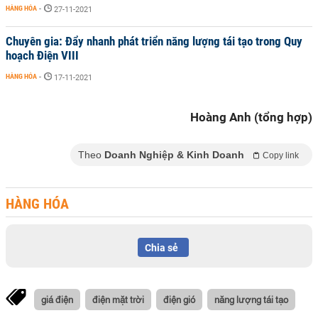
HÀNG HÓA
-
27-11-2021
Chuyên gia: Đẩy nhanh phát triển năng lượng tái tạo trong Quy
hoạch Điện VIII
HÀNG HÓA
-
17-11-2021
Hoàng Anh (tổng hợp)
Theo
Doanh Nghiệp & Kinh Doanh
Copy link
HÀNG HÓA
Chia sẻ
giá điện
điện mặt trời
điện gió
năng lượng tái tạo