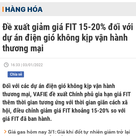
HÀNG HÓA
Đề xuất giảm giá FIT 15-20% đối với
dự án điện gió không kịp vận hành
thương mại
16:33 | 03/01/2022
Chia sẻ
Đối với các dự án điện gió không kịp vận hành
thương mại, VAFIE đề xuất Chính phủ gia hạn giá FIT
thêm thời gian tương ứng với thời gian giãn cách xã
hội, điều chỉnh giảm giá FIT khoảng 15-20% so với
giá FIT đã ban hành.
Giá gas hôm nay 3/1: Giá khí đốt tự nhiên giảm trở lại