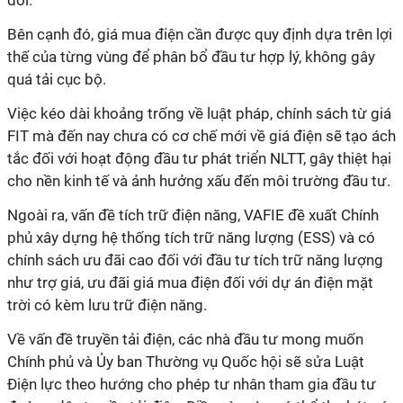
đổi.
Bên cạnh đó, giá mua điện cần được quy định dựa trên lợi
thế của từng vùng để phân bổ đầu tư hợp lý, không gây
quá tải cục bộ.
Việc kéo dài khoảng trống về luật pháp, chính sách từ giá
FIT mà đến nay chưa có cơ chế mới về giá điện sẽ tạo ách
tắc đối với hoạt động đầu tư phát triển NLTT, gây thiệt hại
cho nền kinh tế và ảnh hưởng xấu đến môi trường đầu tư.
Ngoài ra, vấn đề tích trữ điện năng, VAFIE đề xuất Chính
phủ xây dựng hệ thống tích trữ năng lượng (ESS) và có
chính sách ưu đãi cao đối với đầu tư tích trữ năng lượng
như trợ giá, ưu đãi giá mua điện đối với dự án điện mặt
trời có kèm lưu trữ điện năng.
Về vấn đề truyền tải điện, các nhà đầu tư mong muốn
Chính phủ và Ủy ban Thường vụ Quốc hội sẽ sửa Luật
Điện lực theo hướng cho phép tư nhân tham gia đầu tư