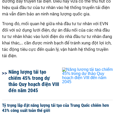
đường dây truyền tải điện. Điều này vừa có thể thu hút có
hiệu quả đầu tư của tư nhân vào hệ thống truyển tải điện
mà vẫn đảm bảo an ninh năng lượng quốc gia.
Trong đó, mối quan hệ giữa nhà đầu tư tư nhân với EVN
đối với sử dụng lưới điện, dự án đấu nối của các nhà đầu
tư tư nhân khác vào lưới điện do nhà đầu tư tư nhân đang
khai thác,… cần được minh bạch để tránh xung đột lợi ích,
tác động tiêu cực đến quản lý, vận hành hệ thống truyền
tải điện.
Năng lượng tái tạo
chiếm 45% trong dự
thảo Quy hoạch điện VIII
đến năm 2045
Tỷ trọng lắp đặt năng lượng tái tạo của Trung Quốc chiếm hơn
43% công suất toàn thế giới