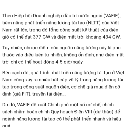
Theo Hiệp hội Doanh nghiệp đầu tư nước ngoài (VAFIE),
tiềm năng phát triển năng lượng tái tạo (NLTT) của Việt
Nam rất lớn, trong đó tổng công suất kỹ thuật của điện
gió có thể đạt 377 GW và điện mặt trời khoảng 434 GW.
Tuy nhiên, nhược điểm của nguồn năng lượng này là phụ
thuộc vào điều kiện tự nhiên, không ổn định, như điện mặt
trời chỉ có thể hoạt động 4-5 giờ/ngày.
Bên cạnh đó, quá trình phát triển năng lượng tái tạo ở Việt
Nam cũng xảy ra nhiều bất cập về tỷ trọng năng lượng tái
tạo trong công suất nguồn điện, cơ chế giá mua điện cố
định (giá FIT), truyền tải điện,…
Do đó, VAFIE đề xuất Chính phủ một số cơ chế, chính
sách nhằm hoàn chỉnh Quy hoạch Điện VIII (dự thảo) để
ngành năng lượng tái tạo có thể phát triển nhanh và hiệu
quả.