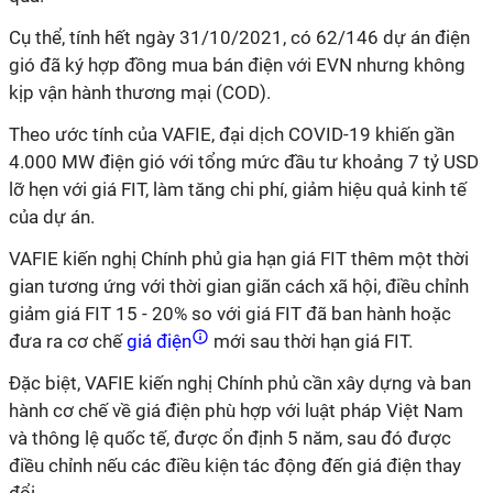
Cụ thể, tính hết ngày 31/10/2021, có 62/146 dự án điện
gió đã ký hợp đồng mua bán điện với EVN nhưng không
kịp vận hành thương mại (COD).
Theo ước tính của VAFIE, đại dịch COVID-19 khiến gần
4.000 MW điện gió với tổng mức đầu tư khoảng 7 tỷ USD
lỡ hẹn với giá FIT, làm tăng chi phí, giảm hiệu quả kinh tế
của dự án.
VAFIE kiến nghị Chính phủ gia hạn giá FIT thêm một thời
gian tương ứng với thời gian giãn cách xã hội, điều chỉnh
giảm giá FIT 15 - 20% so với giá FIT đã ban hành hoặc
đưa ra cơ chế
giá điện
mới sau thời hạn giá FIT.
Đặc biệt, VAFIE kiến nghị Chính phủ cần xây dựng và ban
hành cơ chế về giá điện phù hợp với luật pháp Việt Nam
và thông lệ quốc tế, được ổn định 5 năm, sau đó được
điều chỉnh nếu các điều kiện tác động đến giá điện thay