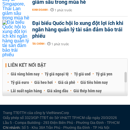
giảm sâu trong mùa hè
KINH DOANH
-
1 phút trước
Đại biểu Quốc hội lo xung đột lợi ích khi
ngân hàng quản lý tài sản đảm bảo trái
phiếu
TÀI CHÍNH
-
1 phút trước
LIÊN KẾT NỔI BẬT
Giá vàng hôm nay
Tỷ giá ngoại tệ
Tỷ giá usd
Tỷ giá yen
Tỷ giá euro
Giá heo hơi
Giá cà phê
Giá tiêu hôm nay
Lãi suất ngân hàng
Giá xăng dầu
Giá thép hôm nay
Giá sầu riêng
Giá thịt heo
Giá gạo
Giá cao su
Best Retail Brokers
Diễn đàn đầu tư Việt Nam 2026
Trang TTĐTTH của công ty VietNewsCorp
Giấy phép số 3323/GP-TTĐT do Sở VH&TT TP.HCM cấp ngày 20/3/2026
Lầu 5 - Compa Building - 293 Điện Biên Phủ - Phường Gia Định - TP.HCM
Chi nhánh:
Số 5 - Khu 38A Trần Phú - Phường Ba Đình - TP. Hà Nội