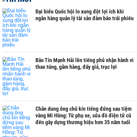
Đại biểu Quốc hội lo xung đột lợi ích khi
ngân hàng quản lý tài sản đảm bảo trái phiếu
Bảo Tín Mạnh Hải lên tiếng phủ nhận hành vi
thao túng, găm hàng, đẩy giá, trục lợi
Chân dung ông chủ kín tiếng đứng sau tiệm
vàng Mi Hồng: Từ phụ xe, sửa đồ điện tử cũ
đến gây dựng thương hiệu hơn 35 năm tuổi