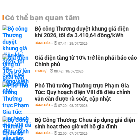
Có thể bạn quan tâm
Bộ công Thương duyệt khung giá điện
khí 2026, tối đa 3.410,64 đồng/kWh
HÀNG HÓA
-
07:41 | 28/07/2026
Giá điện tăng từ 10% trở lên phải báo cáo
Chính phủ
THỜI SỰ
-
08:42 | 18/07/2026
Phó Thủ tướng Thường trực Phạm Gia
Túc: Quy hoạch điện VIII đã điều chỉnh
vẫn cần được rà soát, cập nhật
HÀNG HÓA
-
07:20 | 08/07/2026
Bộ Công Thương: Chưa áp dụng giá điện
sinh hoạt theo giờ với hộ gia đình
HÀNG HÓA
-
22:00 | 07/07/2026