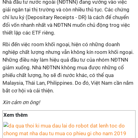
Nhà đầu tư nước ngoài (NĐTNN) đang vướng vào việc
giải ngân tại thị trường và còn nhiều thủ tục. Các chứng
chỉ lưu ký (Depositary Receipts - DR) là cách để chuyển
đổi vốn nhanh nhất và NĐTNN muốn chủ động trog việc
thiết lập các ETF riêng.
Rồi đến việc room khối ngoại, hiện có những doanh
nghiệp chất lượng nhưng vẫn không kín room khối ngoại.
Những điều này làm hiệu quả đầu tư của nhóm NĐTNN
giảm xuống. Nhà NĐTNN không mua được những cổ
phiếu chất lượng, họ sẽ đi nước khác, có thể qua
Malaysia, Thái Lan, Philippines. Do đó, Việt Nam cần nắm
bắt cơ hội và cải thiện.
Xin cảm ơn ông!
Xem thêm