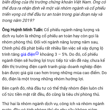
biến động của thị trường chứng khoán Việt Nam. Ông có
thể đưa ra nhận định về một vài nhóm ngành và cổ phiếu
triển vọng có thể đầu tư an toàn trong giai đoạn này và
trong năm 2019?
Ông Huỳnh Minh Tuấn:
Cổ phiếu ngành năng lượng và
dịch vụ luôn là những cổ phiếu an toàn hay còn gọi là
nhóm phòng thủ. Đối với ngành năng lượng năm sau,
Chính phủ đã phát biểu rất nhiều lần việc sẽ xây dựng lộ
trình tăng
giá điện
khoảng 3 – 5%. Do đó, cổ phiếu
ngành Điện sẽ hưởng lợi trực tiếp từ vấn đề này, chưa kể
đến thị trường điện cạnh tranh giúp doanh nghiệp điện
bán được giá giá cao hơn trong những mùa cao điểm. Do
đó, điện là một trong những nhóm hưởng lợi.
Bên cạnh đó, nhà đầu tư có thể thấy nhóm điện luôn chi
cổ tức tiền mặt rất đều, đó cũng là tiêu chí phòng thủ.
Thứ hai là nhóm ngành dịch vụ, công ích và nhóm ngành
nước, đều có tính phòng thủ do nhu cầu không giảm.