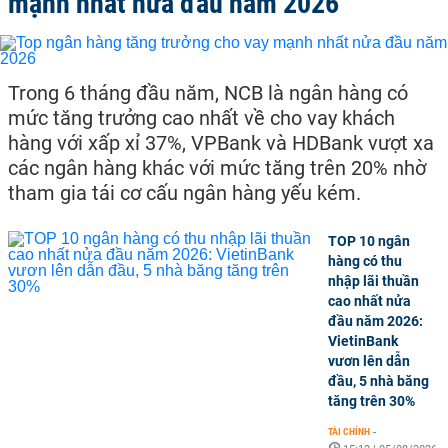
mạnh nhất nửa đầu năm 2026
Trong 6 tháng đầu năm, NCB là ngân hàng có
mức tăng trưởng cao nhất về cho vay khách
hàng với xấp xỉ 37%, VPBank và HDBank vượt xa
các ngân hàng khác với mức tăng trên 20% nhờ
tham gia tái cơ cấu ngân hàng yếu kém.
TOP 10 ngân
hàng có thu
nhập lãi thuần
cao nhất nửa
đầu năm 2026:
VietinBank
vươn lên dẫn
đầu, 5 nhà băng
tăng trên 30%
TÀI CHÍNH
-