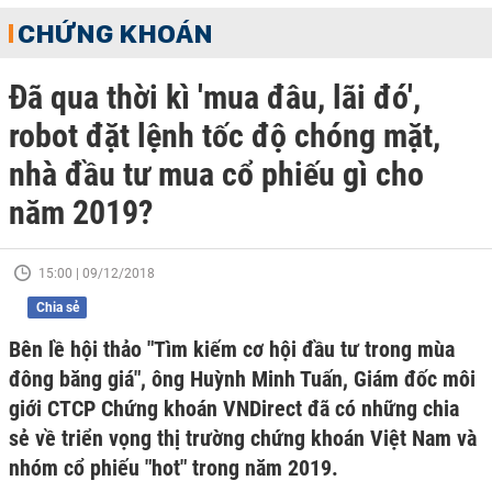
CHỨNG KHOÁN
Đã qua thời kì 'mua đâu, lãi đó',
robot đặt lệnh tốc độ chóng mặt,
nhà đầu tư mua cổ phiếu gì cho
năm 2019?
15:00 | 09/12/2018
Chia sẻ
Bên lề hội thảo "Tìm kiếm cơ hội đầu tư trong mùa
đông băng giá", ông Huỳnh Minh Tuấn, Giám đốc môi
giới CTCP Chứng khoán VNDirect đã có những chia
sẻ về triển vọng thị trường chứng khoán Việt Nam và
nhóm cổ phiếu "hot" trong năm 2019.