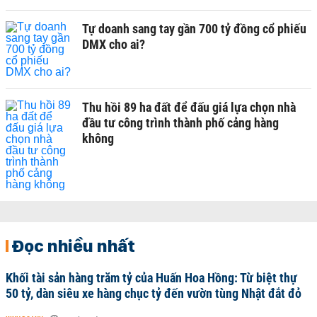
Tự doanh sang tay gần 700 tỷ đồng cổ phiếu
DMX cho ai?
Thu hồi 89 ha đất để đấu giá lựa chọn nhà
đầu tư công trình thành phố cảng hàng
không
Đọc nhiều nhất
Khối tài sản hàng trăm tỷ của Huấn Hoa Hồng: Từ biệt thự
50 tỷ, dàn siêu xe hàng chục tỷ đến vườn tùng Nhật đắt đỏ