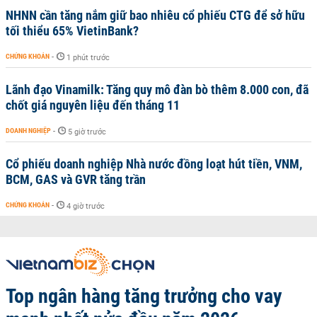
NHNN cần tăng nắm giữ bao nhiêu cổ phiếu CTG để sở hữu
tối thiểu 65% VietinBank?
CHỨNG KHOÁN
-
1 phút trước
Lãnh đạo Vinamilk: Tăng quy mô đàn bò thêm 8.000 con, đã
chốt giá nguyên liệu đến tháng 11
DOANH NGHIỆP
-
5 giờ trước
Cổ phiếu doanh nghiệp Nhà nước đồng loạt hút tiền, VNM,
BCM, GAS và GVR tăng trần
CHỨNG KHOÁN
-
4 giờ trước
Top ngân hàng tăng trưởng cho vay