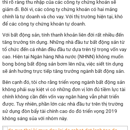
thì rõ ràng thu nhập của các công ty chứng khoán sẽ
giảm đi. Bởi vì, các công ty chứng khoán có hai mảng
chính là tự doanh và cho vay. Với thị trường hiện tại, khó
để các công ty chứng khoán tự doanh.
Với bất động sản, tính thanh khoản liên đới rất nhiều đến
tăng trưởng tín dụng. Những nhà đầu tư bất động sản từ
tổ chức đến cá nhân đều đầu tư dựa trên tỷ trọng vốn vay
cao. Hiện tại Ngân hàng Nhà nước (NHNN) không muốn
bong bóng bất động sản bơm lên nữa, việc siết tín dụng
sẽ ảnh hưởng trực tiếp tăng trưởng ngành bất động sản.
Bên cạnh đó, tôi cho rằng triển vọng ngành bất động sản
không phải suy kiệt vì có những đơn vị lớn đủ tiềm lực tài
chính không cần đến vốn vay ngân hàng vẫn phát triển
được. Tuy nhiên, phần lớn các nhà đầu tư trên thị trường
sử dụng đòn bẩy tài chính cao do đó triển vọng 2019
không sáng sủa với nhóm này.