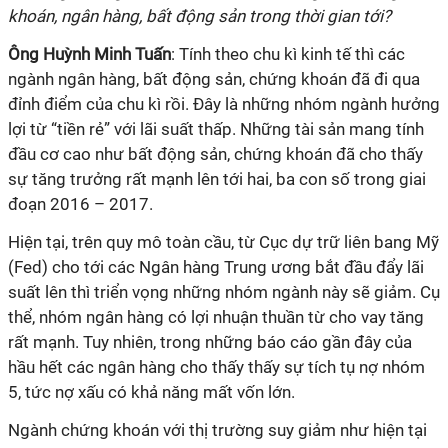
khoán, ngân hàng, bất động sản trong thời gian tới?
Ông Huỳnh Minh Tuấn
: Tính theo chu kì kinh tế thì các
ngành ngân hàng, bất động sản, chứng khoán đã đi qua
đỉnh điểm của chu kì rồi. Đây là những nhóm ngành hưởng
lợi từ “tiền rẻ” với lãi suất thấp. Những tài sản mang tính
đầu cơ cao như bất động sản, chứng khoán đã cho thấy
sự tăng trưởng rất mạnh lên tới hai, ba con số trong giai
đoạn 2016 – 2017.
Hiện tại, trên quy mô toàn cầu, từ Cục dự trữ liên bang Mỹ
(Fed) cho tới các Ngân hàng Trung ương bắt đầu đẩy lãi
suất lên thì triển vọng những nhóm ngành này sẽ giảm. Cụ
thể, nhóm ngân hàng có lợi nhuận thuần từ cho vay tăng
rất mạnh. Tuy nhiên, trong những báo cáo gần đây của
hầu hết các ngân hàng cho thấy thấy sự tích tụ nợ nhóm
5, tức nợ xấu có khả năng mất vốn lớn.
Ngành chứng khoán với thị trường suy giảm như hiện tại