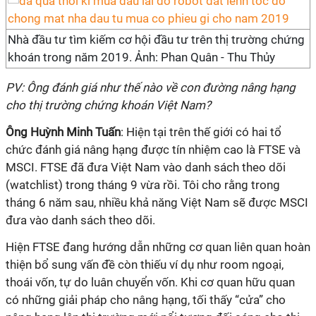
Nhà đầu tư tìm kiếm cơ hội đầu tư trên thị trường chứng
khoán trong năm 2019. Ảnh: Phan Quân - Thu Thủy
PV: Ông đánh giá như thế nào về con đường nâng hạng
cho thị trường chứng khoán Việt Nam?
Ông Huỳnh Minh Tuấn
: Hiện tại trên thế giới có hai tổ
chức đánh giá nâng hạng được tín nhiệm cao là FTSE và
MSCI. FTSE đã đưa Việt Nam vào danh sách theo dõi
(watchlist) trong tháng 9 vừa rồi. Tôi cho rằng trong
tháng 6 năm sau, nhiều khả năng Việt Nam sẽ được MSCI
đưa vào danh sách theo dõi.
Hiện FTSE đang hướng dẫn những cơ quan liên quan hoàn
thiện bổ sung vấn đề còn thiếu ví dụ như room ngoại,
thoái vốn, tự do luân chuyển vốn. Khi cơ quan hữu quan
có những giải pháp cho nâng hạng, tối thấy “cửa” cho