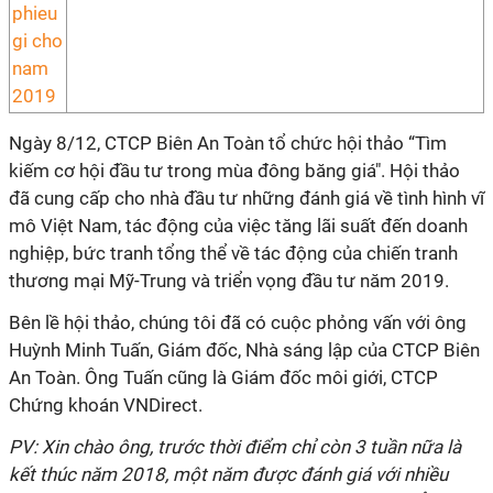
Ngày 8/12, CTCP Biên An Toàn tổ chức hội thảo “Tìm
kiếm cơ hội đầu tư trong mùa đông băng giá". Hội thảo
đã cung cấp cho nhà đầu tư những đánh giá về tình hình vĩ
mô Việt Nam, tác động của việc tăng lãi suất đến doanh
nghiệp, bức tranh tổng thể về tác động của chiến tranh
thương mại Mỹ-Trung và triển vọng đầu tư năm 2019.
Bên lề hội thảo, chúng tôi đã có cuộc phỏng vấn với ông
Huỳnh Minh Tuấn, Giám đốc, Nhà sáng lập của CTCP Biên
An Toàn. Ông Tuấn cũng là Giám đốc môi giới, CTCP
Chứng khoán VNDirect.
PV: Xin chào ông, trước thời điểm chỉ còn 3 tuần nữa là
kết thúc năm 2018, một năm được đánh giá với nhiều