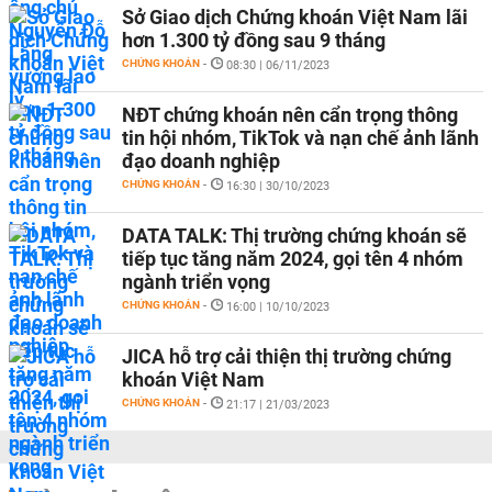
Sở Giao dịch Chứng khoán Việt Nam lãi
hơn 1.300 tỷ đồng sau 9 tháng
CHỨNG KHOÁN
-
08:30 | 06/11/2023
NĐT chứng khoán nên cẩn trọng thông
tin hội nhóm, TikTok và nạn chế ảnh lãnh
đạo doanh nghiệp
CHỨNG KHOÁN
-
16:30 | 30/10/2023
DATA TALK: Thị trường chứng khoán sẽ
tiếp tục tăng năm 2024, gọi tên 4 nhóm
ngành triển vọng
CHỨNG KHOÁN
-
16:00 | 10/10/2023
JICA hỗ trợ cải thiện thị trường chứng
khoán Việt Nam
CHỨNG KHOÁN
-
21:17 | 21/03/2023