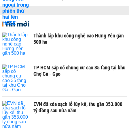
Tin mới
Thành lập khu công nghệ cao Hưng Yên gần
500 ha
TP HCM sắp có chung cư cao 35 tầng tại khu
Chợ Gà - Gạo
EVN đã xóa sạch lỗ lũy kế, thu gần 353.000
tỷ đồng sau nửa năm