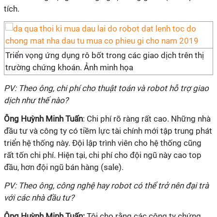
tích.
Triển vọng ứng dụng rô bốt trong các giao dịch trên thị
trường chứng khoán. Ảnh minh họa
PV: Theo ông, chi phí cho thuật toán và robot hỗ trợ giao
dịch như thế nào?
Ông Huỳnh Minh Tuấn
: Chi phí rõ ràng rất cao. Những nhà
đầu tư và công ty có tiềm lực tài chính mới tập trung phát
triển hệ thống này. Đội lập trình viên cho hệ thống cũng
rất tốn chi phí. Hiện tại, chi phí cho đội ngũ này cao top
đầu, hơn đội ngũ bán hàng (sale).
PV: Theo ông, công nghệ hay robot có thể trở nên đại trà
với các nhà đầu tư?
Ông Huỳnh Minh Tuấn:
Tôi cho rằng các công ty chứng