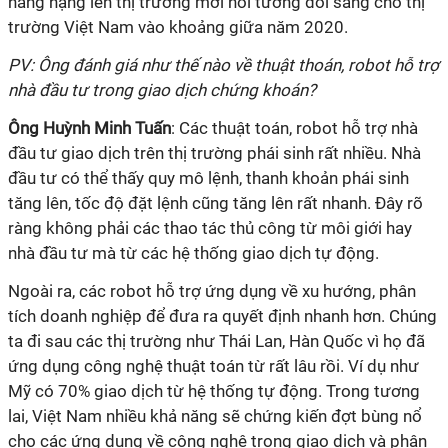
nâng hạng lên thị trường mới nổi tương đối sáng cho thị
trường Việt Nam vào khoảng giữa năm 2020.
PV: Ông đánh giá như thế nào về thuật thoán, robot hỗ trợ
nhà đầu tư trong giao dịch chứng khoán?
Ông Huỳnh Minh Tuấn
: Các thuật toán, robot hỗ trợ nhà
đầu tư giao dịch trên thị trường phái sinh rất nhiều. Nhà
đầu tư có thể thấy quy mô lệnh, thanh khoản phái sinh
tăng lên, tốc độ đặt lệnh cũng tăng lên rất nhanh. Đây rõ
ràng không phải các thao tác thủ công từ môi giới hay
nhà đầu tư mà từ các hệ thống giao dịch tự động.
Ngoài ra, các robot hỗ trợ ứng dụng về xu hướng, phân
tích doanh nghiệp để đưa ra quyết định nhanh hơn. Chúng
ta đi sau các thị trường như Thái Lan, Hàn Quốc vì họ đã
ứng dụng công nghệ thuật toán từ rất lâu rồi. Ví dụ như
Mỹ có 70% giao dịch từ hệ thống tự động. Trong tương
lai, Việt Nam nhiều khả năng sẽ chứng kiến đợt bùng nổ
cho các ứng dụng về công nghệ trong giao dịch và phân