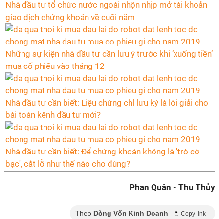
Nhà đầu tư tổ chức nước ngoài nhộn nhịp mở tài khoản
giao dịch chứng khoán về cuối năm
Những sự kiện nhà đầu tư cần lưu ý trước khi ‘xuống tiền’
mua cổ phiếu vào tháng 12
Nhà đầu tư cần biết: Liệu chứng chỉ lưu ký là lời giải cho
bài toán kênh đầu tư mới?
Nhà đầu tư cần biết: Để chứng khoán không là 'trò cờ
bạc', cắt lỗ như thế nào cho đúng?
Phan Quân - Thu Thủy
Theo
Dòng Vốn Kinh Doanh
Copy link