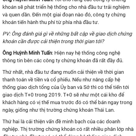
khoán sẽ phát triển hệ thống cho nhà đầu tư trải nghiệm
và quen dần. Đến một giai đoạn nào đó, công ty chứng
khoán tiến hành thu phí từ phía nhà đầu tư.
PV: Ông đánh giá gì về những bất cập về giao dịch chứng
khoán cần được cải thiện trong thời gian tới?
Ông Huỳnh Minh Tuấn
: Hiện nay hệ thống công nghệ
thông tin bên các công ty chứng khoán đã rất đầy đủ.
Thứ nhất, nhà đầu tư đang muốn cải thiện về thời gian
thanh toán về tiền và cổ phiếu. Nếu như nâng cấp hệ
thống giao dịch tổng của Ủy ban và Sở thì có thể tiến tới
giao dịch T+0 trong 2019. T+0 sẽ như một cái kho để
khách hàng có vị thế mua trước đó có thể bán ngay trong
ngày, giống như thị trường chứng khoán Thái Lan.
Thứ hai là cải thiện vấn đề minh bạch của các doanh
nghiệp. Thị trường chứng khoán có rất nhiều phân lớp nhà