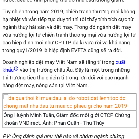
Tuy nhiên trong năm 2019, chiến tranh thương mại không
hạ nhiệt và vẫn tiếp tục duy trì thì tôi thấy tính tích cực từ
ngành thuỷ hải sản và dệt may. Trong đó ngành dệt may
vừa hưởng lợi từ chiến tranh thương mại vừa hưởng lợi từ
các hiệp định mới như CPTTP đã kí vừa rồi và khả năng
trong quý I/2019 là hiệp định EVFTA cũng sẽ ra đời.
Doanh nghiệp dệt may Việt Nam sẽ tăng tỉ trọng
xuất
khẩu
vào thị trường châu Âu. Đây là một trong những
thị trường tiêu thụ chiếm tỉ trọng lớn đối với các ngành
hàng dệt may, nông sản tại Việt Nam.
Ông Huỳnh Minh Tuấn, Giám đốc môi giới CTCP Chứng
khoán VNDirect. Ảnh: Phan Quân - Thu Thủy
PV: Ông đánh giá như thế nào về nhóm ngành chứng