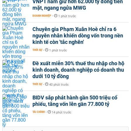
VNPT nắm giữ hơn 62.000 tỷ đồng tiền
mặt, ngang ngửa MWG
DOANH NGHIỆP
-
1 phút trước
Chuyên gia Phạm Xuân Hoè chỉ ra 6
nguyên nhân khiến dòng vốn trong nền
kinh tế còn 'tắc nghẽn'
THỜI SỰ
-
1 phút trước
Đề xuất miễn 30% thuế thu nhập cho hộ
kinh doanh, doanh nghiệp có doanh thu
dưới 10 tỷ đồng
THỜI SỰ
-
40 phút trước
BIDV sắp phát hành gần 500 triệu cổ
phiếu, tăng vốn lên gần 77.800 tỷ
TÀI CHÍNH
-
14 phút trước