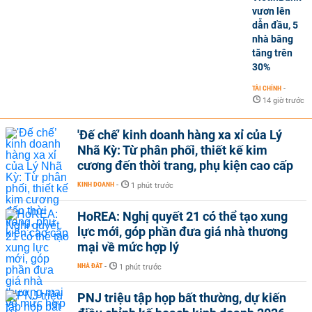
vươn lên
dẫn đầu, 5
nhà băng
tăng trên
30%
TÀI CHÍNH
-
14 giờ trước
'Đế chế’ kinh doanh hàng xa xỉ của Lý
Nhã Kỳ: Từ phân phối, thiết kế kim
cương đến thời trang, phụ kiện cao cấp
KINH DOANH
-
1 phút trước
HoREA: Nghị quyết 21 có thể tạo xung
lực mới, góp phần đưa giá nhà thương
mại về mức hợp lý
NHÀ ĐẤT
-
1 phút trước
PNJ triệu tập họp bất thường, dự kiến