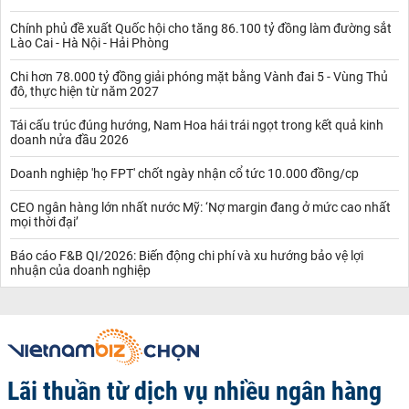
Chính phủ đề xuất Quốc hội cho tăng 86.100 tỷ đồng làm đường sắt
Lào Cai - Hà Nội - Hải Phòng
Chi hơn 78.000 tỷ đồng giải phóng mặt bằng Vành đai 5 - Vùng Thủ
đô, thực hiện từ năm 2027
Tái cấu trúc đúng hướng, Nam Hoa hái trái ngọt trong kết quả kinh
doanh nửa đầu 2026
Doanh nghiệp 'họ FPT' chốt ngày nhận cổ tức 10.000 đồng/cp
CEO ngân hàng lớn nhất nước Mỹ: ‘Nợ margin đang ở mức cao nhất
mọi thời đại’
Báo cáo F&B QI/2026: Biến động chi phí và xu hướng bảo vệ lợi
nhuận của doanh nghiệp
Lãi thuần từ dịch vụ nhiều ngân hàng