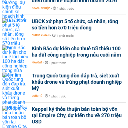
điều chỉnh kế hoạch kinh doanh 2026
DOANH NGHIỆP
-
1 phút trước
UBCK xử phạt 5 tổ chức, cá nhân, tổng
số tiền hơn 570 triệu đồng
CHỨNG KHOÁN
-
1 phút trước
Kinh Bắc dự kiến cho thuê tối thiểu 100
ha đất công nghiệp trong nửa cuối năm
NHÀ ĐẤT
-
1 phút trước
Trung Quốc tung đòn đáp trả, siết xuất
khẩu drone và trừng phạt doanh nghiệp
Mỹ
QUỐC TẾ
-
1 phút trước
Keppel ký thỏa thuận bán toàn bộ vốn
tại Empire City, dự kiến thu về 270 triệu
USD