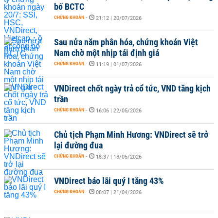
bố BCTC
CHỨNG KHOÁN
-
21:12 | 20/07/2026
Sau nửa năm phân hóa, chứng khoán Việt
Nam chờ một nhịp tái định giá
CHỨNG KHOÁN
-
11:19 | 01/07/2026
VNDirect chốt ngày trả cổ tức, VND tăng kịch
trần
CHỨNG KHOÁN
-
16:06 | 22/05/2026
Chủ tịch Phạm Minh Hương: VNDirect sẽ trở
lại đường đua
CHỨNG KHOÁN
-
18:37 | 18/05/2026
VNDirect báo lãi quý I tăng 43%
CHỨNG KHOÁN
-
08:07 | 21/04/2026