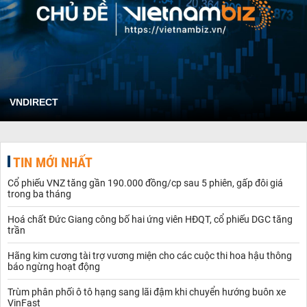
VNDIRECT
TIN MỚI NHẤT
Cổ phiếu VNZ tăng gần 190.000 đồng/cp sau 5 phiên, gấp đôi giá
trong ba tháng
Hoá chất Đức Giang công bố hai ứng viên HĐQT, cổ phiếu DGC tăng
trần
Hãng kim cương tài trợ vương miện cho các cuộc thi hoa hậu thông
báo ngừng hoạt động
Trùm phân phối ô tô hạng sang lãi đậm khi chuyển hướng buôn xe
VinFast