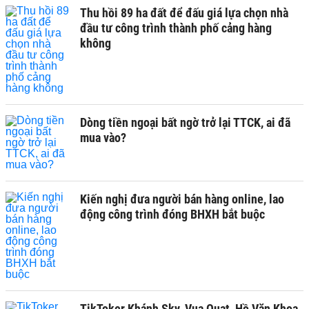
Thu hồi 89 ha đất để đấu giá lựa chọn nhà
đầu tư công trình thành phố cảng hàng
không
Dòng tiền ngoại bất ngờ trở lại TTCK, ai đã
mua vào?
Kiến nghị đưa người bán hàng online, lao
động công trình đóng BHXH bắt buộc
TikToker Khánh Sky, Vua Quạt, Hồ Văn Khoa