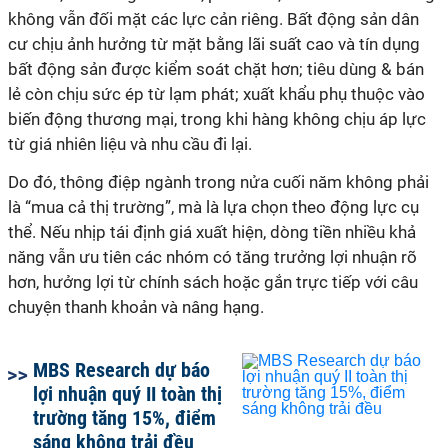
không vẫn đối mặt các lực cản riêng. Bất động sản dân
cư chịu ảnh hưởng từ mặt bằng lãi suất cao và tín dụng
bất động sản được kiểm soát chặt hơn; tiêu dùng & bán
lẻ còn chịu sức ép từ lạm phát; xuất khẩu phụ thuộc vào
biến động thương mại, trong khi hàng không chịu áp lực
từ giá nhiên liệu và nhu cầu đi lại.
Do đó, thông điệp ngành trong nửa cuối năm không phải
là “mua cả thị trường”, mà là lựa chọn theo động lực cụ
thể. Nếu nhịp tái định giá xuất hiện, dòng tiền nhiều khả
năng vẫn ưu tiên các nhóm có tăng trưởng lợi nhuận rõ
hơn, hưởng lợi từ chính sách hoặc gắn trực tiếp với câu
chuyện thanh khoản và nâng hạng.
MBS Research dự báo
lợi nhuận quý II toàn thị
trường tăng 15%, điểm
sáng không trải đều