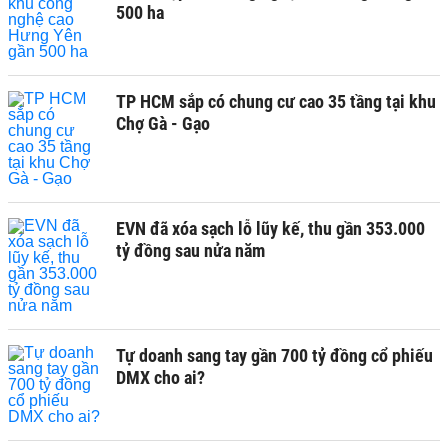
500 ha
TP HCM sắp có chung cư cao 35 tầng tại khu
Chợ Gà - Gạo
EVN đã xóa sạch lỗ lũy kế, thu gần 353.000
tỷ đồng sau nửa năm
Tự doanh sang tay gần 700 tỷ đồng cổ phiếu
DMX cho ai?