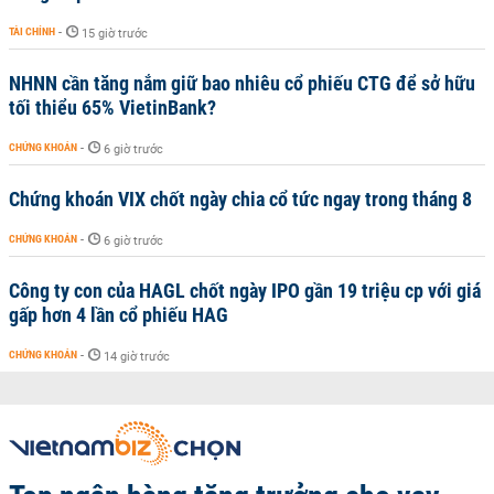
TÀI CHÍNH
-
15 giờ trước
NHNN cần tăng nắm giữ bao nhiêu cổ phiếu CTG để sở hữu
tối thiểu 65% VietinBank?
CHỨNG KHOÁN
-
6 giờ trước
Chứng khoán VIX chốt ngày chia cổ tức ngay trong tháng 8
CHỨNG KHOÁN
-
6 giờ trước
Công ty con của HAGL chốt ngày IPO gần 19 triệu cp với giá
gấp hơn 4 lần cổ phiếu HAG
CHỨNG KHOÁN
-
14 giờ trước