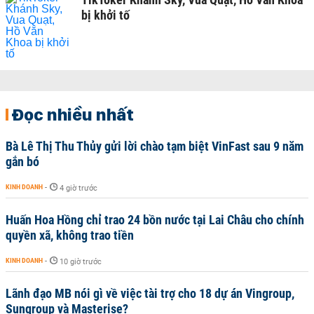
bị khởi tố
Đọc nhiều nhất
Bà Lê Thị Thu Thủy gửi lời chào tạm biệt VinFast sau 9 năm
gắn bó
KINH DOANH
-
4 giờ trước
Huấn Hoa Hồng chỉ trao 24 bồn nước tại Lai Châu cho chính
quyền xã, không trao tiền
KINH DOANH
-
10 giờ trước
Lãnh đạo MB nói gì về việc tài trợ cho 18 dự án Vingroup,
Sungroup và Masterise?