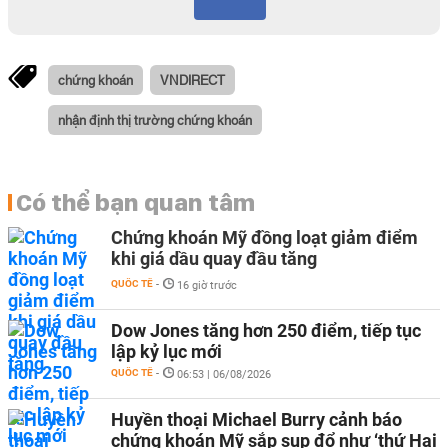
chứng khoán
VNDIRECT
nhận định thị trường chứng khoán
Có thể bạn quan tâm
Chứng khoán Mỹ đồng loạt giảm điểm
khi giá dầu quay đầu tăng
QUỐC TẾ
-
16 giờ trước
Dow Jones tăng hơn 250 điểm, tiếp tục
lập kỷ lục mới
QUỐC TẾ
-
06:53 | 06/08/2026
Huyền thoại Michael Burry cảnh báo
chứng khoán Mỹ sắp sụp đổ như ‘thứ Hai