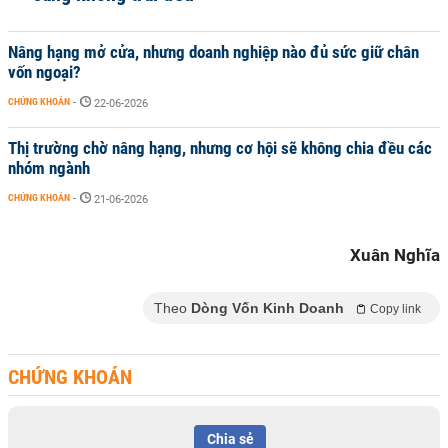
Nâng hạng mở cửa, nhưng doanh nghiệp nào đủ sức giữ chân
vốn ngoại?
CHỨNG KHOÁN
-
22-06-2026
Thị trường chờ nâng hạng, nhưng cơ hội sẽ không chia đều các
nhóm ngành
CHỨNG KHOÁN
-
21-06-2026
Xuân Nghĩa
Theo
Dòng Vốn Kinh Doanh
Copy link
CHỨNG KHOÁN
Chia sẻ