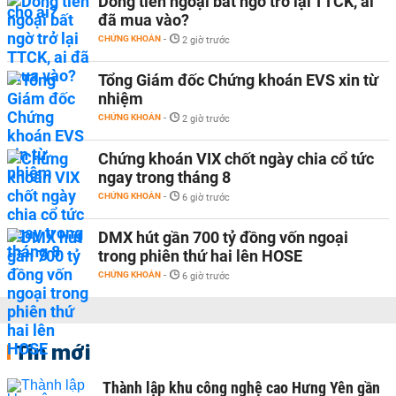
Dòng tiền ngoại bất ngờ trở lại TTCK, ai
đã mua vào?
CHỨNG KHOÁN
-
2 giờ trước
Tổng Giám đốc Chứng khoán EVS xin từ
nhiệm
CHỨNG KHOÁN
-
2 giờ trước
Chứng khoán VIX chốt ngày chia cổ tức
ngay trong tháng 8
CHỨNG KHOÁN
-
6 giờ trước
DMX hút gần 700 tỷ đồng vốn ngoại
trong phiên thứ hai lên HOSE
CHỨNG KHOÁN
-
6 giờ trước
Tin mới
Thành lập khu công nghệ cao Hưng Yên gần