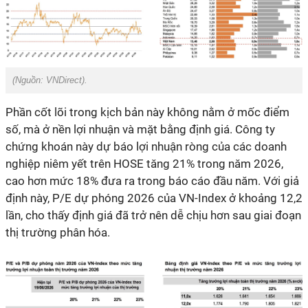
(Nguồn: VNDirect).
Phần cốt lõi trong kịch bản này không nằm ở mốc điểm
số, mà ở nền lợi nhuận và mặt bằng định giá. Công ty
chứng khoán này dự báo lợi nhuận ròng của các doanh
nghiệp niêm yết trên HOSE tăng 21% trong năm 2026,
cao hơn mức 18% đưa ra trong báo cáo đầu năm. Với giả
định này, P/E dự phóng 2026 của VN-Index ở khoảng 12,2
lần, cho thấy định giá đã trở nên dễ chịu hơn sau giai đoạn
thị trường phân hóa.