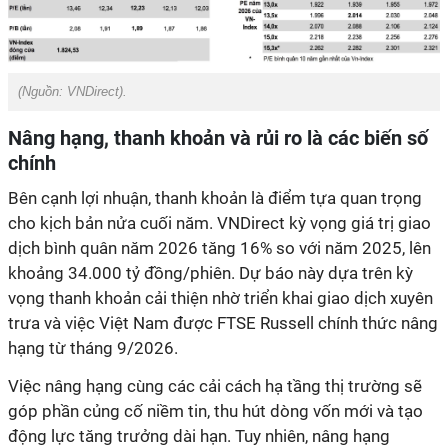
(Nguồn: VNDirect).
Nâng hạng, thanh khoản và rủi ro là các biến số
chính
Bên cạnh lợi nhuận, thanh khoản là điểm tựa quan trọng
cho kịch bản nửa cuối năm. VNDirect kỳ vọng giá trị giao
dịch bình quân năm 2026 tăng 16% so với năm 2025, lên
khoảng 34.000 tỷ đồng/phiên. Dự báo này dựa trên kỳ
vọng thanh khoản cải thiện nhờ triển khai giao dịch xuyên
trưa và việc Việt Nam được FTSE Russell chính thức nâng
hạng từ tháng 9/2026.
V
iệc nâng hạng cùng các cải cách hạ tầng thị trường sẽ
góp phần củng cố niềm tin, thu hút dòng vốn mới và tạo
động lực tăng trưởng dài hạn. Tuy nhiên, nâng hạng