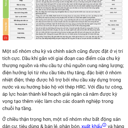
Một số nhóm chu kỳ và chính sách cũng được đặt ở vị trí
tích cực. Dầu khí gắn với giai đoạn cao điểm của chu kỳ
thượng nguồn và nhu cầu tự chủ nguồn cung năng lượng;
điện hưởng lợi từ nhu cầu tiêu thụ tăng, đặc biệt ở nhóm
nhiệt điện; thép được hỗ trợ bởi nhu cầu xây dựng trong
nước và xu hướng bảo hộ với thép HRC. Với đầu tư công,
áp lực hoàn thành kế hoạch giải ngân cả năm được kỳ
vọng tạo thêm việc làm cho các doanh nghiệp trong
chuỗi hạ tầng.
Ở chiều thận trọng hơn, một số nhóm như bất động sản
dân cư, tiêu dùng & bán lẻ, phân bón,
xuất khẩu
và hàng