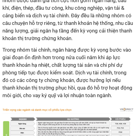
nhóm được đánh giá tích cực hơn gồm ngân hàng, dầu
khí, điện, thép, đầu tư công, khu công nghiệp, vận tải &
cảng biển và dịch vụ tài chính. Đây đều là những nhóm có
câu chuyện hỗ trợ riêng, từ thanh khoản hệ thống, nhu cầu
năng lượng, giải ngân hạ tầng đến kỳ vọng cải thiện thanh
khoản thị trường chứng khoán.
Trong nhóm tài chính, ngân hàng được kỳ vọng bước vào
giai đoạn ổn định hơn trong nửa cuối năm khi áp lực
thanh khoản hạ nhiệt, chất lượng tài sản và chi phí dự
phòng tiếp tục được kiểm soát. Dịch vụ tài chính, trong
đó có các công ty chứng khoán, được hưởng lợi nếu
thanh khoản thị trường phục hồi, qua đó hỗ trợ hoạt động
môi giới, cho vay ký quỹ và lợi nhuận toàn ngành.