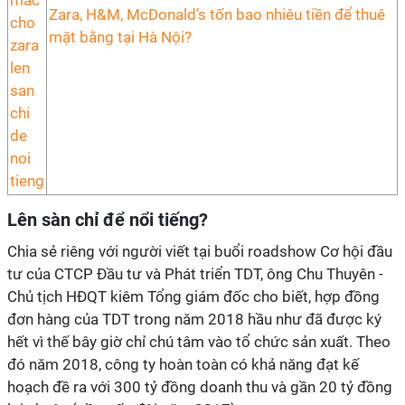
Zara, H&M, McDonald’s tốn bao nhiêu tiền để thuê
mặt bằng tại Hà Nội?
Lên sàn chỉ để nổi tiếng?
Chia sẻ riêng với người viết tại buổi roadshow Cơ hội đầu
tư của CTCP Đầu tư và Phát triển TDT, ông Chu Thuyên -
Chủ tịch HĐQT kiêm Tổng giám đốc cho biết, hợp đồng
đơn hàng của TDT trong năm 2018 hầu như đã được ký
hết vì thế bây giờ chỉ chú tâm vào tổ chức sản xuất. Theo
đó năm 2018, công ty hoàn toàn có khả năng đạt kế
hoạch đề ra với 300 tỷ đồng doanh thu và gần 20 tỷ đồng