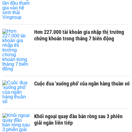
Hơn 227.000 tài khoản gia nhập thị trường
chứng khoán trong tháng 7 biến động
Cuộc đua 'xuống phố' của ngân hàng thuần số
Khối ngoại quay đầu bán ròng sau 3 phiên
giải ngân liên tiếp