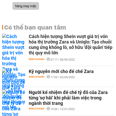
hàng may mặc
Có thể bạn quan tâm
Cách hiện tượng Shein vượt giá trị vốn
hóa thị trường Zara và Uniqlo: Tạo chuỗi
cung ứng khổng lồ, sở hữu 'đội quân' tiếp
thị quy mô lớn
KINH DOANH
-
07:17 | 08/09/2022
Kỷ nguyên mới cho đế chế Zara
KINH DOANH
-
17:03 | 02/04/2022
Người kế nhiệm đế chế tỷ đô của Zara
từng 'sợ hãi' khi phải làm việc trong
ngành thời trang
KINH DOANH
-
15:00 | 12/01/2022