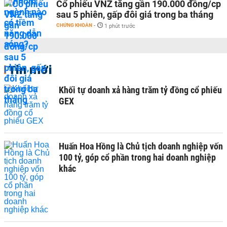
Cổ phiếu VNZ tăng gần 190.000 đồng/cp
sau 5 phiên, gấp đôi giá trong ba tháng
CHỨNG KHOÁN
-
1 phút trước
Tin mới
Khối tự doanh xả hàng trăm tỷ đồng cổ phiếu
GEX
Huấn Hoa Hồng là Chủ tịch doanh nghiệp vốn
100 tỷ, góp cổ phần trong hai doanh nghiệp
khác