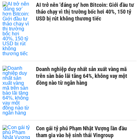
AI trở nên 'đáng sợ' hơn Bitcoin: Giới đầu tư
tháo chạy vì thị trường bốc hơi 40%, 150 tỷ
USD bị rút không thương tiếc
Doanh nghiệp duy nhất sản xuất vàng mã
trên sàn báo lãi tăng 64%, không vay một
đồng nào từ ngân hàng
Con gái tỷ phú Phạm Nhật Vượng lần đầu
tham gia vào hệ sinh thái Vingroup