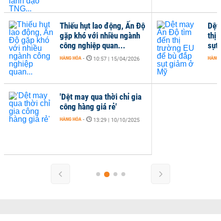
Thiếu hụt lao động, Ấn Độ
Dệt
gặp khó với nhiều ngành
thị
công nghiệp quan...
sụt
HÀNG HÓA
-
HÀNG
10:57 | 15/04/2026
'Dệt may qua thời chỉ gia
công hàng giá rẻ'
HÀNG HÓA
-
13:29 | 10/10/2025