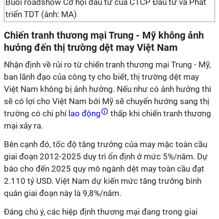
Buổi roadshow Cơ hội đầu tư của CTCP Đầu tư và Phát
triển TDT (ảnh: MA)
Chiến tranh thương mại Trung - Mỹ không ảnh
hưởng đến thị trường dệt may Việt Nam
Nhận định về rủi ro từ chiến tranh thương mại Trung - Mỹ,
ban lãnh đạo của công ty cho biết, thị trường dệt may
Việt Nam không bị ảnh hưởng. Nếu như có ảnh hưởng thì
sẽ có lợi cho Việt Nam bởi Mỹ sẽ chuyển hướng sang thị
trường có chi phí
lao động
thấp khi chiến tranh thương
mại xảy ra.
Bên cạnh đó, tốc độ tăng trưởng của may mặc toàn cầu
giai đoạn 2012-2025 duy trì ổn định ở mức 5%/năm. Dự
báo cho đến 2025 quy mô ngành dệt may toàn cầu đạt
2.110 tỷ USD. Việt Nam dự kiến mức tăng trưởng bình
quân giai đoạn này là 9,8%/năm.
Đáng chú ý, các hiệp định thương mại đang trong giai