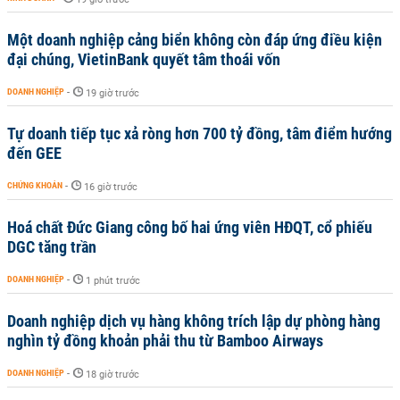
Một doanh nghiệp cảng biển không còn đáp ứng điều kiện
đại chúng, VietinBank quyết tâm thoái vốn
DOANH NGHIỆP
-
19 giờ trước
Tự doanh tiếp tục xả ròng hơn 700 tỷ đồng, tâm điểm hướng
đến GEE
CHỨNG KHOÁN
-
16 giờ trước
Hoá chất Đức Giang công bố hai ứng viên HĐQT, cổ phiếu
DGC tăng trần
DOANH NGHIỆP
-
1 phút trước
Doanh nghiệp dịch vụ hàng không trích lập dự phòng hàng
nghìn tỷ đồng khoản phải thu từ Bamboo Airways
DOANH NGHIỆP
-
18 giờ trước