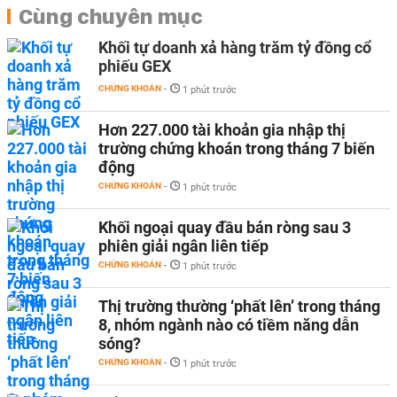
Cùng chuyên mục
Khối tự doanh xả hàng trăm tỷ đồng cổ
phiếu GEX
CHỨNG KHOÁN
-
1 phút trước
Hơn 227.000 tài khoản gia nhập thị
trường chứng khoán trong tháng 7 biến
động
CHỨNG KHOÁN
-
1 phút trước
Khối ngoại quay đầu bán ròng sau 3
phiên giải ngân liên tiếp
CHỨNG KHOÁN
-
1 phút trước
Thị trường thường ‘phất lên’ trong tháng
8, nhóm ngành nào có tiềm năng dẫn
sóng?
CHỨNG KHOÁN
-
1 phút trước