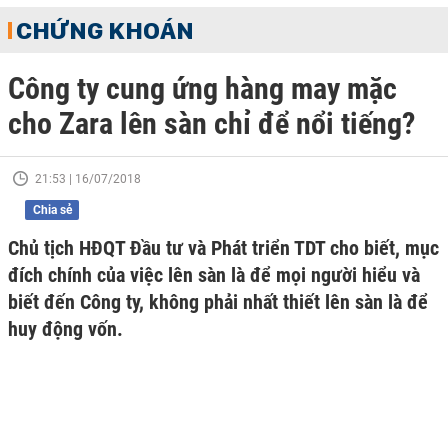
CHỨNG KHOÁN
Công ty cung ứng hàng may mặc
cho Zara lên sàn chỉ để nổi tiếng?
21:53 | 16/07/2018
Chia sẻ
Chủ tịch HĐQT Đầu tư và Phát triển TDT cho biết, mục
đích chính của việc lên sàn là để mọi người hiểu và
biết đến Công ty, không phải nhất thiết lên sàn là để
huy động vốn.