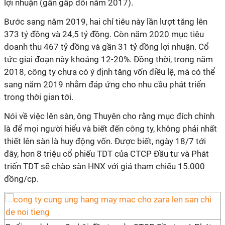
lợi nhuận (gần gấp đôi năm 2017).
Bước sang năm 2019, hai chỉ tiêu này lần lượt tăng lên
373 tỷ đồng và 24,5 tỷ đồng. Còn năm 2020 mục tiêu
doanh thu 467 tỷ đồng và gần 31 tỷ đồng lợi nhuận. Cổ
tức giai đoạn này khoảng 12-20%. Đồng thời, trong năm
2018, công ty chưa có ý định tăng vốn điều lệ, mà có thể
sang năm 2019 nhằm đáp ứng cho nhu cầu phát triển
trong thời gian tới.
Nói về việc lên sàn, ông Thuyên cho rằng mục đích chính
là để mọi người hiểu và biết đến công ty, không phải nhất
thiết lên sàn là huy động vốn. Được biết, ngày 18/7 tới
đây, hơn 8 triệu cổ phiếu TDT của CTCP Đầu tư và Phát
triển TDT sẽ chào sàn HNX với giá tham chiếu 15.000
đồng/cp.