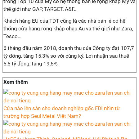
trong Top 10 của Mỹ có hệ thống bán lẻ rộng khắp Mỹ và
thế giới như GAP, TARGET, A&F...
Khách hàng EU của TDT cũng là các nhà bán lẻ có hệ
thống cửa hàng rộng khắp châu Âu và thế giới như Zara,
Tesco...
6 tháng đầu năm 2018, doanh thu của Công ty đạt 107,7
tỷ đồng, tăng 15,3% so với cùng kỳ. Lợi nhuận sau thuế
5,5 tỷ đồng, tăng 19,5%.
Xem thêm
Cửa nào lên sàn cho doanh nghiệp gốc FDI nhìn từ
trường hợp Seul Metal Việt Nam?