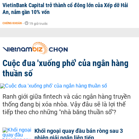
VietinBank Capital trở thành cổ đông lớn của Xếp dỡ Hải
An, nắm gần 10% vốn
CHỨNG KHOÁN
-
19 giờ trước
Cuộc đua 'xuống phố' của ngân hàng
thuần số
Ranh giới giữa fintech và các ngân hàng truyền
thống đang bị xóa nhòa. Vậy đâu sẽ là lợi thế
tiếp theo cho những "nhà băng thuần số"?
Khối ngoại quay đầu bán ròng sau 3
phiên giải ngân liên tiếp