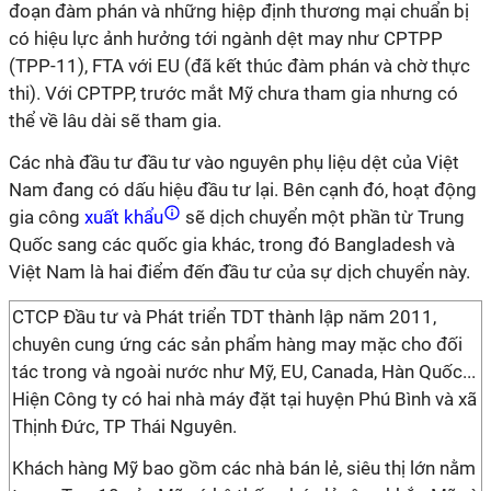
đoạn đàm phán và những hiệp định thương mại chuẩn bị
có hiệu lực ảnh hưởng tới ngành dệt may như CPTPP
(TPP-11), FTA với EU (đã kết thúc đàm phán và chờ thực
thi). Với CPTPP, trước mắt Mỹ chưa tham gia nhưng có
thể về lâu dài sẽ tham gia.
Các nhà đầu tư đầu tư vào nguyên phụ liệu dệt của Việt
Nam đang có dấu hiệu đầu tư lại. Bên cạnh đó, hoạt động
gia công
xuất khẩu
sẽ dịch chuyển một phần từ Trung
Quốc sang các quốc gia khác, trong đó Bangladesh và
Việt Nam là hai điểm đến đầu tư của sự dịch chuyển này.
CTCP Đầu tư và Phát triển TDT thành lập năm 2011,
chuyên cung ứng các sản phẩm hàng may mặc cho đối
tác trong và ngoài nước như Mỹ, EU, Canada, Hàn Quốc...
Hiện Công ty có hai nhà máy đặt tại huyện Phú Bình và xã
Thịnh Đức, TP Thái Nguyên.
Khách hàng Mỹ bao gồm các nhà bán lẻ, siêu thị lớn nằm