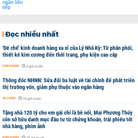
Đọc nhiều nhất
'Đế chế’ kinh doanh hàng xa xỉ của Lý Nhã Kỳ: Từ phân phối,
thiết kế kim cương đến thời trang, phụ kiện cao cấp
KINH DOANH
-
4 giờ trước
Thống đốc NHNN: Sửa đổi ba luật về tài chính để phát triển
thị trường vốn, giảm phụ thuộc vào ngân hàng
TÀI CHÍNH
-
18 giờ trước
Tặng nhà 120 tỷ cho em gái chỉ là bề nổi, Mai Phương Thúy
còn sở hữu danh mục đầu tư từ chứng khoán, trái phiếu tới
nhà hàng, phim ảnh
KINH DOANH
-
19 giờ trước