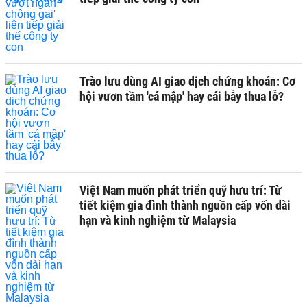
Trào lưu dùng AI giao dịch chứng khoán: Cơ
hội vươn tầm 'cá mập' hay cái bẫy thua lỗ?
Việt Nam muốn phát triển quỹ hưu trí: Từ
tiết kiệm gia đình thành nguồn cấp vốn dài
hạn và kinh nghiệm từ Malaysia