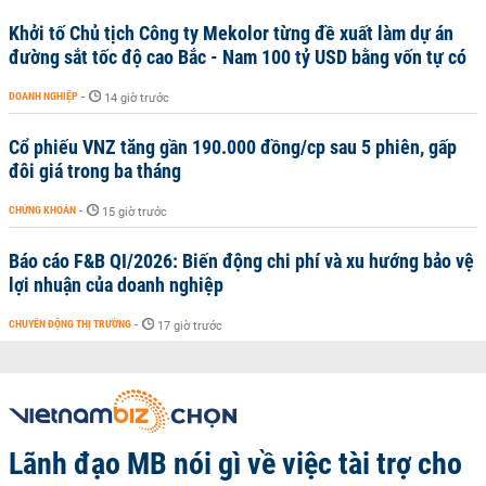
Khởi tố Chủ tịch Công ty Mekolor từng đề xuất làm dự án
đường sắt tốc độ cao Bắc - Nam 100 tỷ USD bằng vốn tự có
DOANH NGHIỆP
-
14 giờ trước
Cổ phiếu VNZ tăng gần 190.000 đồng/cp sau 5 phiên, gấp
đôi giá trong ba tháng
CHỨNG KHOÁN
-
15 giờ trước
Báo cáo F&B QI/2026: Biến động chi phí và xu hướng bảo vệ
lợi nhuận của doanh nghiệp
CHUYỂN ĐỘNG THỊ TRƯỜNG
-
17 giờ trước
Lãnh đạo MB nói gì về việc tài trợ cho