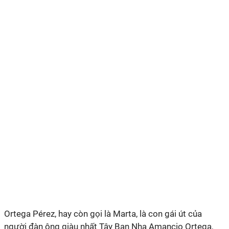
Ortega Pérez, hay còn gọi là Marta, là con gái út của
người đàn ông giàu nhất Tây Ban Nha Amancio Ortega,