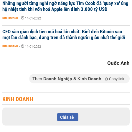
Những người từng nghi ngờ năng lực Tim Cook đã 'quay xe' ủng
hộ nhiệt tình khi vốn hoá Apple lên đỉnh 3.000 tỷ USD
KINH DOANH
-
11-01-2022
CEO sàn giao dịch tiền mã hoá lớn nhất: Biết đến Bitcoin sau
một lần đánh bạc, đang trên đà thành người giàu nhất thế giới
KINH DOANH
-
11-01-2022
Quốc Anh
Theo
Doanh Nghiệp & Kinh Doanh
Copy link
KINH DOANH
Chia sẻ