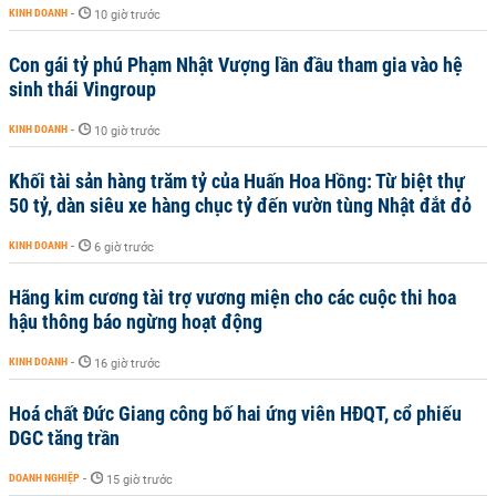
KINH DOANH
-
10 giờ trước
Con gái tỷ phú Phạm Nhật Vượng lần đầu tham gia vào hệ
sinh thái Vingroup
KINH DOANH
-
10 giờ trước
Khối tài sản hàng trăm tỷ của Huấn Hoa Hồng: Từ biệt thự
50 tỷ, dàn siêu xe hàng chục tỷ đến vườn tùng Nhật đắt đỏ
KINH DOANH
-
6 giờ trước
Hãng kim cương tài trợ vương miện cho các cuộc thi hoa
hậu thông báo ngừng hoạt động
KINH DOANH
-
16 giờ trước
Hoá chất Đức Giang công bố hai ứng viên HĐQT, cổ phiếu
DGC tăng trần
DOANH NGHIỆP
-
15 giờ trước