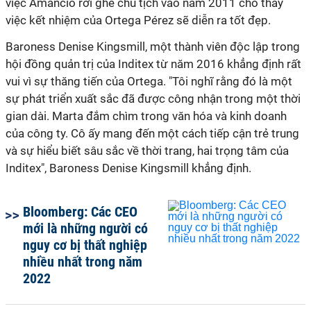
việc Amancio rời ghế chủ tịch vào năm 2011 cho thấy
việc kết nhiệm của Ortega Pérez sẽ diễn ra tốt đẹp.
Baroness Denise Kingsmill, một thành viên độc lập trong
hội đồng quản trị của Inditex từ năm 2016 khẳng định rất
vui vì sự thăng tiến của Ortega. "Tôi nghĩ rằng đó là một
sự phát triển xuất sắc đã được công nhận trong một thời
gian dài. Marta đắm chìm trong văn hóa và kinh doanh
của công ty. Cô ấy mang đến một cách tiếp cận trẻ trung
và sự hiểu biết sâu sắc về thời trang, hai trọng tâm của
Inditex", Baroness Denise Kingsmill khẳng định.
Bloomberg: Các CEO
mới là những người có
nguy cơ bị thất nghiệp
nhiều nhất trong năm
2022