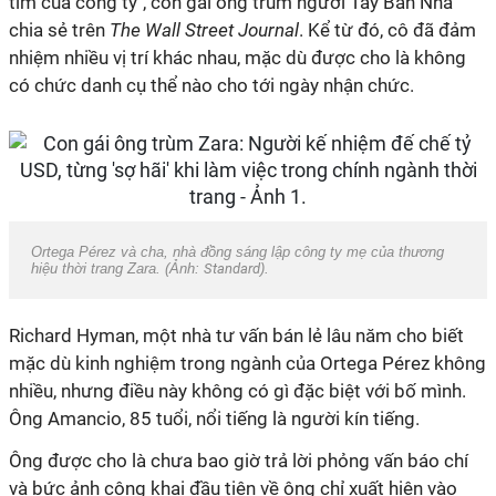
tim của công ty", con gái ông trùm người Tây Ban Nha
chia sẻ trên
The Wall Street Journal
. Kể từ đó, cô đã đảm
nhiệm nhiều vị trí khác nhau, mặc dù được cho là không
có chức danh cụ thể nào cho tới ngày nhận chức.
Ortega Pérez và cha, nhà đồng sáng lập công ty mẹ của thương
hiệu thời trang Zara. (Ảnh:
Standard
).
Richard Hyman, một nhà tư vấn bán lẻ lâu năm cho biết
mặc dù kinh nghiệm trong ngành của Ortega Pérez không
nhiều, nhưng điều này không có gì đặc biệt với bố mình.
Ông Amancio, 85 tuổi, nổi tiếng là người kín tiếng.
Ông được cho là chưa bao giờ trả lời phỏng vấn báo chí
và bức ảnh công khai đầu tiên về ông chỉ xuất hiện vào