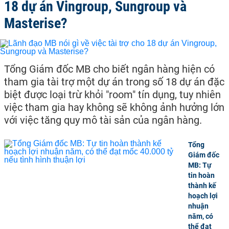
18 dự án Vingroup, Sungroup và
Masterise?
Tổng Giám đốc MB cho biết ngân hàng hiện có
tham gia tài trợ một dự án trong số 18 dự án đặc
biệt được loại trừ khỏi "room" tín dụng, tuy nhiên
việc tham gia hay không sẽ không ảnh hưởng lớn
với việc tăng quy mô tài sản của ngân hàng.
Tổng
Giám đốc
MB: Tự
tin hoàn
thành kế
hoạch lợi
nhuận
năm, có
thể đạt