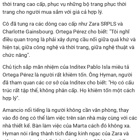
thời trang cao cấp, phục vụ những bộ trang phục thời
trang cho người mua sắm với giá cả hợp lý.
Cô đã tung ra các dòng cao cấp như Zara SRPLS và
Charlotte Gainsbourg. Ortega Pérez cho biết: "Tôi nghĩ
điều quan trọng là phải xây dựng cầu nối giữa quá khứ và
hiện tại, giữa công nghệ và thời trang, giữa nghệ thuật và
chức năng".
Chủ tịch sắp mãn nhiệm của Inditex Pablo Isla miêu tả
Ortega Pérez là người rất khiêm tốn. Ông Hyman, người
đã tham quan các cơ sở của Inditex cho biết: "Họ có cấu
trúc rất tập thể, không phân cấp. Họ khiêm tốn một cách
hợp lý".
Amancio nổi tiếng là người không cần văn phòng, thay
vào đó ông có thể làm việc trên sàn nhà máy cùng với các
nhà thiết kế. Bàn làm việc của Marta cách đó không xa.
Hyman nói rằng thành tích đáng kinh ngạc của Zara và