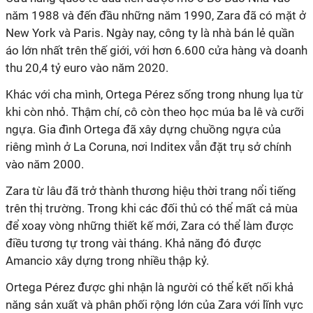
năm 1988 và đến đầu những năm 1990, Zara đã có mặt ở
New York và Paris. Ngày nay, công ty là nhà bán lẻ quần
áo lớn nhất trên thế giới, với hơn 6.600 cửa hàng và doanh
thu 20,4 tỷ euro vào năm 2020.
Khác với cha mình, Ortega Pérez sống trong nhung lụa từ
khi còn nhỏ. Thậm chí, cô còn theo học múa ba lê và cưỡi
ngựa. Gia đình Ortega đã xây dựng chuồng ngựa của
riêng mình ở La Coruna, nơi Inditex vẫn đặt trụ sở chính
vào năm 2000.
Zara từ lâu đã trở thành thương hiệu thời trang nổi tiếng
trên thị trường. Trong khi các đối thủ có thể mất cả mùa
để xoay vòng những thiết kế mới, Zara có thể làm được
điều tương tự trong vài tháng. Khả năng đó được
Amancio xây dựng trong nhiều thập kỷ.
Ortega Pérez được ghi nhận là người có thể kết nối khả
năng sản xuất và phân phối rộng lớn của Zara với lĩnh vực