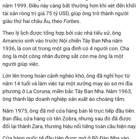
năm 1999. Điều này càng bất thường hơn khi xét đến khối
tài sản ròng trị giá 75 tỷ USD, giúp ông trở thành người
giàu thứ hai châu Âu, theo
Forbes
.
Theo lý lịch được tổng hợp bởi các nhà tiểu sử, ông
Amancio sinh vào trước Nội chiến Tây Ban Nha năm
1936, là con út trong một gia đình có 4 người con. Cha
ông là một công nhân đường sắt còn mẹ ông là một
người giúp việc.
Lớn lên trong hoàn cảnh nghèo khó, ông đã nghỉ học từ
năm 14 tuổi và làm việc tại một xưởng may áo sơ mi địa
phương ở La Coruna, miền bắc Tây Ban Nha. Năm 1963,
ông thành lập doanh nghiệp sản xuất áo choàng tắm.
Năm 1975, ông đã mở cửa hàng bán lẻ trực tiếp đầu tiên.
Ban đầu, cửa hàng có tên Zobra, nhưng sau đó đã được
đổi lại thành Zara, thương hiệu nổi tiếng toàn cầu hiện nay.
Cửa hàng quốc tế đầu tiên được mở ở Bồ Đào Nha vào