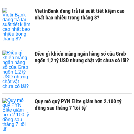
VietinBank đang trả lãi suất tiết kiệm cao
nhất bao nhiêu trong tháng 8?
Điều gì khiến mảng ngân hàng số của Grab
ngốn 1,2 tỷ USD nhưng chật vật chưa có lãi?
Quy mô quỹ PYN Elite giảm hơn 2.100 tỷ
đồng sau tháng 7 ‘tồi tệ’