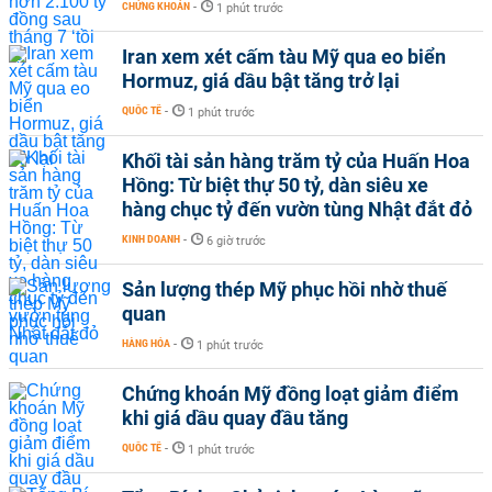
CHỨNG KHOÁN
-
1 phút trước
Iran xem xét cấm tàu Mỹ qua eo biển
Hormuz, giá dầu bật tăng trở lại
QUỐC TẾ
-
1 phút trước
Khối tài sản hàng trăm tỷ của Huấn Hoa
Hồng: Từ biệt thự 50 tỷ, dàn siêu xe
hàng chục tỷ đến vườn tùng Nhật đắt đỏ
KINH DOANH
-
6 giờ trước
Sản lượng thép Mỹ phục hồi nhờ thuế
quan
HÀNG HÓA
-
1 phút trước
Chứng khoán Mỹ đồng loạt giảm điểm
khi giá dầu quay đầu tăng
QUỐC TẾ
-
1 phút trước