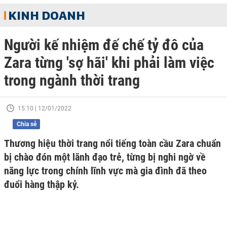
KINH DOANH
Người kế nhiệm đế chế tỷ đô của
Zara từng 'sợ hãi' khi phải làm việc
trong ngành thời trang
15:10 | 12/01/2022
Chia sẻ
Thương hiệu thời trang nổi tiếng toàn cầu Zara chuẩn
bị chào đón một lãnh đạo trẻ, từng bị nghi ngờ về
năng lực trong chính lĩnh vực mà gia đình đã theo
đuổi hàng thập kỷ.