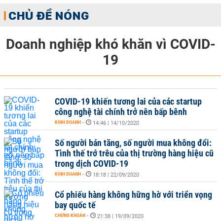
CHỦ ĐỀ NÓNG
Doanh nghiệp khó khăn vì COVID-
19
COVID-19 khiến tương lai của các startup
công nghệ tài chính trở nên bấp bênh
KINH DOANH
-
14:46 | 14/10/2020
Số người bán tăng, số người mua không đổi:
Tình thế trớ trêu của thị trường hàng hiệu cũ
trong dịch COVID-19
KINH DOANH
-
18:18 | 22/09/2020
Cổ phiếu hàng không hững hờ với triển vọng
bay quốc tế
CHỨNG KHOÁN
-
21:38 | 19/09/2020