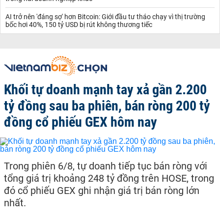
AI trở nên 'đáng sợ' hơn Bitcoin: Giới đầu tư tháo chạy vì thị trường
bốc hơi 40%, 150 tỷ USD bị rút không thương tiếc
Khối tự doanh mạnh tay xả gần 2.200
tỷ đồng sau ba phiên, bán ròng 200 tỷ
đồng cổ phiếu GEX hôm nay
Trong phiên 6/8, tự doanh tiếp tục bán ròng với
tổng giá trị khoảng 248 tỷ đồng trên HOSE, trong
đó cổ phiếu GEX ghi nhận giá trị bán ròng lớn
nhất.