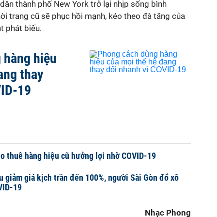
i dân thành phố New York trở lại nhịp sống bình
ời trang cũ sẽ phục hồi mạnh, kéo theo đà tăng của
t phát biểu.
 hàng hiệu
ang thay
VID-19
ho thuê hàng hiệu cũ hưởng lợi nhờ COVID-19
u giảm giá kịch trần đến 100%, người Sài Gòn đổ xô
VID-19
Nhạc Phong