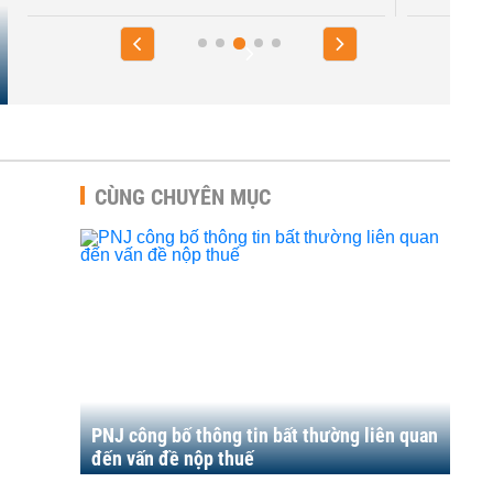
CÙNG CHUYÊN MỤC
PNJ công bố thông tin bất thường liên quan
đến vấn đề nộp thuế