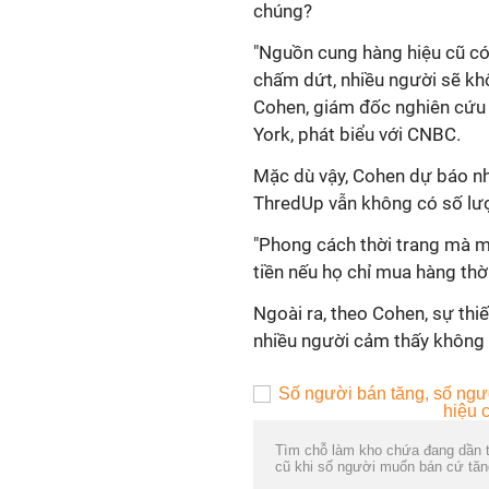
chúng?
"Nguồn cung hàng hiệu cũ có
chấm dứt, nhiều người sẽ khô
Cohen, giám đốc nghiên cứu
York, phát biểu với CNBC.
Mặc dù vậy, Cohen dự báo nh
ThredUp vẫn không có số lượ
"Phong cách thời trang mà mọ
tiền nếu họ chỉ mua hàng thờ
Ngoài ra, theo Cohen, sự thiế
nhiều người cảm thấy không 
Tìm chỗ làm kho chứa đang dần tr
cũ khi số người muốn bán cứ tă