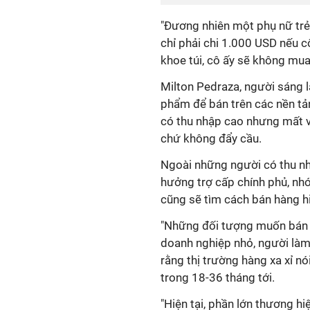
"Đương nhiên một phụ nữ trẻ
chỉ phải chi 1.000 USD nếu 
khoe túi, cô ấy sẽ không mua
Milton Pedraza, người sáng l
phẩm để bán trên các nền tả
có thu nhập cao nhưng mất vi
chứ không đẩy cầu.
Ngoài những người có thu n
hưởng trợ cấp chính phủ, nhó
cũng sẽ tìm cách bán hàng hi
"Những đối tượng muốn bán h
doanh nghiệp nhỏ, người làm 
rằng thị trường hàng xa xỉ nó
trong 18-36 tháng tới.
"Hiện tại, phần lớn thương h