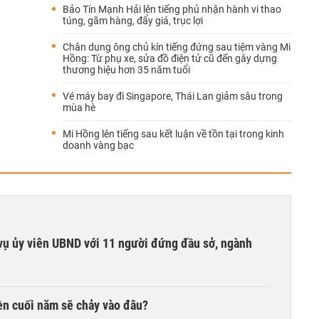
Bảo Tín Mạnh Hải lên tiếng phủ nhận hành vi thao
túng, găm hàng, đẩy giá, trục lợi
Chân dung ông chủ kín tiếng đứng sau tiệm vàng Mi
Hồng: Từ phụ xe, sửa đồ điện tử cũ đến gây dựng
thương hiệu hơn 35 năm tuổi
Vé máy bay đi Singapore, Thái Lan giảm sâu trong
mùa hè
Mi Hồng lên tiếng sau kết luận về tồn tại trong kinh
doanh vàng bạc
vụ ủy viên UBND với 11 người đứng đầu sở, ngành
iền cuối năm sẽ chảy vào đâu?