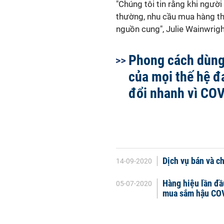
"Chúng tôi tin rằng khi ngườ
thường, nhu cầu mua hàng th
nguồn cung", Julie Wainwrigh
Phong cách dùng
của mọi thế hệ đ
đổi nhanh vì CO
Dịch vụ bán và c
14-09-2020
Hàng hiệu lần đầ
05-07-2020
mua sắm hậu CO