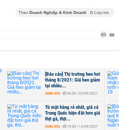
Theo
Doanh Nghiệp & Kinh Doanh
Copy link
[Báo cáo] Thị trường heo hơi
tháng 8/2021: Giá heo giảm
tại nhiều...
HÀNG HÓA
-
06:00 | 20/09/2021
Từ mặt hàng rẻ nhất, giá cá
Trung Quốc hiện đắt hơn giá
thịt gà, thịt...
HÀNG HÓA
-
19:00 | 15/09/2021