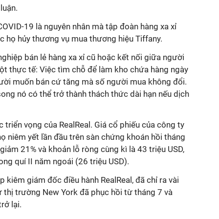
luận.
COVID-19 là nguyên nhân mà tập đoàn hàng xa xỉ
ệc họ hủy thương vụ mua thương hiệu Tiffany.
ghiệp bán lẻ hàng xa xỉ cũ hoặc kết nối giữa người
t thực tế: Việc tìm chỗ để làm kho chứa hàng ngày
gười muốn bán cứ tăng mà số người mua không đổi.
song nó có thể trở thành thách thức dài hạn nếu dịch
c triển vọng của RealReal. Giá cổ phiếu của công ty
họ niêm yết lần đầu trên sàn chứng khoán hồi tháng
 giảm 21% và khoản lỗ ròng cùng kì là 43 triệu USD,
ong quí II năm ngoái (26 triệu USD).
ập kiêm giám đốc điều hành RealReal, đã chỉ ra vài
 thị trường New York đã phục hồi từ tháng 7 và
ở lại.