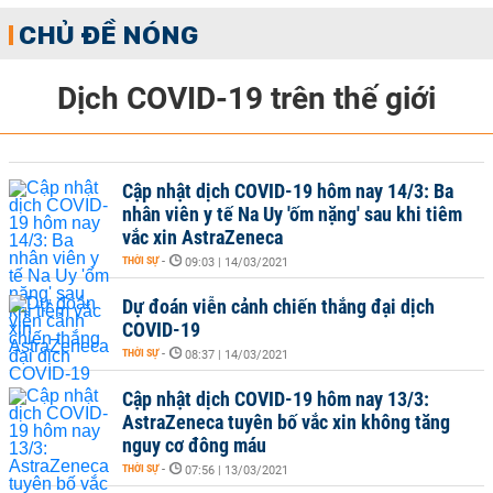
CHỦ ĐỀ NÓNG
Dịch COVID-19 trên thế giới
Cập nhật dịch COVID-19 hôm nay 14/3: Ba
nhân viên y tế Na Uy 'ốm nặng' sau khi tiêm
vắc xin AstraZeneca
THỜI SỰ
-
09:03 | 14/03/2021
Dự đoán viễn cảnh chiến thắng đại dịch
COVID-19
THỜI SỰ
-
08:37 | 14/03/2021
Cập nhật dịch COVID-19 hôm nay 13/3:
AstraZeneca tuyên bố vắc xin không tăng
nguy cơ đông máu
THỜI SỰ
-
07:56 | 13/03/2021