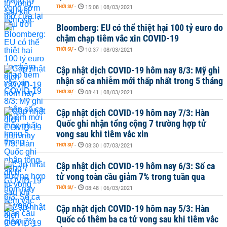
THỜI SỰ
-
15:08 | 08/03/2021
Bloomberg: EU có thể thiệt hại 100 tỷ euro do
chậm chạp tiêm vắc xin COVID-19
THỜI SỰ
-
10:37 | 08/03/2021
Cập nhật dịch COVID-19 hôm nay 8/3: Mỹ ghi
nhận số ca nhiễm mới thấp nhất trong 5 tháng
THỜI SỰ
-
08:41 | 08/03/2021
Cập nhật dịch COVID-19 hôm nay 7/3: Hàn
Quốc ghi nhận tổng cộng 7 trường hợp tử
vong sau khi tiêm vắc xin
THỜI SỰ
-
08:30 | 07/03/2021
Cập nhật dịch COVID-19 hôm nay 6/3: Số ca
tử vong toàn cầu giảm 7% trong tuần qua
THỜI SỰ
-
08:48 | 06/03/2021
Cập nhật dịch COVID-19 hôm nay 5/3: Hàn
Quốc có thêm ba ca tử vong sau khi tiêm vắc