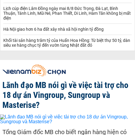
Lịch cúp điện Lâm Đồng ngày mai 8/8 Đức Trọng, Đà Lạt, Bình
Thuận, Tánh Linh, Mũi Né, Phan Thiết, Di Linh, Hàm Tân không bị mất
điện
Hà Nội giao hơn 6 ha đất xây nhà xã hội nghìn tỷ đồng
Khối tài sản hàng trăm tỷ của Huấn Hoa Hồng: Từ biệt thự 50 tỷ, dàn
siêu xe hàng chục tỷ đến vườn tùng Nhật đắt đỏ
Lãnh đạo MB nói gì về việc tài trợ cho
18 dự án Vingroup, Sungroup và
Masterise?
Tổng Giám đốc MB cho biết ngân hàng hiện có