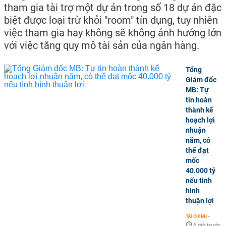
tham gia tài trợ một dự án trong số 18 dự án đặc
biệt được loại trừ khỏi "room" tín dụng, tuy nhiên
việc tham gia hay không sẽ không ảnh hưởng lớn
với việc tăng quy mô tài sản của ngân hàng.
Tổng
Giám đốc
MB: Tự
tin hoàn
thành kế
hoạch lợi
nhuận
năm, có
thể đạt
mốc
40.000 tỷ
nếu tình
hình
thuận lợi
TÀI CHÍNH
-
6 giờ trước