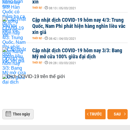
xin
THỜI SỰ
-
08:13 | 05/03/2021
Cập nhật dịch COVID-19 hôm nay 4/3: Trung
Quốc, Nam Phi phát hiện hàng nghìn liều vắc
xin giả
THỜI SỰ
-
08:42 | 04/03/2021
Cập nhật dịch COVID-19 hôm nay 3/3: Bang
Mỹ mở cửa 100% giữa đại dịch
THỜI SỰ
-
09:28 | 03/03/2021
Theo ngày
TRƯỚC
SAU