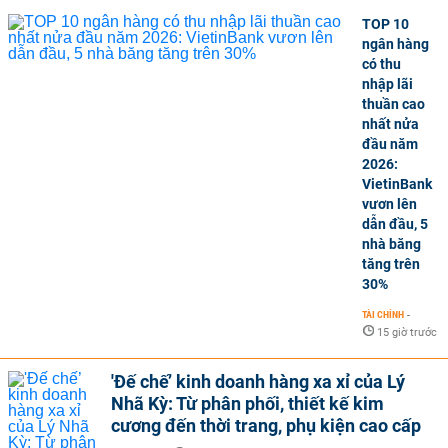
TOP 10
ngân hàng
có thu
nhập lãi
thuần cao
nhất nửa
đầu năm
2026:
VietinBank
vươn lên
dẫn đầu, 5
nhà băng
tăng trên
30%
TÀI CHÍNH
-
15 giờ trước
'Đế chế’ kinh doanh hàng xa xỉ của Lý
Nhã Kỳ: Từ phân phối, thiết kế kim
cương đến thời trang, phụ kiện cao cấp