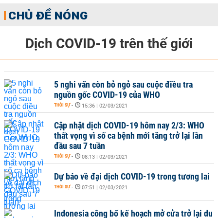
CHỦ ĐỀ NÓNG
Dịch COVID-19 trên thế giới
5 nghi vấn còn bỏ ngỏ sau cuộc điều tra
nguồn gốc COVID-19 của WHO
THỜI SỰ
-
15:36 | 02/03/2021
Cập nhật dịch COVID-19 hôm nay 2/3: WHO
thất vọng vì số ca bệnh mới tăng trở lại lần
đầu sau 7 tuần
THỜI SỰ
-
08:13 | 02/03/2021
Dự báo về đại dịch COVID-19 trong tương lai
THỜI SỰ
-
07:51 | 02/03/2021
Indonesia công bố kế hoạch mở cửa trở lại du