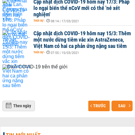
Cập nhật dịch COVID-19 hôm nay 17/3: Pháp
lo ngại biến thể nCoV mới có thể 'né xét
nghiệm'
THỜI SỰ
-
08:14 | 17/03/2021
Cập nhật dịch COVID-19 hôm nay 15/3: Thêm
một nước dừng tiêm vắc xin AstraZeneca,
Việt Nam có hai ca phản ứng nặng sau tiêm
THỜI SỰ
-
07:55 | 15/03/2021
Theo ngày
TRƯỚC
SAU