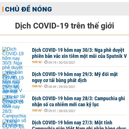
CHỦ ĐỀ NÓNG
Dịch COVID-19 trên thế giới
Dịch COVID-19 hôm nay 30/3: Nga phê duyệt
phiên bản vắc xin tiêm một mũi của Sputnik V
THỜI SỰ
-
09:19 | 30/03/2021
Dịch COVID-19 hôm nay 29/3: Mỹ đối mặt
nguy cơ tái bùng phát dịch
THỜI SỰ
-
08:49 | 29/03/2021
Dịch COVID-19 hôm nay 28/3: Campuchia ghi
nhận số ca nhiễm mới cao kỷ lục
THỜI SỰ
-
09:01 | 28/03/2021
Dịch COVID-19 hôm nay 27/3: Một tỉnh
Campuchia giáp Việt Nam ghi nhận hàng chục