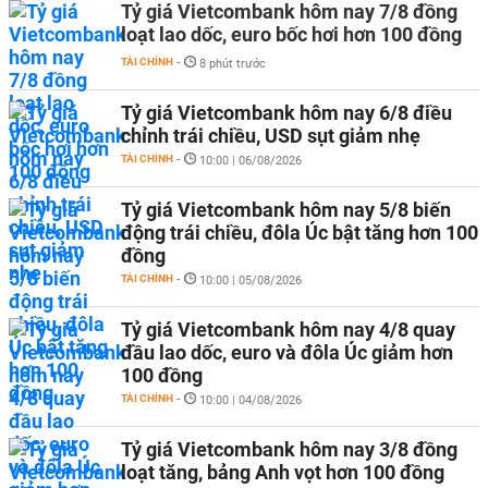
Tỷ giá Vietcombank hôm nay 7/8 đồng
loạt lao dốc, euro bốc hơi hơn 100 đồng
TÀI CHÍNH
-
8 phút trước
Tỷ giá Vietcombank hôm nay 6/8 điều
chỉnh trái chiều, USD sụt giảm nhẹ
TÀI CHÍNH
-
10:00 | 06/08/2026
Tỷ giá Vietcombank hôm nay 5/8 biến
động trái chiều, đôla Úc bật tăng hơn 100
đồng
TÀI CHÍNH
-
10:00 | 05/08/2026
Tỷ giá Vietcombank hôm nay 4/8 quay
đầu lao dốc, euro và đôla Úc giảm hơn
100 đồng
TÀI CHÍNH
-
10:00 | 04/08/2026
Tỷ giá Vietcombank hôm nay 3/8 đồng
loạt tăng, bảng Anh vọt hơn 100 đồng