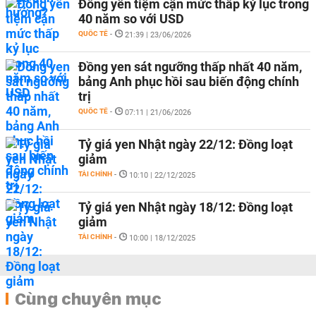
Đồng yên tiệm cận mức thấp kỷ lục trong
40 năm so với USD
QUỐC TẾ
-
21:39 | 23/06/2026
Đồng yen sát ngưỡng thấp nhất 40 năm,
bảng Anh phục hồi sau biến động chính
trị
QUỐC TẾ
-
07:11 | 21/06/2026
Tỷ giá yen Nhật ngày 22/12: Đồng loạt
giảm
TÀI CHÍNH
-
10:10 | 22/12/2025
Tỷ giá yen Nhật ngày 18/12: Đồng loạt
giảm
TÀI CHÍNH
-
10:00 | 18/12/2025
Cùng chuyên mục