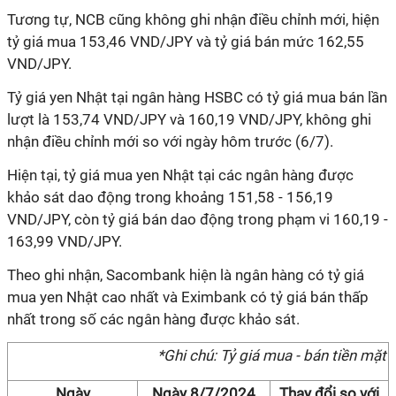
Tương tự, NCB cũng không ghi nhận điều chỉnh mới, hiện
tỷ giá mua 153,46 VND/JPY và tỷ giá bán mức 162,55
VND/JPY.
Tỷ giá yen Nhật tại ngân hàng HSBC có tỷ giá mua bán lần
lượt là 153,74 VND/JPY và 160,19 VND/JPY, không ghi
nhận điều chỉnh mới so với ngày hôm trước (6/7).
Hiện tại, tỷ giá mua yen Nhật tại các ngân hàng được
khảo sát dao động trong khoảng 151,58 - 156,19
VND/JPY, còn tỷ giá bán dao động trong phạm vi 160,19 -
163,99 VND/JPY.
Theo ghi nhận, Sacombank hiện là ngân hàng có tỷ giá
mua yen Nhật cao nhất và Eximbank có tỷ giá bán thấp
nhất trong số các ngân hàng được khảo sát.
*Ghi chú: Tỷ giá mua - bán tiền mặt
Ngày
Ngày 8/7/2024
Thay đổi so với