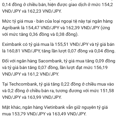
0,14 đồng ở chiều bán, hiện được giao dịch ở mức 154,2
VND/JPY và 162,23 VND/JPY.
Mức tỷ giá mua - bán của loại ngoại tệ này tại ngân hàng
Agribank là 154,47 VND/JPY và 162,39 VND/JPY (ứng
với mức tăng 0,36 đồng và 0,38 đồng).
Eximbank có tỷ giá mua là 155,51 VND/JPY và tỷ giá bán
là 160,81 VND/JPY, tăng lần lượt 0,07 đồng và 0,04 đồng.
Đối với ngân hàng Sacombank, tỷ giá mua tăng 0,09 đồng
và tỷ giá bán tăng 0,07 đồng, lần lượt đạt mức 156,19
VND/JPY và 161,2 VND/JPY.
Tại Techcombank, tỷ giá tăng 0,22 đồng ở chiều mua vào
và 0,2 đồng ở chiều bán ra, tương đương với mức 151,58
VND/JPY và 163,99 VND/JPY.
Mặt khác, ngân hàng Vietinbank vẫn giữ nguyên tỷ giá
mua 153,79 VND/JPY và 163,49 VND/JPY.