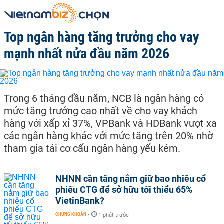
Top ngân hàng tăng trưởng cho vay
mạnh nhất nửa đầu năm 2026
Trong 6 tháng đầu năm, NCB là ngân hàng có
mức tăng trưởng cao nhất về cho vay khách
hàng với xấp xỉ 37%, VPBank và HDBank vượt xa
các ngân hàng khác với mức tăng trên 20% nhờ
tham gia tái cơ cấu ngân hàng yếu kém.
NHNN cần tăng nắm giữ bao nhiêu cổ
phiếu CTG để sở hữu tối thiểu 65%
VietinBank?
CHỨNG KHOÁN
-
1 phút trước