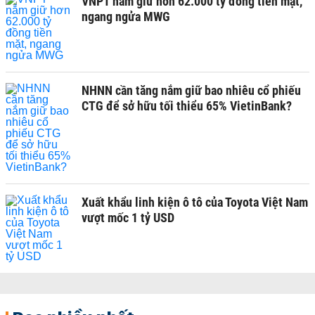
VNPT nắm giữ hơn 62.000 tỷ đồng tiền mặt,
ngang ngửa MWG
NHNN cần tăng nắm giữ bao nhiêu cổ phiếu
CTG để sở hữu tối thiểu 65% VietinBank?
Xuất khẩu linh kiện ô tô của Toyota Việt Nam
vượt mốc 1 tỷ USD