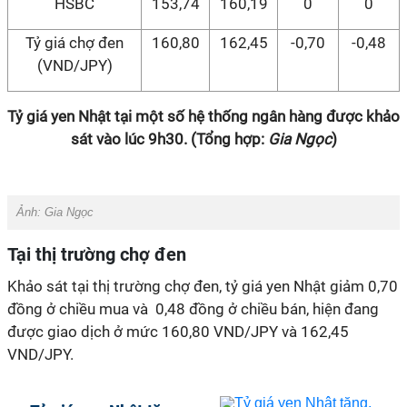
HSBC
153,74
160,19
0
0
Tỷ giá chợ đen
160,80
162,45
-0,70
-0,48
(VND/JPY)
Tỷ giá yen Nhật tại một số hệ thống ngân hàng được khảo
sát vào lúc 9h30. (Tổng hợp:
Gia Ngọc
)
Ảnh:
Gia Ngọc
Tại thị trường chợ đen
Khảo sát tại thị trường chợ đen, tỷ giá yen Nhật giảm 0,70
đồng ở chiều mua và 0,48 đồng ở chiều bán, hiện đang
được giao dịch ở mức 160,80 VND/JPY và 162,45
VND/JPY.