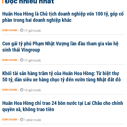
Đọc nhiều nhất
Huấn Hoa Hồng là Chủ tịch doanh nghiệp vốn 100 tỷ, góp cổ
phần trong hai doanh nghiệp khác
KINH DOANH
-
17 giờ trước
Con gái tỷ phú Phạm Nhật Vượng lần đầu tham gia vào hệ
sinh thái Vingroup
KINH DOANH
-
17 giờ trước
Khối tài sản hàng trăm tỷ của Huấn Hoa Hồng: Từ biệt thự
50 tỷ, dàn siêu xe hàng chục tỷ đến vườn tùng Nhật đắt đỏ
KINH DOANH
-
13 giờ trước
Huấn Hoa Hồng chỉ trao 24 bồn nước tại Lai Châu cho chính
quyền xã, không trao tiền
KINH DOANH
-
1 phút trước