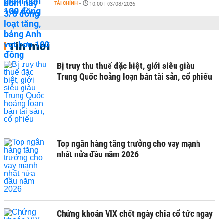
TÀI CHÍNH
-
10:00 | 03/08/2026
Tin mới
Bị truy thu thuế đặc biệt, giới siêu giàu
Trung Quốc hoảng loạn bán tài sản, cổ phiếu
Top ngân hàng tăng trưởng cho vay mạnh
nhất nửa đầu năm 2026
Chứng khoán VIX chốt ngày chia cổ tức ngay