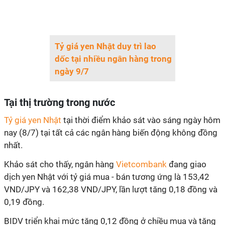
Tỷ giá yen Nhật duy trì lao
dốc tại nhiều ngân hàng trong
ngày 9/7
Tại thị trường trong nước
Tỷ giá yen Nhật
tại thời điểm khảo sát vào sáng ngày hôm
nay (8/7) tại tất cả các ngân hàng biến động không đồng
nhất.
Khảo sát cho thấy, ngân hàng
Vietcombank
đang giao
dịch yen Nhật với tỷ giá mua - bán tương ứng là 153,42
VND/JPY và 162,38 VND/JPY, lần lượt tăng 0,18 đồng và
0,19 đồng.
BIDV triển khai mức tăng 0,12 đồng ở chiều mua và tăng