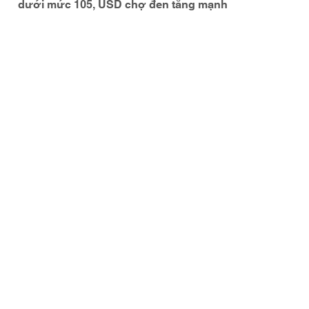
dưới mức 105, USD chợ đen tăng mạnh