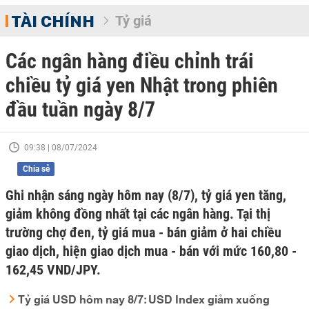
TÀI CHÍNH
Tỷ giá
Các ngân hàng điều chỉnh trái
chiều tỷ giá yen Nhật trong phiên
đầu tuần ngày 8/7
09:38 | 08/07/2024
Chia sẻ
Ghi nhận sáng ngày hôm nay (8/7), tỷ giá yen tăng,
giảm không đồng nhất tại các ngân hàng. Tại thị
trường chợ đen, tỷ giá mua - bán giảm ở hai chiều
giao dịch, hiện giao dịch mua - bán với mức 160,80 -
162,45 VND/JPY.
Tỷ giá USD hôm nay 8/7: USD Index giảm xuống