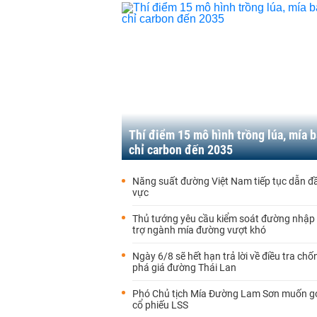
Thí điểm 15 mô hình trồng lúa, mía b
chỉ carbon đến 2035
Năng suất đường Việt Nam tiếp tục dẫn đ
vực
Thủ tướng yêu cầu kiểm soát đường nhập 
trợ ngành mía đường vượt khó
Ngày 6/8 sẽ hết hạn trả lời về điều tra ch
phá giá đường Thái Lan
Phó Chủ tịch Mía Đường Lam Sơn muốn go
cổ phiếu LSS