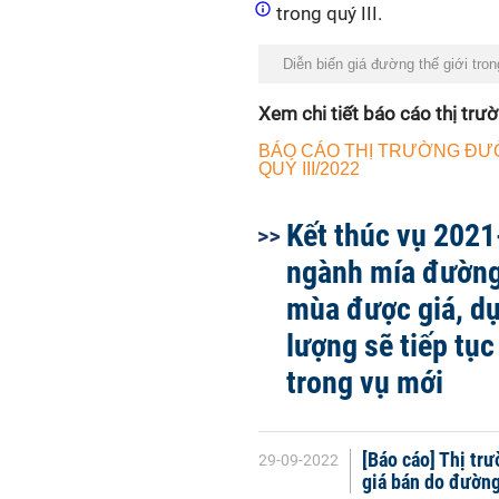
trong quý III.
Diễn biến giá đường thế giới tron
Xem chi tiết báo cáo thị trư
BÁO CÁO THỊ TRƯỜNG Đ
QUÝ III/2022
Kết thúc vụ 2021
ngành mía đườn
mùa được giá, d
lượng sẽ tiếp tục
trong vụ mới
[Báo cáo] Thị tr
29-09-2022
giá bán do đườn