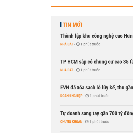
TIN MỚI
Thành lập khu công nghệ cao Hưn
NHÀ ĐẤT
-
1 phút trước
TP HCM sắp có chung cư cao 35 tầ
NHÀ ĐẤT
-
1 phút trước
EVN đã xóa sạch lỗ lũy kế, thu g
DOANH NGHIỆP
-
1 phút trước
Tự doanh sang tay gần 700 tỷ đồn
CHỨNG KHOÁN
-
1 phút trước