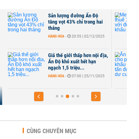
Sản lượng đường Ấn Độ
tăng vọt 43% chỉ trong hai
tháng
HÀNG HÓA
-
20:55 | 02/12/2025
Giá thế giới thấp hơn nội địa,
Ấn Độ khó xuất hết hạn
ngạch 1,5 triệu...
HÀNG HÓA
-
07:00 | 25/11/2025
CÙNG CHUYÊN MỤC