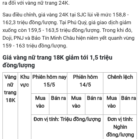
ra đối với vàng nữ trang 24K.
Sau điều chỉnh, giá vàng 24K tại SJC lùi về mức 158,8 -
162,3 triệu đồng/lượng. Tại Phú Quý, giá giao dịch giảm
xuống còn 159,5 - 163,5 triệu đồng/lượng. Trong khi đó,
Doji, PNJ và Bảo Tín Minh Châu hiện niêm yết quanh vùng
159 - 163 triệu đồng/lượng.
Giá vàng nữ trang 18K giảm tới 1,5 triệu
đồng/lượng
Vàng
Khu
Phiên hôm nay
Phiên hôm
Chênh lệch
nữ
vực
15/5
14/5
trang
Mua
Bán ra
Mua
Bán ra
Mua
Bán ra
18K
vào
vào
vào
Đơn vị tính: Triệu đồng/lượng
Đơn vị tính:
Nghìn
đồng/lượng