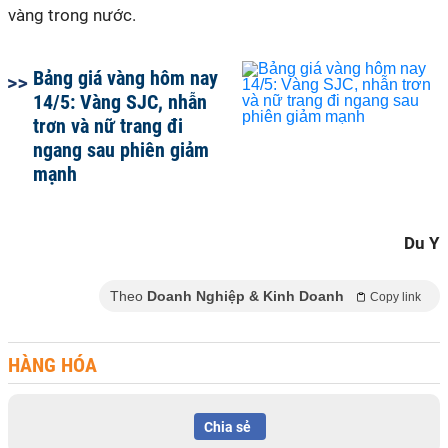
vàng trong nước.
Bảng giá vàng hôm nay
14/5: Vàng SJC, nhẫn
trơn và nữ trang đi
ngang sau phiên giảm
mạnh
Du Y
Theo
Doanh Nghiệp & Kinh Doanh
Copy link
HÀNG HÓA
Chia sẻ