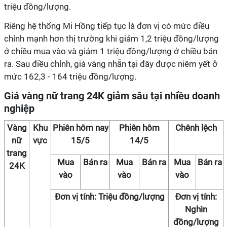
triệu đồng/lượng.
Riêng hệ thống Mi Hồng tiếp tục là đơn vị có mức điều
chỉnh mạnh hơn thị trường khi giảm 1,2 triệu đồng/lượng
ở chiều mua vào và giảm 1 triệu đồng/lượng ở chiều bán
ra. Sau điều chỉnh, giá vàng nhẫn tại đây được niêm yết ở
mức 162,3 - 164 triệu đồng/lượng.
Giá vàng nữ trang 24K giảm sâu tại nhiều doanh
nghiệp
Vàng
Khu
Phiên hôm nay
Phiên hôm
Chênh lệch
nữ
vực
15/5
14/5
trang
Mua
Bán ra
Mua
Bán ra
Mua
Bán ra
24K
vào
vào
vào
Đơn vị tính: Triệu đồng/lượng
Đơn vị tính:
Nghìn
đồng/lượng