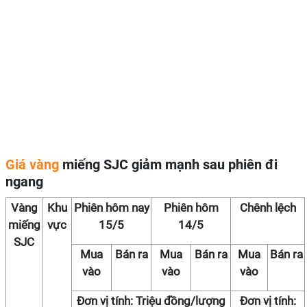
Giá vàng
miếng SJC giảm mạnh sau phiên đi
ngang
Vàng
Khu
Phiên hôm nay
Phiên hôm
Chênh lệch
miếng
vực
15/5
14/5
SJC
Mua
Bán ra
Mua
Bán ra
Mua
Bán ra
vào
vào
vào
Đơn vị tính: Triệu đồng/lượng
Đơn vị tính: