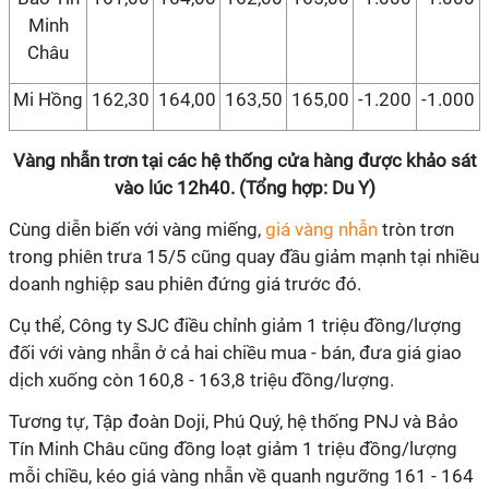
Minh
Châu
Mi Hồng
162,30
164,00
163,50
165,00
-1.200
-1.000
Vàng nhẫn trơn tại các hệ thống cửa hàng được khảo sát
vào lúc 12h40. (Tổng hợp: Du Y)
Cùng diễn biến với vàng miếng,
giá vàng nhẫn
tròn trơn
trong phiên trưa 15/5 cũng quay đầu giảm mạnh tại nhiều
doanh nghiệp sau phiên đứng giá trước đó.
Cụ thể, Công ty SJC điều chỉnh giảm 1 triệu đồng/lượng
đối với vàng nhẫn ở cả hai chiều mua - bán, đưa giá giao
dịch xuống còn 160,8 - 163,8 triệu đồng/lượng.
Tương tự, Tập đoàn Doji, Phú Quý, hệ thống PNJ và Bảo
Tín Minh Châu cũng đồng loạt giảm 1 triệu đồng/lượng
mỗi chiều, kéo giá vàng nhẫn về quanh ngưỡng 161 - 164