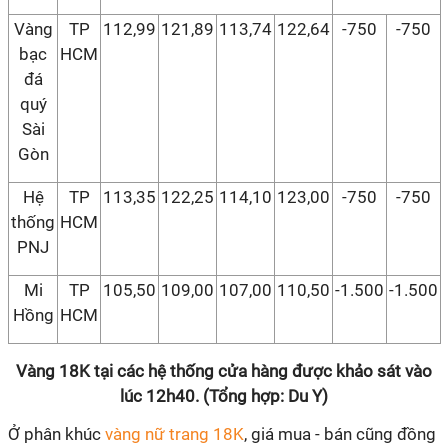
Vàng
TP
112,99
121,89
113,74
122,64
-750
-750
bạc
HCM
đá
quý
Sài
Gòn
Hệ
TP
113,35
122,25
114,10
123,00
-750
-750
thống
HCM
PNJ
Mi
TP
105,50
109,00
107,00
110,50
-1.500
-1.500
Hồng
HCM
Vàng 18K tại các hệ thống cửa hàng được khảo sát vào
lúc 12h40. (Tổng hợp: Du Y)
Ở phân khúc
vàng nữ trang 18K
, giá mua - bán cũng đồng