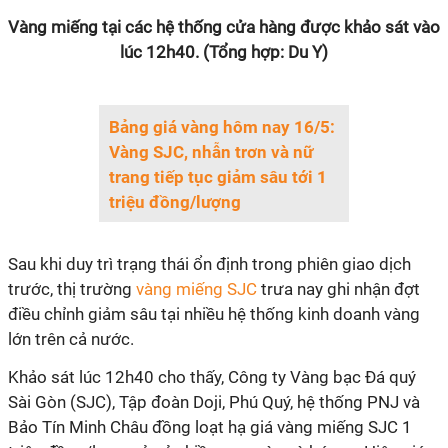
Vàng miếng tại các hệ thống cửa hàng được khảo sát vào
lúc 12h40. (Tổng hợp: Du Y)
Bảng giá vàng hôm nay 16/5:
Vàng SJC, nhẫn trơn và nữ
trang tiếp tục giảm sâu tới 1
triệu đồng/lượng
Sau khi duy trì trạng thái ổn định trong phiên giao dịch
trước, thị trường
vàng miếng SJC
trưa nay ghi nhận đợt
điều chỉnh giảm sâu tại nhiều hệ thống kinh doanh vàng
lớn trên cả nước.
Khảo sát lúc 12h40 cho thấy, Công ty Vàng bạc Đá quý
Sài Gòn (SJC), Tập đoàn Doji, Phú Quý, hệ thống PNJ và
Bảo Tín Minh Châu đồng loạt hạ giá vàng miếng SJC 1