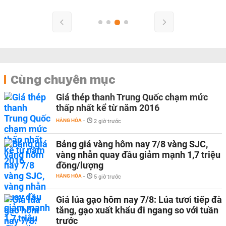
Cùng chuyên mục
Giá thép thanh Trung Quốc chạm mức
thấp nhất kể từ năm 2016
HÀNG HÓA
-
2 giờ trước
Bảng giá vàng hôm nay 7/8 vàng SJC,
vàng nhẫn quay đầu giảm mạnh 1,7 triệu
đồng/lượng
HÀNG HÓA
-
5 giờ trước
Giá lúa gạo hôm nay 7/8: Lúa tươi tiếp đà
tăng, gạo xuất khẩu đi ngang so với tuần
trước