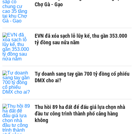
Chợ Gà - Gạo
EVN đã xóa sạch lỗ lũy kế, thu gần 353.000
tỷ đồng sau nửa năm
Tự doanh sang tay gần 700 tỷ đồng cổ phiếu
DMX cho ai?
Thu hồi 89 ha đất để đấu giá lựa chọn nhà
đầu tư công trình thành phố cảng hàng
không