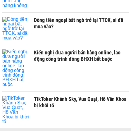
Dòng tiền ngoại bất ngờ trở lại TTCK, ai đã
mua vào?
Kiến nghị đưa người bán hàng online, lao
động công trình đóng BHXH bắt buộc
TikToker Khánh Sky, Vua Quạt, Hồ Văn Khoa
bị khởi tố