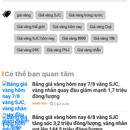
giá vàng
Giá vàng SJC
Giá vàng trong nước
Giá vàng thế giới
Giá vàng hôm nay
Giá vàng Doji
Giá vàng SJC hôm nay
Giá vàng 9999
Giá vàng 18k
Giá vàng 24K
Giá vàng PNJ
Giá vàng nhẫn
Có thể bạn quan tâm
Bảng giá vàng hôm nay 7/8 vàng SJC,
vàng nhẫn quay đầu giảm mạnh 1,7 triệu
đồng/lượng
HÀNG HÓA
-
5 giờ trước
Bảng giá vàng hôm nay 6/8 vàng SJC
tăng sốc 3,2 triệu đồng/lượng, vàng nhẫn
vọt lên 144,5 triệu đồng/lượng