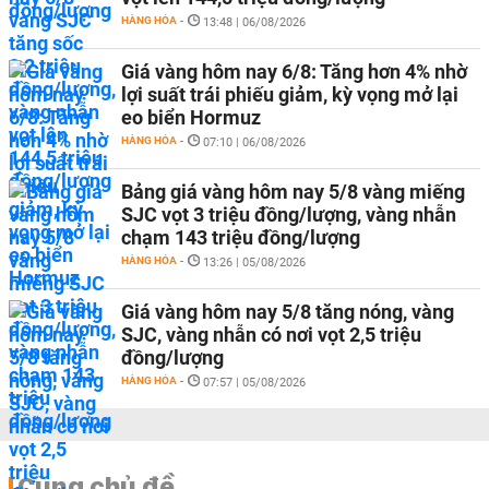
HÀNG HÓA
-
13:48 | 06/08/2026
Giá vàng hôm nay 6/8: Tăng hơn 4% nhờ
lợi suất trái phiếu giảm, kỳ vọng mở lại
eo biển Hormuz
HÀNG HÓA
-
07:10 | 06/08/2026
Bảng giá vàng hôm nay 5/8 vàng miếng
SJC vọt 3 triệu đồng/lượng, vàng nhẫn
chạm 143 triệu đồng/lượng
HÀNG HÓA
-
13:26 | 05/08/2026
Giá vàng hôm nay 5/8 tăng nóng, vàng
SJC, vàng nhẫn có nơi vọt 2,5 triệu
đồng/lượng
HÀNG HÓA
-
07:57 | 05/08/2026
Cùng chủ đề