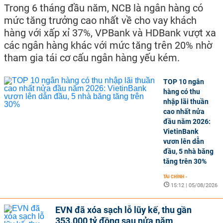
Trong 6 tháng đầu năm, NCB là ngân hàng có
mức tăng trưởng cao nhất về cho vay khách
hàng với xấp xỉ 37%, VPBank và HDBank vượt xa
các ngân hàng khác với mức tăng trên 20% nhờ
tham gia tái cơ cấu ngân hàng yếu kém.
TOP 10 ngân
hàng có thu
nhập lãi thuần
cao nhất nửa
đầu năm 2026:
VietinBank
vươn lên dẫn
đầu, 5 nhà băng
tăng trên 30%
TÀI CHÍNH
-
15:12 | 05/08/2026
EVN đã xóa sạch lỗ lũy kế, thu gần
353.000 tỷ đồng sau nửa năm