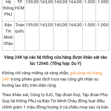
Hệ
TP
159,00
163,00
160,00
164,00
-1.000
-1.000
thống
HCM
PNJ
Bảo
Toàn
159,00
163,00
160,00
164,00
-1.000
-1.000
Tín
quốc
Minh
Châu
Vàng 24K tại các hệ thống cửa hàng được khảo sát vào
lúc 12h40. (Tổng hợp: Du Y)
Không chỉ vàng miếng và vàng nhẫn,
giá vàng nữ trang
24K
trong phiên giao dịch trưa nay cũng ghi nhận xu
hướng lao dốc trên diện rộng.
Theo khảo sát, Công ty SJC, Tập đoàn Doji, Tập đoàn Phú
Quý, hệ thống PNJ và Bảo Tín Minh Châu đồng loạt điều
chỉnh giảm 1 triệu đồng/lượng ở cả chiều mua vào và bán