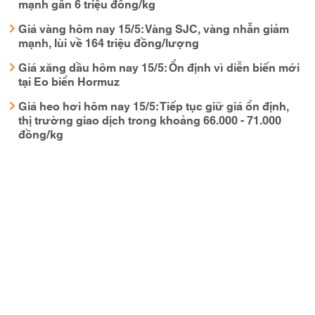
mạnh gần 6 triệu đồng/kg
Giá vàng hôm nay 15/5: Vàng SJC, vàng nhẫn giảm
mạnh, lùi về 164 triệu đồng/lượng
Giá xăng dầu hôm nay 15/5: Ổn định vì diễn biến mới
tại Eo biển Hormuz
Giá heo hơi hôm nay 15/5: Tiếp tục giữ giá ổn định,
thị trường giao dịch trong khoảng 66.000 - 71.000
đồng/kg