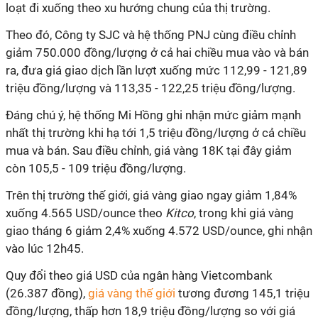
loạt đi xuống theo xu hướng chung của thị trường.
Theo đó, Công ty SJC và hệ thống PNJ cùng điều chỉnh
giảm 750.000 đồng/lượng ở cả hai chiều mua vào và bán
ra, đưa giá giao dịch lần lượt xuống mức 112,99 - 121,89
triệu đồng/lượng và 113,35 - 122,25 triệu đồng/lượng.
Đáng chú ý, hệ thống Mi Hồng ghi nhận mức giảm mạnh
nhất thị trường khi hạ tới 1,5 triệu đồng/lượng ở cả chiều
mua và bán. Sau điều chỉnh, giá vàng 18K tại đây giảm
còn 105,5 - 109 triệu đồng/lượng.
Trên thị trường thế giới, giá vàng giao ngay giảm 1,84%
xuống 4.565 USD/ounce theo
Kitco
, trong khi giá vàng
giao tháng 6 giảm 2,4% xuống 4.572 USD/ounce, ghi nhận
vào lúc 12h45.
Quy đổi theo giá USD của ngân hàng Vietcombank
(26.387 đồng),
giá vàng thế giới
tương đương 145,1 triệu
đồng/lượng, thấp hơn 18,9 triệu đồng/lượng so với giá