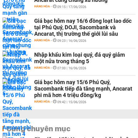
HÀNG HÓA
-
09:15 | 17/06/2026
Giá bạc hôm nay 16/6 đồng loạt lao dốc
tại Phú Quý, DOJI, Sacombank và
Ancarat, thị trường thế giới lùi sâu
HÀNG HÓA
-
09:23 | 16/06/2026
Nhập khẩu kim loại quý, đá quý giảm
một nửa trong tháng 5
HÀNG HÓA
-
07:00 | 16/06/2026
Giá bạc hôm nay 15/6 Phú Quý,
Sacombank tiếp đà tăng mạnh, Ancarat
phi mã hơn 4 triệu đồng/kg
HÀNG HÓA
-
09:42 | 15/06/2026
Cùng chuyên mục