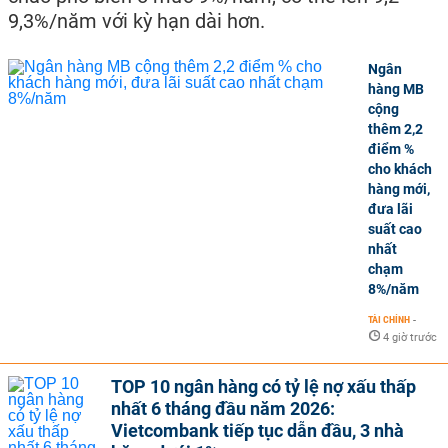
9,3%/năm với kỳ hạn dài hơn.
Ngân
hàng MB
cộng
thêm 2,2
điểm %
cho khách
hàng mới,
đưa lãi
suất cao
nhất
chạm
8%/năm
TÀI CHÍNH
-
4 giờ trước
TOP 10 ngân hàng có tỷ lệ nợ xấu thấp
nhất 6 tháng đầu năm 2026:
Vietcombank tiếp tục dẫn đầu, 3 nhà