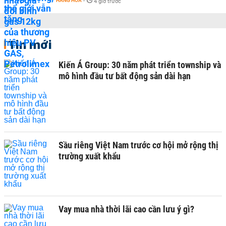
HÀNG HÓA
-
4 giờ trước
Tin mới
Kiến Á Group: 30 năm phát triển township và
mô hình đầu tư bất động sản dài hạn
Sầu riêng Việt Nam trước cơ hội mở rộng thị
trường xuất khẩu
Vay mua nhà thời lãi cao cần lưu ý gì?