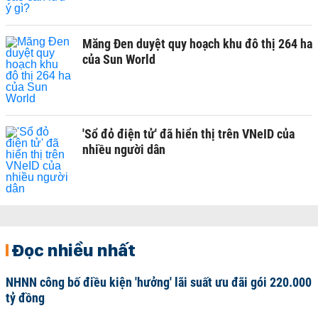
Măng Đen duyệt quy hoạch khu đô thị 264 ha
của Sun World
'Sổ đỏ điện tử' đã hiển thị trên VNeID của
nhiều người dân
Đọc nhiều nhất
NHNN công bố điều kiện 'hưởng' lãi suất ưu đãi gói 220.000
tỷ đồng