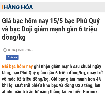
HÀNG HÓA
Giá bạc hôm nay 15/5 bạc Phú Quý
và bạc Doji giảm mạnh gần 6 triệu
đồng/kg
09:34 | 15/05/2026
Chia sẻ
Giá bạc hôm nay
ghi nhận giảm mạnh sau chuỗi ngày
tăng, bạc Phú Quý giảm gần 6 triệu đồng/kg, quay trở
về mốc 82 triệu đồng/kg. Giá bạc giảm mạnh hơn 4%
khi lợi suất trái phiếu kho bạc và đồng USD tăng, lấn
át nhu cầu trú ẩn từ căng thẳng tại eo biển Hormuz.