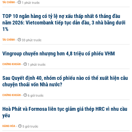
TÀI CHÍNH
-
1 phút trước
TOP 10 ngân hàng có tỷ lệ nợ xấu thấp nhất 6 tháng đầu
năm 2026: Vietcombank tiếp tục dẫn đầu, 3 nhà băng dưới
1%
TÀI CHÍNH
-
33 phút trước
Vingroup chuyển nhượng hơn 4,8 triệu cổ phiếu VHM
CHỨNG KHOÁN
-
1 phút trước
Sau Quyết định 40, nhóm cổ phiếu nào có thể xuất hiện câu
chuyện thoái vốn Nhà nước?
CHỨNG KHOÁN
-
6 giờ trước
Hoà Phát và Formosa liên tục giảm giá thép HRC vì nhu cầu
yếu
HÀNG HÓA
-
5 giờ trước