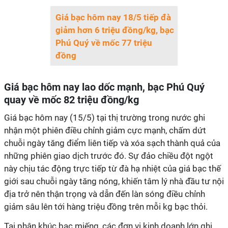
Giá bạc hôm nay 18/5 tiếp đà
giảm hơn 6 triệu đồng/kg, bạc
Phú Quý về mốc 77 triệu
đồng
Giá bạc hôm nay lao dốc mạnh, bạc Phú Quý
quay về mốc 82 triệu đồng/kg
Giá bạc hôm nay (15/5) tại thị trường trong nước ghi
nhận một phiên điều chỉnh giảm cực mạnh, chấm dứt
chuỗi ngày tăng điểm liên tiếp và xóa sạch thành quả của
những phiên giao dịch trước đó. Sự đảo chiều đột ngột
này chịu tác động trực tiếp từ đà hạ nhiệt của giá bạc thế
giới sau chuỗi ngày tăng nóng, khiến tâm lý nhà đầu tư nội
địa trở nên thận trọng và dẫn đến làn sóng điều chỉnh
giảm sâu lên tới hàng triệu đồng trên mỗi kg bạc thỏi.
Tại phân khúc bạc miếng, các đơn vị kinh doanh lớn ghi