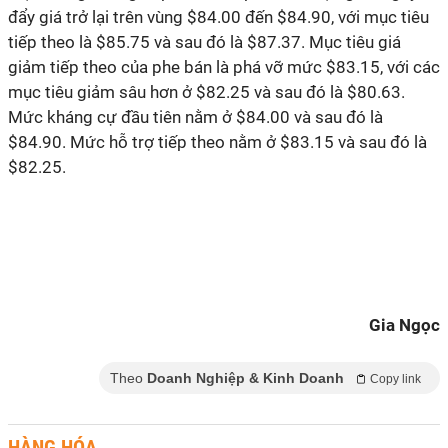
đẩy giá trở lại trên vùng $84.00 đến $84.90, với mục tiêu
tiếp theo là $85.75 và sau đó là $87.37. Mục tiêu giá
giảm tiếp theo của phe bán là phá vỡ mức $83.15, với các
mục tiêu giảm sâu hơn ở $82.25 và sau đó là $80.63.
Mức kháng cự đầu tiên nằm ở $84.00 và sau đó là
$84.90. Mức hỗ trợ tiếp theo nằm ở $83.15 và sau đó là
$82.25.
Gia Ngọc
Theo
Doanh Nghiệp & Kinh Doanh
Copy link
HÀNG HÓA