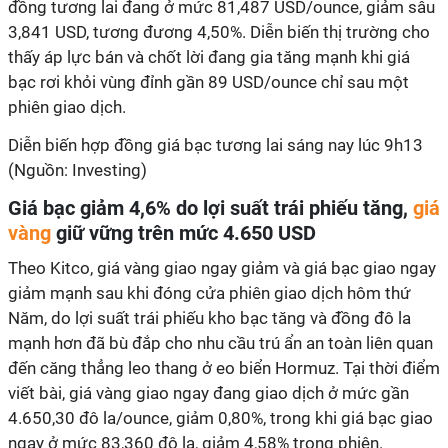
đồng tương lai đang ở mức 81,487 USD/ounce, giảm sâu
3,841 USD, tương đương 4,50%. Diễn biến thị trường cho
thấy áp lực bán và chốt lời đang gia tăng mạnh khi giá
bạc rơi khỏi vùng đỉnh gần 89 USD/ounce chỉ sau một
phiên giao dịch.
Diễn biến hợp đồng giá bạc tương lai sáng nay lúc 9h13
(Nguồn: Investing)
Giá bạc giảm 4,6% do lợi suất trái phiếu tăng,
giá
vàng
giữ vững trên mức 4.650 USD
Theo Kitco, giá vàng giao ngay giảm và giá bạc giao ngay
giảm mạnh sau khi đóng cửa phiên giao dịch hôm thứ
Năm, do lợi suất trái phiếu kho bạc tăng và đồng đô la
mạnh hơn đã bù đắp cho nhu cầu trú ẩn an toàn liên quan
đến căng thẳng leo thang ở eo biển Hormuz. Tại thời điểm
viết bài, giá vàng giao ngay đang giao dịch ở mức gần
4.650,30 đô la/ounce, giảm 0,80%, trong khi giá bạc giao
ngay ở mức 83,360 đô la, giảm 4,58% trong phiên.