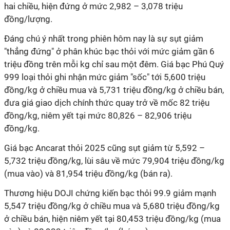
hai chiều, hiện đứng ở mức 2,982 – 3,078 triệu
đồng/lượng.
Đáng chú ý nhất trong phiên hôm nay là sự sụt giảm
"thẳng đứng" ở phân khúc bạc thỏi với mức giảm gần 6
triệu đồng trên mỗi kg chỉ sau một đêm. Giá bạc Phú Quý
999 loại thỏi ghi nhận mức giảm "sốc" tới 5,600 triệu
đồng/kg ở chiều mua và 5,731 triệu đồng/kg ở chiều bán,
đưa giá giao dịch chính thức quay trở về mốc 82 triệu
đồng/kg, niêm yết tại mức 80,826 – 82,906 triệu
đồng/kg.
Giá bạc Ancarat thỏi 2025 cũng sụt giảm từ 5,592 –
5,732 triệu đồng/kg, lùi sâu về mức 79,904 triệu đồng/kg
(mua vào) và 81,954 triệu đồng/kg (bán ra).
Thương hiệu DOJI chứng kiến bạc thỏi 99.9 giảm mạnh
5,547 triệu đồng/kg ở chiều mua và 5,680 triệu đồng/kg
ở chiều bán, hiện niêm yết tại 80,453 triệu đồng/kg (mua