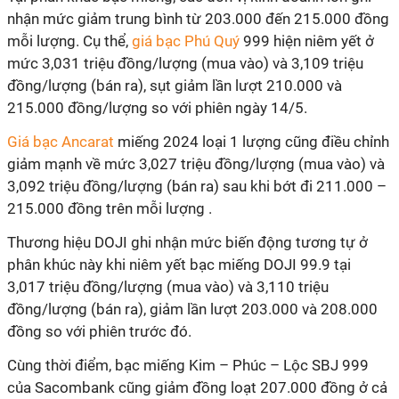
nhận mức giảm trung bình từ 203.000 đến 215.000 đồng
mỗi lượng. Cụ thể,
giá bạc Phú Quý
999 hiện niêm yết ở
mức 3,031 triệu đồng/lượng (mua vào) và 3,109 triệu
đồng/lượng (bán ra), sụt giảm lần lượt 210.000 và
215.000 đồng/lượng so với phiên ngày 14/5.
Giá bạc Ancarat
miếng 2024 loại 1 lượng cũng điều chỉnh
giảm mạnh về mức 3,027 triệu đồng/lượng (mua vào) và
3,092 triệu đồng/lượng (bán ra) sau khi bớt đi 211.000 –
215.000 đồng trên mỗi lượng .
Thương hiệu DOJI ghi nhận mức biến động tương tự ở
phân khúc này khi niêm yết bạc miếng DOJI 99.9 tại
3,017 triệu đồng/lượng (mua vào) và 3,110 triệu
đồng/lượng (bán ra), giảm lần lượt 203.000 và 208.000
đồng so với phiên trước đó.
Cùng thời điểm, bạc miếng Kim – Phúc – Lộc SBJ 999
của Sacombank cũng giảm đồng loạt 207.000 đồng ở cả