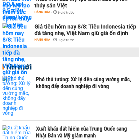
thủy sản Việt
HÀNG HÓA
-
9 giờ trước
Giá tiêu hôm nay 8/8: Tiêu Indonesia tiếp
đà tăng nhẹ, Việt Nam giữ giá ổn định
HÀNG HÓA
-
9 giờ trước
Tin mới
Phó thủ tướng: Xử lý đến cùng vướng mắc,
không đẩy doanh nghiệp đi vòng
Xuất khẩu đất hiếm của Trung Quốc sang
Nhật Bản và Mỹ giảm mạnh