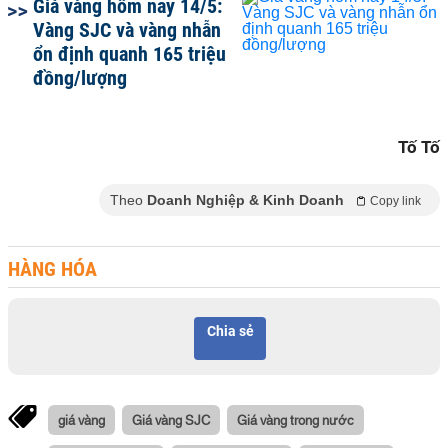
Giá vàng hôm nay 14/5:
Vàng SJC và vàng nhẫn
ổn định quanh 165 triệu
đồng/lượng
Tố Tố
Theo
Doanh Nghiệp & Kinh Doanh
Copy link
HÀNG HÓA
Chia sẻ
giá vàng
Giá vàng SJC
Giá vàng trong nước