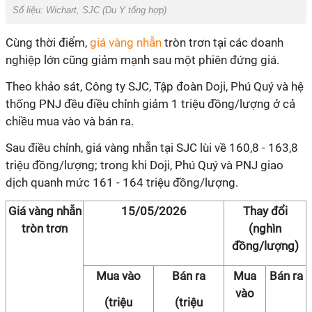
Số liệu: Wichart, SJC (Du Y tổng hợp)
Cùng thời điểm,
giá vàng nhẫn
tròn trơn tại các doanh
nghiệp lớn cũng giảm mạnh sau một phiên đứng giá.
Theo khảo sát, Công ty SJC, Tập đoàn Doji, Phú Quý và hệ
thống PNJ đều điều chỉnh giảm 1 triệu đồng/lượng ở cả
chiều mua vào và bán ra.
Sau điều chỉnh, giá vàng nhẫn tại SJC lùi về 160,8 - 163,8
triệu đồng/lượng; trong khi Doji, Phú Quý và PNJ giao
dịch quanh mức 161 - 164 triệu đồng/lượng.
Giá vàng nhẫn
15/05/2026
Thay đổi
tròn trơn
(nghìn
đồng/lượng)
Mua vào
Bán ra
Mua
Bán ra
vào
(triệu
(triệu