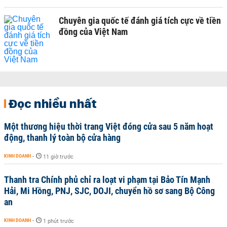
Chuyên gia quốc tế đánh giá tích cực về tiền
đồng của Việt Nam
Đọc nhiều nhất
Một thương hiệu thời trang Việt đóng cửa sau 5 năm hoạt
động, thanh lý toàn bộ cửa hàng
KINH DOANH
-
11 giờ trước
Thanh tra Chính phủ chỉ ra loạt vi phạm tại Bảo Tín Mạnh
Hải, Mi Hồng, PNJ, SJC, DOJI, chuyển hồ sơ sang Bộ Công
an
KINH DOANH
-
1 phút trước