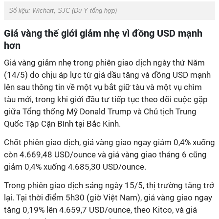
Số liệu: Wichart, SJC (Du Y tổng hợp)
Giá vàng thế giới giảm nhẹ vì đồng USD mạnh
hơn
Giá vàng giảm nhẹ trong phiên giao dịch ngày thứ Năm
(14/5) do chịu áp lực từ giá dầu tăng và đồng USD mạnh
lên sau thông tin về một vụ bắt giữ tàu và một vụ chìm
tàu mới, trong khi giới đầu tư tiếp tục theo dõi cuộc gặp
giữa Tổng thống Mỹ Donald Trump và Chủ tịch Trung
Quốc Tập Cận Bình tại Bắc Kinh.
Chốt phiên giao dịch, giá vàng giao ngay giảm 0,4% xuống
còn 4.669,48 USD/ounce và giá vàng giao tháng 6 cũng
giảm 0,4% xuống 4.685,30 USD/ounce.
Trong phiên giao dịch sáng ngày 15/5, thị trường tăng trở
lại. Tại thời điểm 5h30 (giờ Việt Nam), giá vàng giao ngay
tăng 0,19% lên 4.659,7 USD/ounce, theo Kitco, và giá