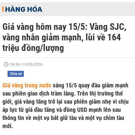
HÀNG HÓA
Giá vàng hôm nay 15/5: Vàng SJC,
vàng nhẫn giảm mạnh, lùi về 164
triệu đồng/lượng
06:36 | 15/05/2026
Chia sẻ
Giá vàng trong nước
sáng 15/5 quay đầu giảm mạnh
sau phiên giao dịch trầm lắng. Trên thị trường thế
giới, giá vàng tăng trở lại sau phiên giảm nhẹ vì chịu
áp lực từ giá dầu tăng và đồng USD mạnh lên sau
thông tin về một vụ bắt giữ tàu và một vụ chìm tàu
mới.