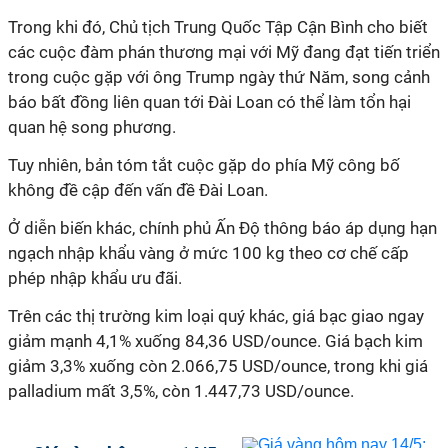
Trong khi đó, Chủ tịch Trung Quốc Tập Cận Bình cho biết
các cuộc đàm phán thương mại với Mỹ đang đạt tiến triển
trong cuộc gặp với ông Trump ngày thứ Năm, song cảnh
báo bất đồng liên quan tới Đài Loan có thể làm tổn hại
quan hệ song phương.
Tuy nhiên, bản tóm tắt cuộc gặp do phía Mỹ công bố
không đề cập đến vấn đề Đài Loan.
Ở diễn biến khác, chính phủ Ấn Độ thông báo áp dụng hạn
ngạch nhập khẩu vàng ở mức 100 kg theo cơ chế cấp
phép nhập khẩu ưu đãi.
Trên các thị trường kim loại quý khác, giá bạc giao ngay
giảm mạnh 4,1% xuống 84,36 USD/ounce. Giá bạch kim
giảm 3,3% xuống còn 2.066,75 USD/ounce, trong khi giá
palladium mất 3,5%, còn 1.447,73 USD/ounce.