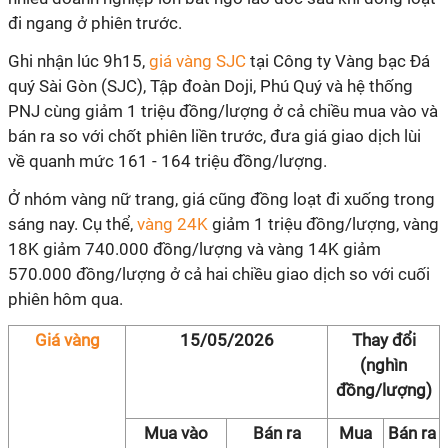
đi ngang ở phiên trước.
Ghi nhận lúc 9h15,
giá vàng SJC
tại Công ty Vàng bạc Đá
quý Sài Gòn (SJC), Tập đoàn Doji, Phú Quý và hệ thống
PNJ cùng giảm 1 triệu đồng/lượng ở cả chiều mua vào và
bán ra so với chốt phiên liền trước, đưa giá giao dịch lùi
về quanh mức 161 - 164 triệu đồng/lượng.
Ở nhóm vàng nữ trang, giá cũng đồng loạt đi xuống trong
sáng nay. Cụ thể,
vàng 24K
giảm 1 triệu đồng/lượng, vàng
18K giảm 740.000 đồng/lượng và vàng 14K giảm
570.000 đồng/lượng ở cả hai chiều giao dịch so với cuối
phiên hôm qua.
Giá vàng
15/05/2026
Thay đổi
(nghìn
đồng/lượng)
Mua vào
Bán ra
Mua
Bán ra