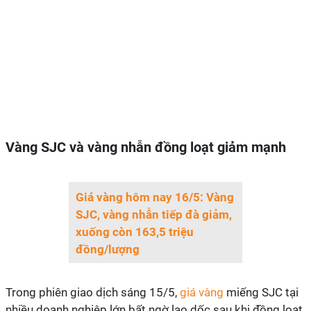
Vàng SJC và vàng nhẫn đồng loạt giảm mạnh
Giá vàng hôm nay 16/5: Vàng
SJC, vàng nhẫn tiếp đà giảm,
xuống còn 163,5 triệu
đồng/lượng
Trong phiên giao dịch sáng 15/5,
giá vàng
miếng SJC tại
nhiều doanh nghiệp lớn bất ngờ lao dốc sau khi đồng loạt