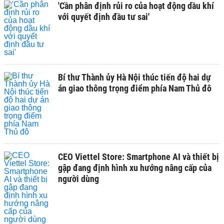
'Cần phân định rủi ro của hoạt động dầu khí
với quyết định đầu tư sai'
Bí thư Thành ủy Hà Nội thúc tiến độ hai dự
án giao thông trọng điểm phía Nam Thủ đô
CEO Viettel Store: Smartphone AI và thiết bị
gập đang định hình xu hướng nâng cấp của
người dùng