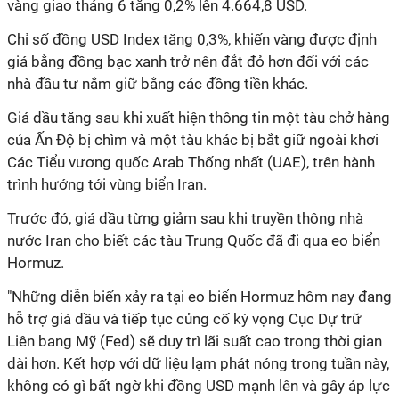
vàng giao tháng 6 tăng 0,2% lên 4.664,8 USD.
Chỉ số đồng USD Index tăng 0,3%, khiến vàng được định
giá bằng đồng bạc xanh trở nên đắt đỏ hơn đối với các
nhà đầu tư nắm giữ bằng các đồng tiền khác.
Giá dầu tăng sau khi xuất hiện thông tin một tàu chở hàng
của Ấn Độ bị chìm và một tàu khác bị bắt giữ ngoài khơi
Các Tiểu vương quốc Arab Thống nhất (UAE), trên hành
trình hướng tới vùng biển Iran.
Trước đó, giá dầu từng giảm sau khi truyền thông nhà
nước Iran cho biết các tàu Trung Quốc đã đi qua eo biển
Hormuz.
"Những diễn biến xảy ra tại eo biển Hormuz hôm nay đang
hỗ trợ giá dầu và tiếp tục củng cố kỳ vọng Cục Dự trữ
Liên bang Mỹ (Fed) sẽ duy trì lãi suất cao trong thời gian
dài hơn. Kết hợp với dữ liệu lạm phát nóng trong tuần này,
không có gì bất ngờ khi đồng USD mạnh lên và gây áp lực