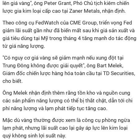
lên giá vàng", ông Peter Grant, Phó Chủ tịch kiêm chiến
lược gia kim loại cấp cao tại Zaner Metals, nhận định.
Theo công cụ FedWatch của CME Group, triển vọng Fed
giảm lãi suất gần như đã biến mất sau khi giá sản xuất và
giá tiêu dùng tại Mỹ trong tháng 4 tăng mạnh do tác động
từ giá năng lượng.
"Có nguy cơ giá vàng sẽ giảm mạnh nếu xung đột tại
Trung Đông không được giải quyết", ông Bart Melek,
Giám đốc chiến lược hàng hóa toàn cầu tại TD Securities,
cho biết.
Ông Melek nhận định thêm rằng tồn kho và nguồn cung
các sản phẩm năng lượng có thể bị thắt chặt, dẫn tới chi
phí năng lượng và lạm phát tiếp tục tăng cao.
Mặc dù vàng thường được xem là công cụ phòng ngừa
lạm phát, nhưng lãi suất cao lại gây áp lực lên kim loại
quý không sinh lợi suất này.