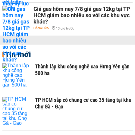
Giá gas hôm nay 7/8 giá gas 12kg tại TP
HCM giảm bao nhiêu so với các khu vực
khác?
HÀNG HÓA
-
13 giờ trước
Tin mới
Thành lập khu công nghệ cao Hưng Yên gần
500 ha
TP HCM sắp có chung cư cao 35 tầng tại khu
Chợ Gà - Gạo