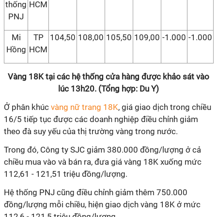
thống
HCM
PNJ
Mi
TP
104,50
108,00
105,50
109,00
-1.000
-1.000
Hồng
HCM
Vàng 18K tại các hệ thống cửa hàng được khảo sát vào
lúc 13h20. (Tổng hợp: Du Y)
Ở phân khúc
vàng nữ trang 18K
, giá giao dịch trong chiều
16/5 tiếp tục được các doanh nghiệp điều chỉnh giảm
theo đà suy yếu của thị trường vàng trong nước.
Trong đó, Công ty SJC giảm 380.000 đồng/lượng ở cả
chiều mua vào và bán ra, đưa giá vàng 18K xuống mức
112,61 - 121,51 triệu đồng/lượng.
Hệ thống PNJ cũng điều chỉnh giảm thêm 750.000
đồng/lượng mỗi chiều, hiện giao dịch vàng 18K ở mức
112,6 - 121,5 triệu đồng/lượng.