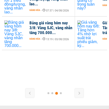
lao...
HÀNG
HÀNG HÓA
-
07:37 | 04/08/2026
Bảng giá vàng hôm nay
Giá
3/8: Vàng SJC, vàng nhẫn
Tăn
tăng 700.000...
trái
HÀNG HÓA
-
HÀNG
13:19 | 03/08/2026