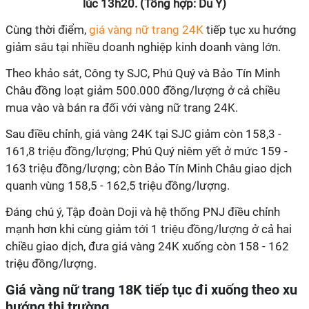
lúc 13h20. (Tổng hợp: Du Y)
Cùng thời điểm,
giá vàng nữ trang 24K
tiếp tục xu hướng
giảm sâu tại nhiều doanh nghiệp kinh doanh vàng lớn.
Theo khảo sát, Công ty SJC, Phú Quý và Bảo Tín Minh
Châu đồng loạt giảm 500.000 đồng/lượng ở cả chiều
mua vào và bán ra đối với vàng nữ trang 24K.
Sau điều chỉnh, giá vàng 24K tại SJC giảm còn 158,3 -
161,8 triệu đồng/lượng; Phú Quý niêm yết ở mức 159 -
163 triệu đồng/lượng; còn Bảo Tín Minh Châu giao dịch
quanh vùng 158,5 - 162,5 triệu đồng/lượng.
Đáng chú ý, Tập đoàn Doji và hệ thống PNJ điều chỉnh
mạnh hơn khi cùng giảm tới 1 triệu đồng/lượng ở cả hai
chiều giao dịch, đưa giá vàng 24K xuống còn 158 - 162
triệu đồng/lượng.
Giá vàng nữ trang 18K tiếp tục đi xuống theo xu
hướng thị trường