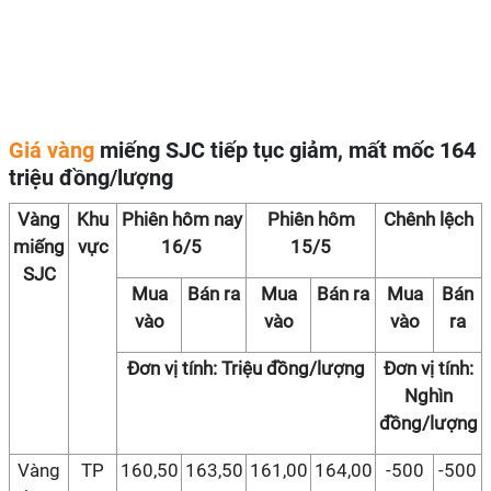
Giá vàng
miếng SJC tiếp tục giảm, mất mốc 164
triệu đồng/lượng
Vàng
Khu
Phiên hôm nay
Phiên hôm
Chênh lệch
miếng
vực
16/5
15/5
SJC
Mua
Bán ra
Mua
Bán ra
Mua
Bán
vào
vào
vào
ra
Đơn vị tính: Triệu đồng/lượng
Đơn vị tính:
Nghìn
đồng/lượng
Vàng
TP
160,50
163,50
161,00
164,00
-500
-500