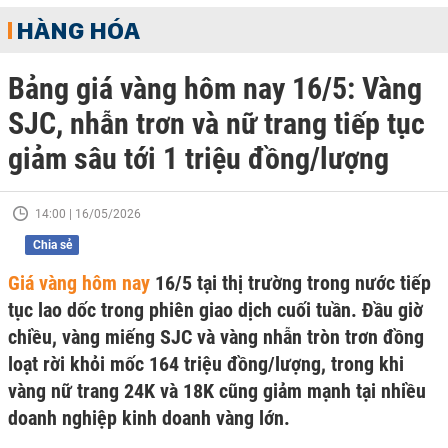
HÀNG HÓA
Bảng giá vàng hôm nay 16/5: Vàng
SJC, nhẫn trơn và nữ trang tiếp tục
giảm sâu tới 1 triệu đồng/lượng
14:00 | 16/05/2026
Chia sẻ
Giá vàng hôm nay
16/5 tại thị trường trong nước tiếp
tục lao dốc trong phiên giao dịch cuối tuần. Đầu giờ
chiều, vàng miếng SJC và vàng nhẫn tròn trơn đồng
loạt rời khỏi mốc 164 triệu đồng/lượng, trong khi
vàng nữ trang 24K và 18K cũng giảm mạnh tại nhiều
doanh nghiệp kinh doanh vàng lớn.