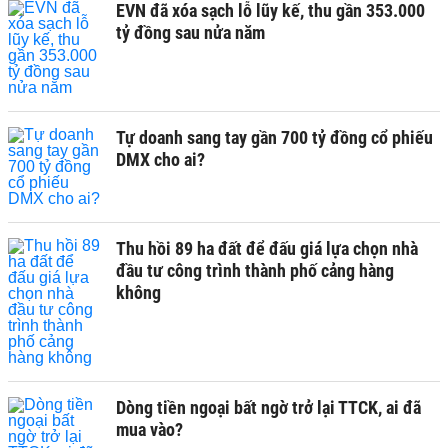
EVN đã xóa sạch lỗ lũy kế, thu gần 353.000
tỷ đồng sau nửa năm
Tự doanh sang tay gần 700 tỷ đồng cổ phiếu
DMX cho ai?
Thu hồi 89 ha đất để đấu giá lựa chọn nhà
đầu tư công trình thành phố cảng hàng
không
Dòng tiền ngoại bất ngờ trở lại TTCK, ai đã
mua vào?