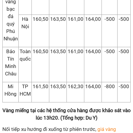
vàng
bạc
đá
Hà
160,50
163,50
161,00
164,00
-500
-500
quý
Nội
Phú
Nhuận
Bảo
Toàn
160,50
163,50
161,00
164,00
-500
-500
Tín
quốc
Minh
Châu
Mi
TP
161,50
163,50
162,30
164,00
-800
-500
Hồng
HCM
Vàng miếng tại các hệ thống cửa hàng được khảo sát vào
lúc 13h20. (Tổng hợp: Du Y)
Nối tiếp xu hướng đi xuống từ phiên trước,
giá vàng