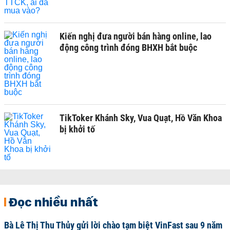
Kiến nghị đưa người bán hàng online, lao
động công trình đóng BHXH bắt buộc
TikToker Khánh Sky, Vua Quạt, Hồ Văn Khoa
bị khởi tố
Đọc nhiều nhất
Bà Lê Thị Thu Thủy gửi lời chào tạm biệt VinFast sau 9 năm