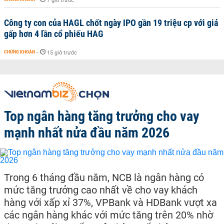
7 giờ trước
Công ty con của HAGL chốt ngày IPO gần 19 triệu cp với giá
gấp hơn 4 lần cổ phiếu HAG
CHỨNG KHOÁN
-
15 giờ trước
Top ngân hàng tăng trưởng cho vay
mạnh nhất nửa đầu năm 2026
Trong 6 tháng đầu năm, NCB là ngân hàng có
mức tăng trưởng cao nhất về cho vay khách
hàng với xấp xỉ 37%, VPBank và HDBank vượt xa
các ngân hàng khác với mức tăng trên 20% nhờ