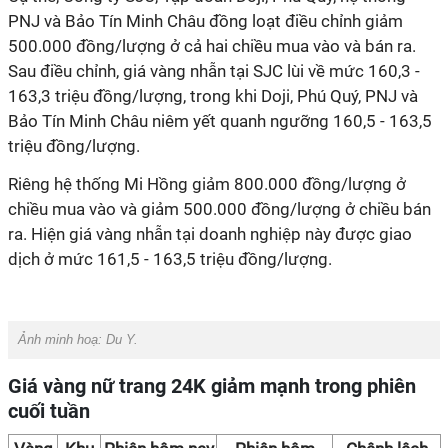
PNJ và Bảo Tín Minh Châu đồng loạt điều chỉnh giảm
500.000 đồng/lượng ở cả hai chiều mua vào và bán ra.
Sau điều chỉnh, giá vàng nhẫn tại SJC lùi về mức 160,3 -
163,3 triệu đồng/lượng, trong khi Doji, Phú Quý, PNJ và
Bảo Tín Minh Châu niêm yết quanh ngưỡng 160,5 - 163,5
triệu đồng/lượng.
Riêng hệ thống Mi Hồng giảm 800.000 đồng/lượng ở
chiều mua vào và giảm 500.000 đồng/lượng ở chiều bán
ra. Hiện giá vàng nhẫn tại doanh nghiệp này được giao
dịch ở mức 161,5 - 163,5 triệu đồng/lượng.
Ảnh minh hoạ: Du Y.
Giá vàng nữ trang 24K giảm mạnh trong phiên
cuối tuần