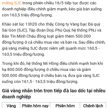
miếng SJC
trong phiên chiều 16/5 tiếp tục được các
doanh nghiệp điều chỉnh giảm mạnh, kéo giá bán xuống
còn 163,5 triệu đồng/lượng.
Khảo sát lúc 13h20 cho thấy, Công ty Vàng bạc Đá quý
Sài Gòn (SJC), Tập đoàn Doji, Phú Quý, hệ thống PNJ và
Bảo Tín Minh Châu đồng loạt giảm thêm 500.000
đồng/lượng ở cả chiều mua vào và bán ra. Sau điều chỉnh,
giá vàng miếng SJC được niêm yết quanh mức 160,5 -
163,5 triệu đồng/lượng.
Trong khi đó, hệ thống Mi Hồng điều chỉnh mạnh hơn khi
hạ 800.000 đồng/lượng ở chiều mua vào và giảm
500.000 đồng/lượng ở chiều bán ra, đưa giá vàng SJC
xuống còn 161,5 - 163,5 triệu đồng/lượng.
Giá vàng nhẫn tròn trơn tiếp đà lao dốc tại nhiều
doanh nghiệp
Vàng
Phiên hôm nay
Phiên hôm
Chênh lệch