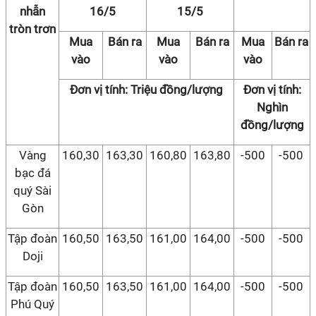
nhẫn
16/5
15/5
tròn trơn
Mua
Bán ra
Mua
Bán ra
Mua
Bán ra
vào
vào
vào
Đơn vị tính: Triệu đồng/lượng
Đơn vị tính:
Nghìn
đồng/lượng
Vàng
160,30
163,30
160,80
163,80
-500
-500
bạc đá
quý Sài
Gòn
Tập đoàn
160,50
163,50
161,00
164,00
-500
-500
Doji
Tập đoàn
160,50
163,50
161,00
164,00
-500
-500
Phú Quý