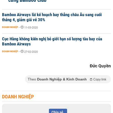
cứng Bamboo Club
Bamboo Airways lùi kế hoạch bay thẳng châu Âu sang cuối
tháng 4, giảm giá vé 30%
DOANH NGHIỆP
-
11-03-2020
Cục Hàng không kiến nghị bỏ giới hạn số lượng tàu bay của
Bamboo Airways
DOANH NGHIỆP
-
27-02-2020
Đức Quyền
Theo
Doanh Nghiệp & Kinh Doanh
Copy link
DOANH NGHIỆP
Chia sẻ