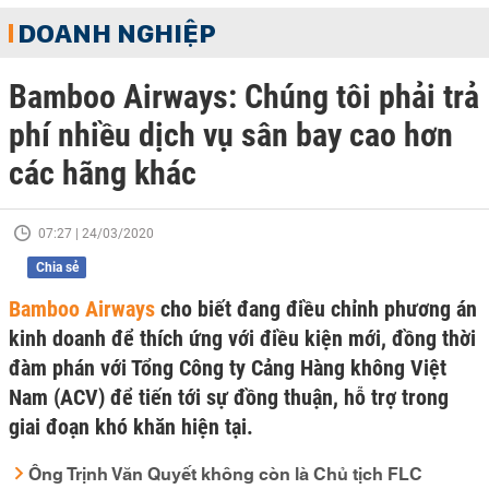
DOANH NGHIỆP
Bamboo Airways: Chúng tôi phải trả
phí nhiều dịch vụ sân bay cao hơn
các hãng khác
07:27 | 24/03/2020
Chia sẻ
Bamboo Airways
cho biết đang điều chỉnh phương án
kinh doanh để thích ứng với điều kiện mới, đồng thời
đàm phán với Tổng Công ty Cảng Hàng không Việt
Nam (ACV) để tiến tới sự đồng thuận, hỗ trợ trong
giai đoạn khó khăn hiện tại.
Ông Trịnh Văn Quyết không còn là Chủ tịch FLC