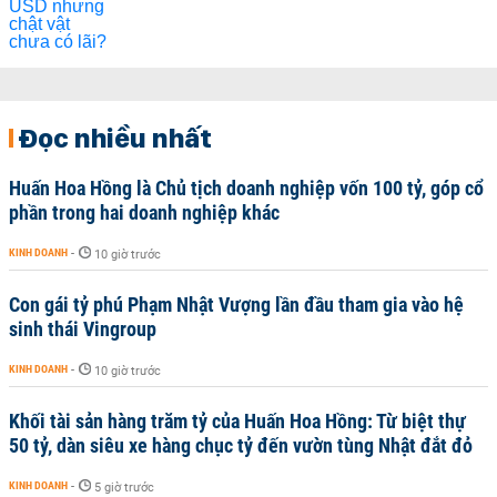
Đọc nhiều nhất
Huấn Hoa Hồng là Chủ tịch doanh nghiệp vốn 100 tỷ, góp cổ
phần trong hai doanh nghiệp khác
KINH DOANH
-
10 giờ trước
Con gái tỷ phú Phạm Nhật Vượng lần đầu tham gia vào hệ
sinh thái Vingroup
KINH DOANH
-
10 giờ trước
Khối tài sản hàng trăm tỷ của Huấn Hoa Hồng: Từ biệt thự
50 tỷ, dàn siêu xe hàng chục tỷ đến vườn tùng Nhật đắt đỏ
KINH DOANH
-
5 giờ trước