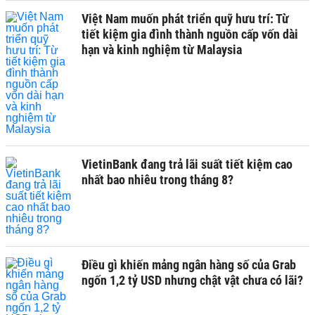
Việt Nam muốn phát triển quỹ hưu trí: Từ
tiết kiệm gia đình thành nguồn cấp vốn dài
hạn và kinh nghiệm từ Malaysia
VietinBank đang trả lãi suất tiết kiệm cao
nhất bao nhiêu trong tháng 8?
Điều gì khiến mảng ngân hàng số của Grab
ngốn 1,2 tỷ USD nhưng chật vật chưa có lãi?