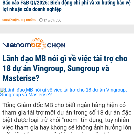
Báo cáo F&B QI/2026: Biến động chi phí và xu hướng bảo vệ
lợi nhuận của doanh nghiệp
CHUYỂN ĐỘNG THỊ TRƯỜNG
-
17 giờ trước
Lãnh đạo MB nói gì về việc tài trợ cho
18 dự án Vingroup, Sungroup và
Masterise?
Tổng Giám đốc MB cho biết ngân hàng hiện có
tham gia tài trợ một dự án trong số 18 dự án đặc
biệt được loại trừ khỏi "room" tín dụng, tuy nhiên
việc tham gia hay không sẽ không ảnh hưởng lớn