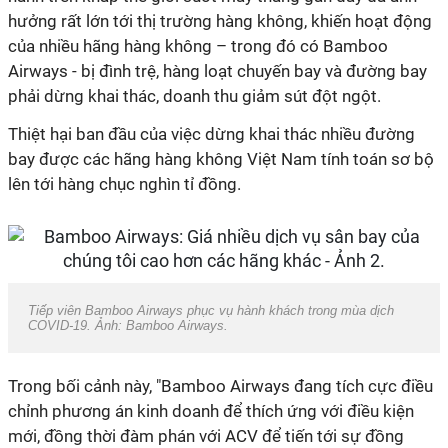
hưởng rất lớn tới thị trường hàng không, khiến hoạt động
của nhiều hãng hàng không – trong đó có Bamboo
Airways - bị đình trệ, hàng loạt chuyến bay và đường bay
phải dừng khai thác, doanh thu giảm sút đột ngột.
Thiệt hại ban đầu của việc dừng khai thác nhiều đường
bay được các hãng hàng không Việt Nam tính toán sơ bộ
lên tới hàng chục nghìn tỉ đồng.
Tiếp viên Bamboo Airways phục vụ hành khách trong mùa dịch
COVID-19. Ảnh: Bamboo Airways.
Trong bối cảnh này, "Bamboo Airways đang tích cực điều
chỉnh phương án kinh doanh để thích ứng với điều kiện
mới, đồng thời đàm phán với ACV để tiến tới sự đồng