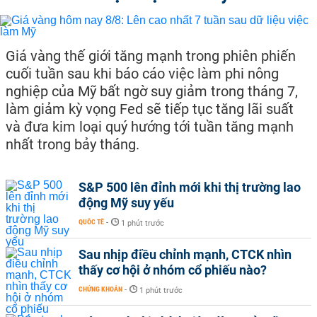
Giá vàng thế giới tăng mạnh trong phiên phiến
cuối tuần sau khi báo cáo việc làm phi nông
nghiệp của Mỹ bất ngờ suy giảm trong tháng 7,
làm giảm kỳ vọng Fed sẽ tiếp tục tăng lãi suất
và đưa kim loại quý hướng tới tuần tăng mạnh
nhất trong bảy tháng.
S&P 500 lên đỉnh mới khi thị trường lao
động Mỹ suy yếu
QUỐC TẾ
-
1 phút trước
Sau nhịp điều chỉnh mạnh, CTCK nhìn
thấy cơ hội ở nhóm cổ phiếu nào?
CHỨNG KHOÁN
-
1 phút trước