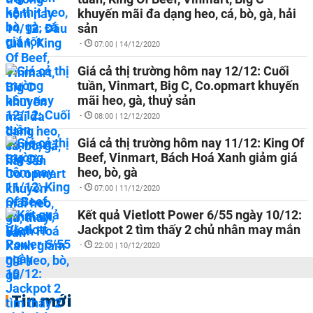
khuyến mãi đa dạng heo, cá, bò, gà, hải
sản
-
07:00 | 14/12/2020
Giá cả thị trường hôm nay 12/12: Cuối
tuần, Vinmart, Big C, Co.opmart khuyến
mãi heo, gà, thuỷ sản
-
08:00 | 12/12/2020
Giá cả thị trường hôm nay 11/12: King Of
Beef, Vinmart, Bách Hoá Xanh giảm giá
heo, bò, gà
-
07:00 | 11/12/2020
Kết quả Vietlott Power 6/55 ngày 10/12:
Jackpot 2 tìm thấy 2 chủ nhân may mắn
-
22:00 | 10/12/2020
Tin mới