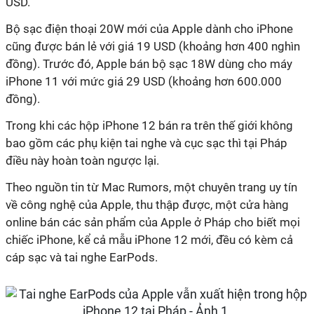
USD.
Bộ sạc điện thoại 20W mới của Apple dành cho iPhone
cũng được bán lẻ với giá 19 USD (khoảng hơn 400 nghìn
đồng). Trước đó, Apple bán bộ sạc 18W dùng cho máy
iPhone 11 với mức giá 29 USD (khoảng hơn 600.000
đồng).
Trong khi các hộp iPhone 12 bán ra trên thế giới không
bao gồm các phụ kiện tai nghe và cục sạc thì tại Pháp
điều này hoàn toàn ngược lại.
Theo nguồn tin từ Mac Rumors, một chuyên trang uy tín
về công nghệ của Apple, thu thập được, một cửa hàng
online bán các sản phẩm của Apple ở Pháp cho biết mọi
chiếc iPhone, kể cả ‌mẫu iPhone‌ 12 mới, đều có kèm cả
cáp sạc và tai nghe EarPods.