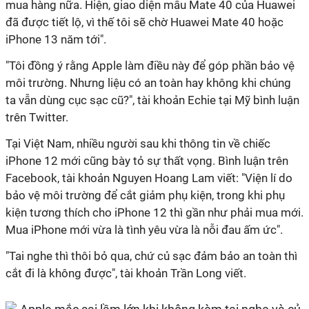
mua hàng nữa. Hiện, giao diện mẫu Mate 40 của Huawei
đã được tiết lộ, vì thế tôi sẽ chờ Huawei Mate 40 hoặc
iPhone 13 năm tới".
"Tôi đồng ý rằng Apple làm điều này để góp phần bảo vệ
môi trường. Nhưng liệu có an toàn hay không khi chúng
ta vẫn dùng cục sạc cũ?", tài khoản Echie tại Mỹ bình luận
trên Twitter.
Tại Việt Nam, nhiều người sau khi thông tin về chiếc
iPhone 12 mới cũng bày tỏ sự thất vọng. Bình luận trên
Facebook, tài khoản Nguyen Hoang Lam viết: "Viện lí do
bảo vệ môi trường để cắt giảm phụ kiện, trong khi phụ
kiện tương thích cho iPhone 12 thì gần như phải mua mới.
Mua iPhone mới vừa là tình yêu vừa là nỗi đau ấm ức".
"Tai nghe thì thôi bỏ qua, chứ củ sạc đảm bảo an toàn thì
cắt đi là không được", tài khoản Trần Long viết.