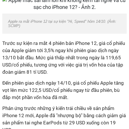
Apple ra mắt iPhone 12 tại sự kiện "Hi, Speed" hôm 14/10. (Ảnh:
SCMP)
Trước sự kiện ra mắt 4 phiên bản iPhone 12, giá cổ phiếu
của Apple giảm tới 3,5% ngay khi phiên giao dịch ngày
13/10 bắt đầu. Mức giá thấp nhất trong ngày là
119,65
USD
/cổ phiếu, tương ứng với việc giá trị vốn hóa của tập
đoàn giảm 81 tỉ USD.
Đến phiên giao dịch ngày 14/10, giá cổ phiếu Apple tăng
vọt lên mức 122,5 USD/cổ phiếu ngay từ đầu phiên, bù
đắp một phần vốn hóa đã mất.
Phản ứng trước những ý kiến trái chiều về sản phẩm
iPhone 12 mới, Apple đã "nhượng bộ" bằng cách giảm giá
sản phẩm tai nghe EarPods từ 29 USD xuống còn 19