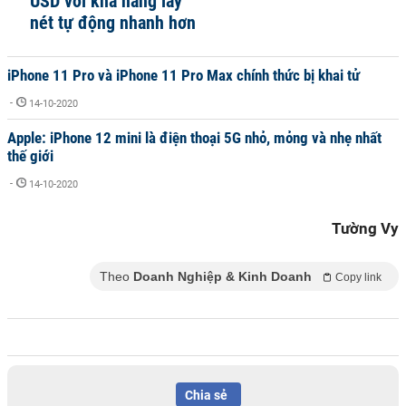
USD với khả năng lấy
nét tự động nhanh hơn
iPhone 11 Pro và iPhone 11 Pro Max chính thức bị khai tử
-
14-10-2020
Apple: iPhone 12 mini là điện thoại 5G nhỏ, mỏng và nhẹ nhất
thế giới
-
14-10-2020
Tường Vy
Theo
Doanh Nghiệp & Kinh Doanh
Copy link
Chia sẻ