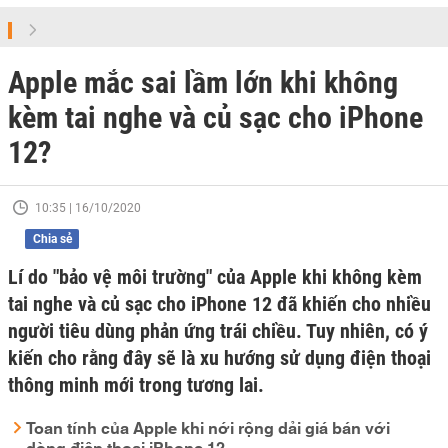
Apple mắc sai lầm lớn khi không
kèm tai nghe và củ sạc cho iPhone
12?
10:35 | 16/10/2020
Chia sẻ
Lí do "bảo vệ môi trường" của Apple khi không kèm
tai nghe và củ sạc cho iPhone 12 đã khiến cho nhiều
người tiêu dùng phản ứng trái chiều. Tuy nhiên, có ý
kiến cho rằng đây sẽ là xu hướng sử dụng điện thoại
thông minh mới trong tương lai.
Toan tính của Apple khi nới rộng dải giá bán với
dòng điện thoại iPhone 12