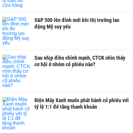
S&P 500 lên đỉnh mới khi thị trường lao
động Mỹ suy yếu
Sau nhịp điều chỉnh mạnh, CTCK nhìn thấy
cơ hội ở nhóm cổ phiếu nào?
Điện Máy Xanh muốn phát hành cổ phiếu với
tỷ lệ 1:1 để tăng thanh khoản