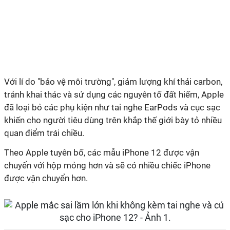
Với lí do "bảo vệ môi trường", giảm lượng khí thải carbon,
tránh khai thác và sử dụng các nguyên tố đất hiếm, Apple
đã loại bỏ các phụ kiện như tai nghe EarPods và cục sạc
khiến cho người tiêu dùng trên khắp thế giới bày tỏ nhiều
quan điểm trái chiều.
Theo Apple tuyên bố, các mẫu ‌iPhone‌ 12 được vận
chuyển với hộp mỏng hơn và sẽ có nhiều chiếc iPhone
được vận chuyển hơn.