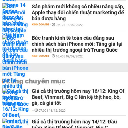
Sản phẩm mới không có nhiều nâng cấp,
Apple thay đổi chiến thuật marketing để
bán được hàng
KINH DOANH
-
07:12 | 13/09/2022
Bức tranh kinh tế toàn cầu đằng sau
chính sách bán iPhone mới: Tăng giá tại
nhiều thị trường ngoại trừ Trung Quốc
KINH DOANH
-
16:45 | 09/09/2022
Cùng chuyên mục
Giá cả thị trường hôm nay 16/12: King Of
Beef, Vinmart, Big C lên kệ thịt heo, bò,
gà, cá giá tốt
-
07:00 | 16/12/2020
Giá cả thị trường hôm nay 14/12: Đầu
tuần, King Of Beef, Vinmart, Big C