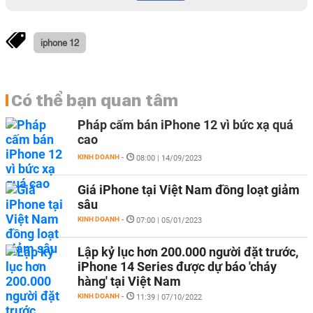
iphone 12
Có thể bạn quan tâm
Pháp cấm bán iPhone 12 vì bức xạ quá
cao
KINH DOANH
-
08:00 | 14/09/2023
Giá iPhone tại Việt Nam đồng loạt giảm
sâu
KINH DOANH
-
07:00 | 05/01/2023
Lập kỷ lục hơn 200.000 người đặt trước,
iPhone 14 Series được dự báo 'cháy
hàng' tại Việt Nam
KINH DOANH
-
11:39 | 07/10/2022