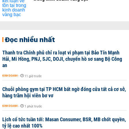
Đọc nhiều nhất
Thanh tra Chính phủ chỉ ra loạt vi phạm tại Bảo Tín Mạnh
Hải, Mi Hồng, PNJ, SJC, DOJI, chuyển hồ sơ sang Bộ Công
an
KINH DOANH
-
11 giờ trước
Chuỗi phòng gym tại TP HCM bất ngờ đóng cửa tất cả cơ sở,
hàng trăm hội viên bơ vơ
KINH DOANH
-
1 phút trước
Lịch cổ tức tuần tới: Masan Consumer, BSR, MB chốt quyền,
tỷ lệ cao nhất 100%