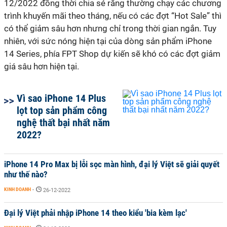
12/2022 đồng thời chia sẻ rằng thường chạy các chương
trình khuyến mãi theo tháng, nếu có các đợt “Hot Sale” thì
có thể giảm sâu hơn nhưng chỉ trong thời gian ngắn. Tuy
nhiên, với sức nóng hiện tại của dòng sản phẩm iPhone
14 Series, phía FPT Shop dự kiến sẽ khó có các đợt giảm
giá sâu hơn hiện tại.
Vì sao iPhone 14 Plus
lọt top sản phẩm công
nghệ thất bại nhất năm
2022?
iPhone 14 Pro Max bị lỗi sọc màn hình, đại lý Việt sẽ giải quyết
như thế nào?
KINH DOANH
-
26-12-2022
Đại lý Việt phải nhập iPhone 14 theo kiểu 'bia kèm lạc'