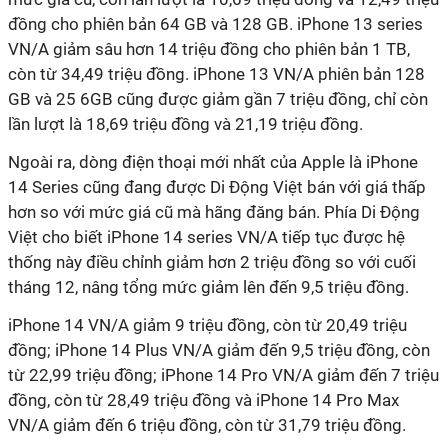
đồng cho phiên bản 64 GB và 128 GB. iPhone 13 series
VN/A giảm sâu hơn 14 triệu đồng cho phiên bản 1 TB,
còn từ 34,49 triệu đồng. iPhone 13 VN/A phiên bản 128
GB và 25 6GB cũng được giảm gần 7 triệu đồng, chỉ còn
lần lượt là 18,69 triệu đồng và 21,19 triệu đồng.
Ngoài ra, dòng điện thoại mới nhất của Apple là iPhone
14 Series cũng đang được Di Động Việt bán với giá thấp
hơn so với mức giá cũ mà hãng đăng bán. Phía Di Động
Việt cho biết iPhone 14 series VN/A tiếp tục được hệ
thống này điều chỉnh giảm hơn 2 triệu đồng so với cuối
tháng 12, nâng tổng mức giảm lên đến 9,5 triệu đồng.
iPhone 14 VN/A giảm 9 triệu đồng, còn từ 20,49 triệu
đồng; iPhone 14 Plus VN/A giảm đến 9,5 triệu đồng, còn
từ 22,99 triệu đồng; iPhone 14 Pro VN/A giảm đến 7 triệu
đồng, còn từ 28,49 triệu đồng và iPhone 14 Pro Max
VN/A giảm đến 6 triệu đồng, còn từ 31,79 triệu đồng.