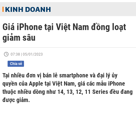
KINH DOANH
Giá iPhone tại Việt Nam đồng loạt
giảm sâu
07:38 | 05/01/2023
Chia sẻ
Tại nhiều đơn vị bán lẻ smartphone và đại lý ủy
quyền của Apple tại Việt Nam, giá các mẫu iPhone
thuộc nhiều dòng như 14, 13, 12, 11 Series đều đang
được giảm.