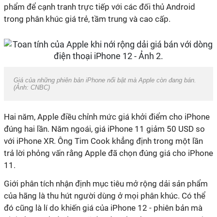
phẩm để cạnh tranh trực tiếp với các đối thủ Android
trong phân khúc giá trẻ, tầm trung và cao cấp.
Giá của những phiên bản iPhone nổi bật mà Apple còn đang bán.
(Ảnh: CNBC)
Hai năm, Apple điều chỉnh mức giá khởi điểm cho iPhone
đúng hai lần. Năm ngoái, giá iPhone 11 giảm 50 USD so
với iPhone XR. Ông Tim Cook khẳng định trong một lần
trả lời phỏng vấn rằng Apple đã chọn đúng giá cho iPhone
11.
Giới phân tích nhận định mục tiêu mở rộng dải sản phẩm
của hãng là thu hút người dùng ở mọi phân khúc. Có thể
đó cũng là lí do khiến giá của iPhone 12 - phiên bản mà