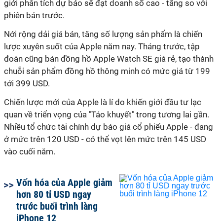
giới phân tích dự báo sẽ đạt doanh số cao - tăng so với
phiên bản trước.
Nới rộng dải giá bán, tăng số lượng sản phẩm là chiến
lược xuyên suốt của Apple năm nay. Tháng trước, tập
đoàn cũng bán đồng hồ Apple Watch SE giá rẻ, tạo thành
chuỗi sản phẩm đồng hồ thông minh có mức giá từ 199
tới 399 USD.
Chiến lược mới của Apple là lí do khiến giới đầu tư lạc
quan về triển vọng của "Táo khuyết" trong tương lai gần.
Nhiều tổ chức tài chính dự báo giá cổ phiếu Apple - đang
ở mức trên 120 USD - có thể vọt lên mức trên 145 USD
vào cuối năm.
Vốn hóa của Apple giảm
hơn 80 tỉ USD ngay
trước buổi trình làng
iPhone 12