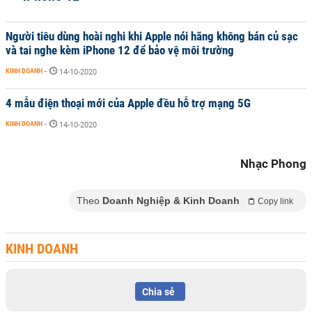
Người tiêu dùng hoài nghi khi Apple nói hãng không bán củ sạc
và tai nghe kèm iPhone 12 để bảo vệ môi trường
KINH DOANH
-
14-10-2020
4 mẫu điện thoại mới của Apple đều hỗ trợ mạng 5G
KINH DOANH
-
14-10-2020
Nhạc Phong
Theo
Doanh Nghiệp & Kinh Doanh
Copy link
KINH DOANH
Chia sẻ