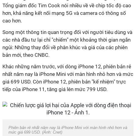
Tổng giám đốc Tim Cook nói nhiều về về chip tốc độ cao
hơn, khả năng kết nối mạng 5G và camera có thông số
cao hơn.
Song một thông tin quan trọng đối với người tiêu dùng và
các nhà đầu tư lại chỉ "chiếm" một khoảng thời gian ngắn
ngủi: Những thay đổi về phân khúc và giá của các phiên
bản mới, theo CNBC.
Khác những năm trước, với dòng iPhone 12, phiên bản rẻ
nhất năm nay là iPhone Mini với màn hình nhỏ hơn và mức
giá 699 USD. Còn iPhone 12, phiên bản "kế nhiệm" trực
tiếp của iPhone 11, tăng giá lên mức 799 USD.
Phiên bản rẻ nhất năm nay là iPhone Mini với màn hình nhỏ hơn và
mức giá 699 USD. (Ảnh: Cnet)