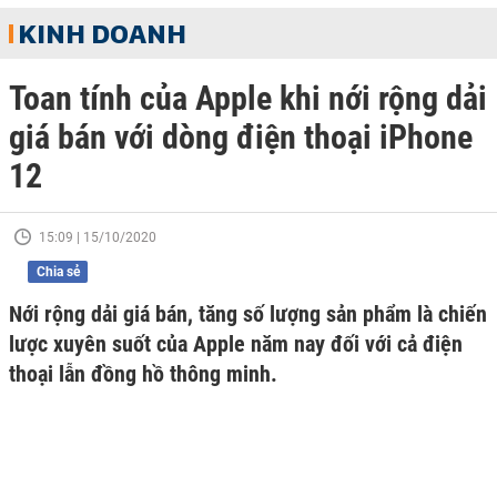
KINH DOANH
Toan tính của Apple khi nới rộng dải
giá bán với dòng điện thoại iPhone
12
15:09 | 15/10/2020
Chia sẻ
Nới rộng dải giá bán, tăng số lượng sản phẩm là chiến
lược xuyên suốt của Apple năm nay đối với cả điện
thoại lẫn đồng hồ thông minh.