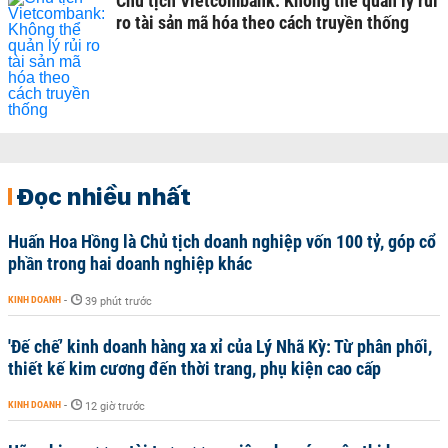
Chủ tịch Vietcombank: Không thể quản lý rủi
ro tài sản mã hóa theo cách truyền thống
Đọc nhiều nhất
Huấn Hoa Hồng là Chủ tịch doanh nghiệp vốn 100 tỷ, góp cổ
phần trong hai doanh nghiệp khác
KINH DOANH
-
39 phút trước
'Đế chế’ kinh doanh hàng xa xỉ của Lý Nhã Kỳ: Từ phân phối,
thiết kế kim cương đến thời trang, phụ kiện cao cấp
KINH DOANH
-
12 giờ trước