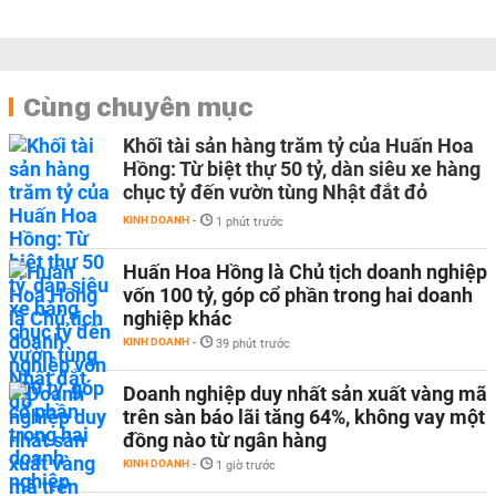
Cùng chuyên mục
Khối tài sản hàng trăm tỷ của Huấn Hoa
Hồng: Từ biệt thự 50 tỷ, dàn siêu xe hàng
chục tỷ đến vườn tùng Nhật đắt đỏ
KINH DOANH
-
1 phút trước
Huấn Hoa Hồng là Chủ tịch doanh nghiệp
vốn 100 tỷ, góp cổ phần trong hai doanh
nghiệp khác
KINH DOANH
-
39 phút trước
Doanh nghiệp duy nhất sản xuất vàng mã
trên sàn báo lãi tăng 64%, không vay một
đồng nào từ ngân hàng
KINH DOANH
-
1 giờ trước