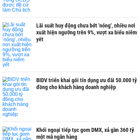
Lãi suất huy động chưa bớt 'nóng', nhiều nơi
xuất hiện ngưỡng trên 9%, vượt xa biểu niêm
yết
BIDV triển khai gói tín dụng ưu đãi 50.000 tỷ
đồng cho khách hàng doanh nghiệp
Khối ngoại tiếp tục gom DMX, xả gần 360 tỷ
một mã ngân hàng