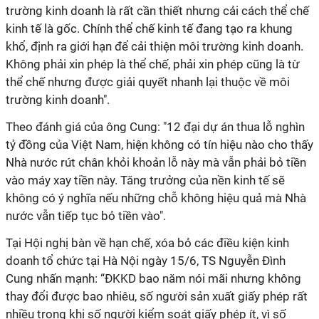
trường kinh doanh là rất cần thiết nhưng cải cách thể chế
kinh tế là gốc. Chính thể chế kinh tế đang tạo ra khung
khổ, định ra giới hạn để cải thiện môi trường kinh doanh.
Không phải xin phép là thể chế, phải xin phép cũng là từ
thể chế nhưng được giải quyết nhanh lại thuộc về môi
trường kinh doanh".
Theo đánh giá của ông Cung: "12 đại dự án thua lỗ nghìn
tỷ đồng của Việt Nam, hiện không có tín hiệu nào cho thấy
Nhà nước rút chân khỏi khoản lỗ này mà vẫn phải bỏ tiền
vào máy xay tiền này. Tăng trưởng của nền kinh tế sẽ
không có ý nghĩa nếu những chỗ không hiệu quả mà Nhà
nước vẫn tiếp tục bỏ tiền vào".
Tại Hội nghị bàn về hạn chế, xóa bỏ các điều kiện kinh
doanh tổ chức tại Hà Nội ngày 15/6, TS Nguyễn Đình
Cung nhấn mạnh: “ĐKKD bao năm nói mãi nhưng không
thay đổi được bao nhiêu, số người sản xuất giấy phép rất
nhiều trong khi số người kiểm soát giấy phép ít, vì số