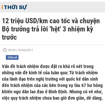
THỜI SỰ
12 triệu USD/km cao tốc và chuyện
Bộ trưởng trả lời 'hệt' 3 nhiệm kỳ
trước
09:09 | 18/06/2017
Chia sẻ
Vấn đề trách nhiệm được đặt ra khá rõ nét trong
những vấn đề kinh tế của tuần qua: Từ trách nhiệm
của lãnh đạo trên nghị trường với quốc kế dân sinh
đến trách nhiệm của các bên trong vụ tàu 67 hư hỏng
khiến ngư dân lao đao ở Bình Định. Nhưng có vẻ như,
việc quy trách nhiệm chưa bao giờ đơn giản, dễ dàng.