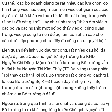
Cụ thể, “các bộ ngành giằng xé rất nhiều các lựa chọn, có
tình trạng việc nào cũng muốn, nên việc cắt giảm của các
dự án rất khó khăn và thực tế đã rất mất công trong việc
rà soát để cắt giảm”. Hay như tình trạng “thích ôm việc ở
các bộ và các ngành: một số bộ thấy việc gì cũng quan
trọng, việc gì cũng to nên để bộ làm còn phân cấp cho
cấp dưới, địa phương chưa đầy đủ cũng chưa quyết liệt”.
Liên quan đến lĩnh vực đầu tư công, rất nhiều câu hỏi đã
được đại biểu Quốc hội gửi tới Bộ trưởng Bộ KHĐT
Nguyễn Chí Dũng. Mặc dù rất nỗ lực, song Bộ trưởng vẫn
bị đại biểu Nguyễn Thị Kim Thúy (TP Đà Nẵng) than phiền:
“Tôi thấy cách trả lời của Bộ trưởng rất giống với cách trả
lời của Bộ trưởng Bộ KHĐT cách đây 3 nhiệm kỳ... Bộ
trưởng đưa ra cả một rừng luật nhưng không thấy trách
nhiệm của Bộ trưởng ở đâu!”.
Ngoài ra, trong quá trình trả lời chất vấn, cũng đã có lúc vị
Bộ trưởng tỏ ra khá lúng túng khiến Chủ tịch Nguyễn Thị