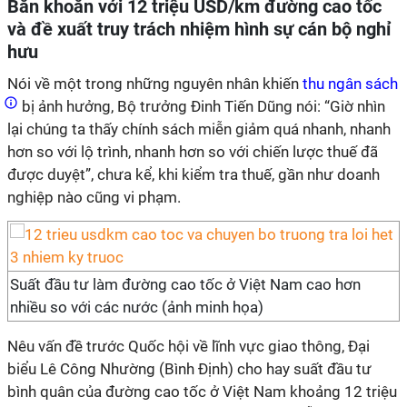
Băn khoăn với 12 triệu USD/km đường cao tốc
và đề xuất truy trách nhiệm hình sự cán bộ nghỉ
hưu
Nói về một trong những nguyên nhân khiến
thu ngân sách
bị ảnh hưởng, Bộ trưởng Đinh Tiến Dũng nói: “Giờ nhìn
lại chúng ta thấy chính sách miễn giảm quá nhanh, nhanh
hơn so với lộ trình, nhanh hơn so với chiến lược thuế đã
được duyệt”, chưa kể, khi kiểm tra thuế, gần như doanh
nghiệp nào cũng vi phạm.
Suất đầu tư làm đường cao tốc ở Việt Nam cao hơn
nhiều so với các nước (ảnh minh họa)
Nêu vấn đề trước Quốc hội về lĩnh vực giao thông, Đại
biểu Lê Công Nhường (Bình Định) cho hay suất đầu tư
bình quân của đường cao tốc ở Việt Nam khoảng 12 triệu