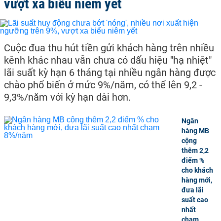
vượt xa biểu niêm yết
Cuộc đua thu hút tiền gửi khách hàng trên nhiều
kênh khác nhau vẫn chưa có dấu hiệu "hạ nhiệt"
lãi suất kỳ hạn 6 tháng tại nhiều ngân hàng được
chào phổ biến ở mức 9%/năm, có thể lên 9,2 -
9,3%/năm với kỳ hạn dài hơn.
Ngân
hàng MB
cộng
thêm 2,2
điểm %
cho khách
hàng mới,
đưa lãi
suất cao
nhất
chạm