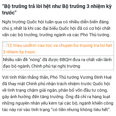
“Bộ trưởng trả lời hệt như Bộ trưởng 3 nhiệm kỳ
trước”
Nghị trường Quốc hội tuần qua có nhiều diễn biến đáng
chú ý, nhất là khi các đại biểu Quốc hội đã có cơ hội chất
vấn các bộ trưởng, trưởng ngành và các Phó Thủ tướng.
Nhiều vấn đề "nóng" đã được ĐBQH đưa ra chất vấn lãnh
đạo bộ ngành, Chính phủ tại nghị trường
Với tinh thần thẳng thắn, Phó Thủ tướng Vương Đình Huệ
đã thay mặt Chính phủ nhận trách nhiệm trước Quốc hội
về tình trạng chậm giải ngân, phân bổ vốn đầu tư công,
gây ảnh hưởng đến tăng trưởng. Ông đã chỉ ra hàng loạt
những nguyên nhân yếu kém tại các bộ, ngành khiến công
tác này rơi vào tình trạng “có tiền nhưng không tiêu hết”.