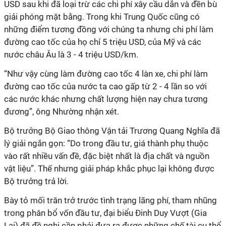
USD sau khi đã loại trừ các chi phí xây cầu dẫn và đền bù
giải phóng mặt bằng. Trong khi Trung Quốc cũng có
những điểm tương đồng với chúng ta nhưng chi phí làm
đường cao tốc của họ chỉ 5 triệu USD, của Mỹ và các
nước châu Âu là 3 - 4 triệu USD/km.
“Như vậy cùng làm đường cao tốc 4 làn xe, chi phí làm
đường cao tốc của nước ta cao gấp từ 2 - 4 lần so với
các nước khác nhưng chất lượng hiện nay chưa tương
đương”, ông Nhường nhận xét.
Bộ trưởng Bộ Giao thông Vận tải Trương Quang Nghĩa đã
lý giải ngắn gọn: “Do trong đầu tư, giá thành phụ thuộc
vào rất nhiều vấn đề, đặc biệt nhất là địa chất và nguồn
vật liệu”. Thế nhưng giải pháp khắc phục lại không được
Bộ trưởng trả lời.
Bày tỏ mối trăn trở trước tình trạng lãng phí, tham nhũng
trong phân bổ vốn đầu tư, đại biểu Đinh Duy Vượt (Gia
Lai) đã đề nghị cần phải đưa ra được những chế tài cụ thể