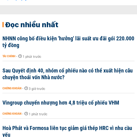
Đọc nhiều nhất
NHNN công bố điều kiện 'hưởng' lãi suất ưu đãi gói 220.000
tỷ đồng
TÀI CHÍNH
-
1 phút trước
Sau Quyết định 40, nhóm cổ phiếu nào có thể xuất hiện câu
chuyện thoái vốn Nhà nước?
CHỨNG KHOÁN
-
3 giờ trước
Vingroup chuyển nhượng hơn 4,8 triệu cổ phiếu VHM
CHỨNG KHOÁN
-
1 phút trước
Hoà Phát và Formosa liên tục giảm giá thép HRC vì nhu cầu
yếu