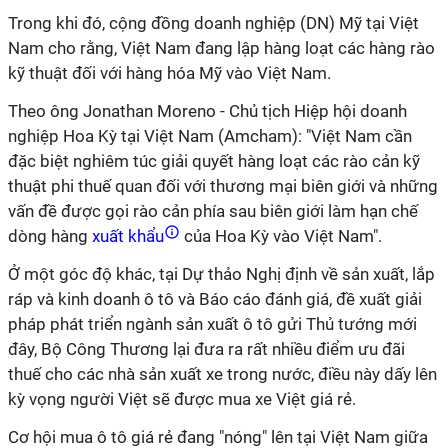
Trong khi đó, cộng đồng doanh nghiệp (DN) Mỹ tại Việt
Nam cho rằng, Việt Nam đang lập hàng loạt các hàng rào
kỹ thuật đối với hàng hóa Mỹ vào Việt Nam.
Theo ông Jonathan Moreno - Chủ tịch Hiệp hội doanh
nghiệp Hoa Kỳ tại Việt Nam (Amcham): "Việt Nam cần
đặc biệt nghiêm túc giải quyết hàng loạt các rào cản kỹ
thuật phi thuế quan đối với thương mại biên giới và những
vấn đề được gọi rào cản phía sau biên giới làm hạn chế
dòng hàng
xuất khẩu
của Hoa Kỳ vào Việt Nam".
Ở một góc độ khác, tại Dự thảo Nghị định về sản xuất, lắp
ráp và kinh doanh ô tô và Báo cáo đánh giá, đề xuất giải
pháp phát triển ngành sản xuất ô tô gửi Thủ tướng mới
đây, Bộ Công Thương lại đưa ra rất nhiều điểm ưu đãi
thuế cho các nhà sản xuất xe trong nước, điều này dấy lên
kỳ vọng người Việt sẽ được mua xe Việt giá rẻ.
Cơ hội mua ô tô giá rẻ đang "nóng" lên tại Việt Nam giữa