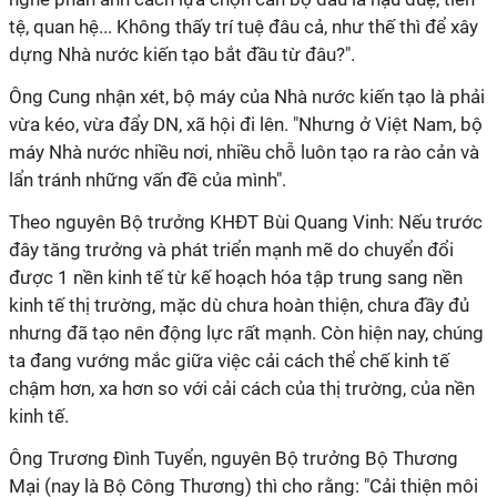
tệ, quan hệ... Không thấy trí tuệ đâu cả, như thế thì để xây
dựng Nhà nước kiến tạo bắt đầu từ đâu?".
Ông Cung nhận xét, bộ máy của Nhà nước kiến tạo là phải
vừa kéo, vừa đẩy DN, xã hội đi lên. "Nhưng ở Việt Nam, bộ
máy Nhà nước nhiều nơi, nhiều chỗ luôn tạo ra rào cản và
lẩn tránh những vấn đề của mình".
Theo nguyên Bộ trưởng KHĐT Bùi Quang Vinh: Nếu trước
đây tăng trưởng và phát triển mạnh mẽ do chuyển đổi
được 1 nền kinh tế từ kế hoạch hóa tập trung sang nền
kinh tế thị trường, mặc dù chưa hoàn thiện, chưa đầy đủ
nhưng đã tạo nên động lực rất mạnh. Còn hiện nay, chúng
ta đang vướng mắc giữa việc cải cách thể chế kinh tế
chậm hơn, xa hơn so với cải cách của thị trường, của nền
kinh tế.
Ông Trương Đình Tuyển, nguyên Bộ trưởng Bộ Thương
Mại (nay là Bộ Công Thương) thì cho rằng: "Cải thiện môi