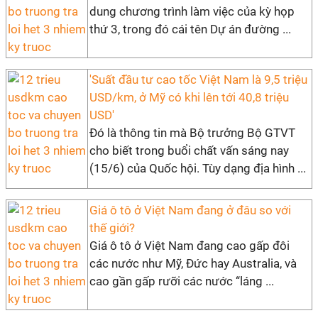
dung chương trình làm việc của kỳ họp
thứ 3, trong đó cái tên Dự án đường ...
'Suất đầu tư cao tốc Việt Nam là 9,5 triệu
USD/km, ở Mỹ có khi lên tới 40,8 triệu
USD'
Đó là thông tin mà Bộ trưởng Bộ GTVT
cho biết trong buổi chất vấn sáng nay
(15/6) của Quốc hội. Tùy dạng địa hình ...
Giá ô tô ở Việt Nam đang ở đâu so với
thế giới?
Giá ô tô ở Việt Nam đang cao gấp đôi
các nước như Mỹ, Đức hay Australia, và
cao gần gấp rưỡi các nước “láng ...