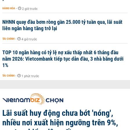
HÀNG HÓA
-
2 giờ trước
NHNN quay đầu bơm ròng gần 25.000 tỷ tuần qua, lãi suất
liên ngân hàng tăng trở lại
TÀI CHÍNH
-
4 giờ trước
TOP 10 ngân hàng có tỷ lệ nợ xấu thấp nhất 6 tháng đầu
năm 2026: Vietcombank tiếp tục dẫn đầu, 3 nhà băng dưới
1%
TÀI CHÍNH
-
1 phút trước
Lãi suất huy động chưa bớt 'nóng',
nhiều nơi xuất hiện ngưỡng trên 9%,