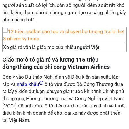
người sản xuất có lợi ích, còn số người kiểm soát rất khó
tìm kiếm, thậm chí có những người tạo ra càng nhiều giấy
phép càng tốt”.
Xe giá rẻ vẫn là giấc mơ của nhiều người Việt
Giấc mơ ô tô giá rẻ và lương 115 triệu
đồng/tháng của phi công Vietnam Airlines
Góp ý vào Dự thảo Nghị định về Điều kiện sản xuất, lắp
ráp và
nhập khẩu
ô tô vừa được Bộ Công Thương đưa
ra lấy ý kiến dư luận, chuyên gia trước khi trình Chính phủ
thông qua, Phòng Thương mại và Công Nghiệp Việt Nam
(VCCI) đề nghị đưa ô tô điện ra khỏi các quy định về thuế,
điều kiện kinh doanh để cho loại xe này được phát triển
tại Việt Nam.