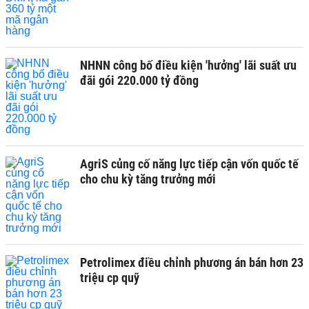
NHNN công bố điều kiện 'hưởng' lãi suất ưu
đãi gói 220.000 tỷ đồng
AgriS củng cố năng lực tiếp cận vốn quốc tế
cho chu kỳ tăng trưởng mới
Petrolimex điều chỉnh phương án bán hơn 23
triệu cp quỹ