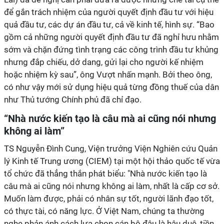
để gắn trách nhiệm của người quyết định đầu tư với hiệu
quả đầu tư, các dự án đầu tư, cả về kinh tế, hình sự. “Bao
gồm cả những người quyết định đầu tư đã nghỉ hưu nhằm
sớm và chặn đứng tình trạng các công trình đầu tư khủng
nhưng đắp chiếu, dở dang, gửi lại cho người kế nhiệm
hoặc nhiệm kỳ sau”, ông Vượt nhấn mạnh. Bởi theo ông,
có như vậy mới sử dụng hiệu quả từng đồng thuế của dân
như Thủ tướng Chính phủ đã chỉ đạo.
“Nhà nước kiến tạo là câu mà ai cũng nói nhưng
không ai làm”
TS Nguyễn Đình Cung, Viện trưởng Viện Nghiên cứu Quản
lý Kinh tế Trung ương (CIEM) tại một hội thảo quốc tế vừa
tổ chức đã thẳng thắn phát biểu: "Nhà nước kiến tạo là
câu mà ai cũng nói nhưng không ai làm, nhất là cấp cơ sở.
Muốn làm được, phải có nhân sự tốt, người lãnh đạo tốt,
có thực tài, có năng lực. Ở Việt Nam, chúng ta thường
nghe phản ánh cách lựa chọn cán bộ đâu là hậu duệ, tiền