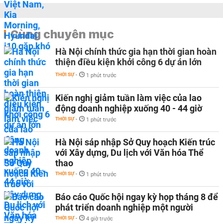
Cùng chuyên mục
Hà Nội chính thức gia hạn thời gian hoàn
thiện điều kiện khởi công 6 dự án lớn
THỜI SỰ
-
1 phút trước
Kiến nghị giảm tuần làm việc của lao
động doanh nghiệp xuống 40 - 44 giờ
THỜI SỰ
-
1 phút trước
Hà Nội sáp nhập Sở Quy hoạch Kiến trúc
với Xây dựng, Du lịch với Văn hóa Thể
thao
THỜI SỰ
-
1 phút trước
Báo cáo Quốc hội ngay kỳ họp tháng 8 để
phát triển doanh nghiệp một người
THỜI SỰ
-
4 giờ trước