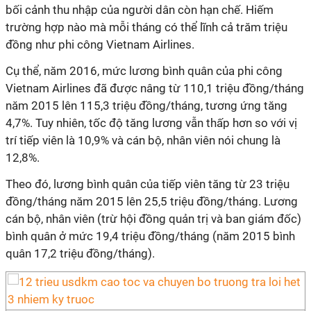
bối cảnh thu nhập của người dân còn hạn chế. Hiếm
trường hợp nào mà mỗi tháng có thể lĩnh cả trăm triệu
đồng như phi công Vietnam Airlines.
Cụ thể, năm 2016, mức lương bình quân của phi công
Vietnam Airlines đã được nâng từ 110,1 triệu đồng/tháng
năm 2015 lên 115,3 triệu đồng/tháng, tương ứng tăng
4,7%. Tuy nhiên, tốc độ tăng lương vẫn thấp hơn so với vị
trí tiếp viên là 10,9% và cán bộ, nhân viên nói chung là
12,8%.
Theo đó, lương bình quân của tiếp viên tăng từ 23 triệu
đồng/tháng năm 2015 lên 25,5 triệu đồng/tháng. Lương
cán bộ, nhân viên (trừ hội đồng quản trị và ban giám đốc)
bình quân ở mức 19,4 triệu đồng/tháng (năm 2015 bình
quân 17,2 triệu đồng/tháng).