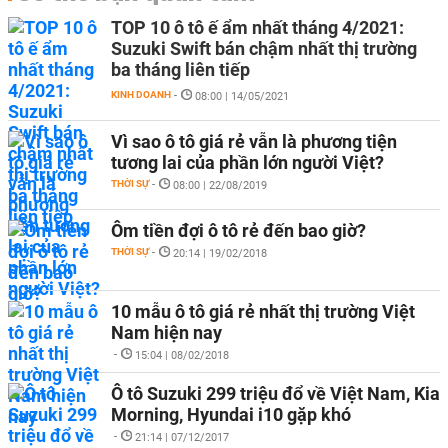
TOP 10 ô tô ế ẩm nhất tháng 4/2021:
Suzuki Swift bán chậm nhất thị trường
ba tháng liên tiếp
KINH DOANH
-
08:00 | 14/05/2021
Vì sao ô tô giá rẻ vẫn là phương tiện
tương lai của phần lớn người Việt?
THỜI SỰ
-
08:00 | 22/08/2019
Ôm tiền đợi ô tô rẻ đến bao giờ?
THỜI SỰ
-
20:14 | 19/02/2018
10 mẫu ô tô giá rẻ nhất thị trường Việt
Nam hiện nay
-
15:04 | 08/02/2018
Ô tô Suzuki 299 triệu đổ về Việt Nam, Kia
Morning, Hyundai i10 gặp khó
-
21:14 | 07/12/2017