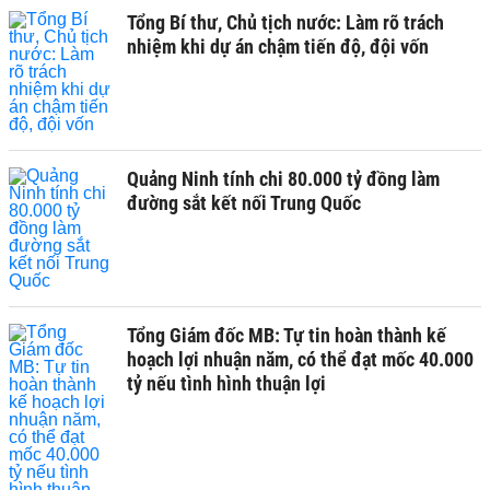
Tổng Bí thư, Chủ tịch nước: Làm rõ trách
nhiệm khi dự án chậm tiến độ, đội vốn
Quảng Ninh tính chi 80.000 tỷ đồng làm
đường sắt kết nối Trung Quốc
Tổng Giám đốc MB: Tự tin hoàn thành kế
hoạch lợi nhuận năm, có thể đạt mốc 40.000
tỷ nếu tình hình thuận lợi