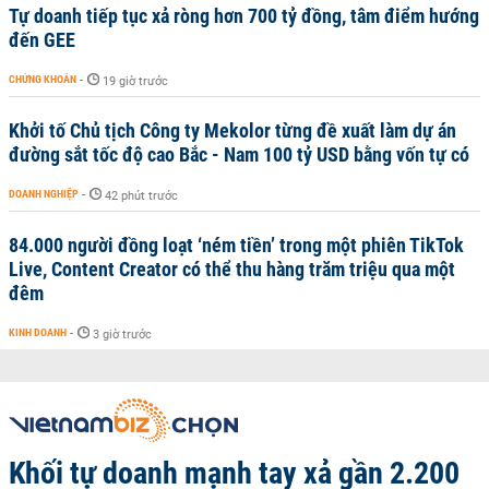
Tự doanh tiếp tục xả ròng hơn 700 tỷ đồng, tâm điểm hướng
đến GEE
CHỨNG KHOÁN
-
19 giờ trước
Khởi tố Chủ tịch Công ty Mekolor từng đề xuất làm dự án
đường sắt tốc độ cao Bắc - Nam 100 tỷ USD bằng vốn tự có
DOANH NGHIỆP
-
42 phút trước
84.000 người đồng loạt ‘ném tiền’ trong một phiên TikTok
Live, Content Creator có thể thu hàng trăm triệu qua một
đêm
KINH DOANH
-
3 giờ trước
Khối tự doanh mạnh tay xả gần 2.200