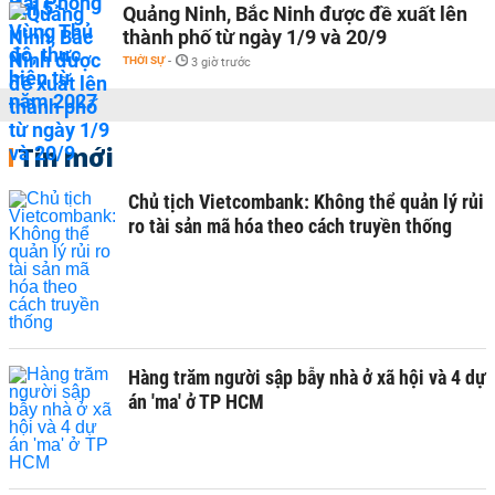
Quảng Ninh, Bắc Ninh được đề xuất lên
thành phố từ ngày 1/9 và 20/9
THỜI SỰ
-
3 giờ trước
Tin mới
Chủ tịch Vietcombank: Không thể quản lý rủi
ro tài sản mã hóa theo cách truyền thống
Hàng trăm người sập bẫy nhà ở xã hội và 4 dự
án 'ma' ở TP HCM