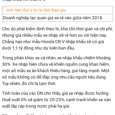
Doanh nghiệp lạc quan giá xe rẻ vào giữa năm 2018.
Cho dù phải kiểm định theo lô, khá tốn thời gian và chi phí,
nhưng giá nhiều mẫu xe nhập sẽ rẻ hơn so với hiện nay.
Chẳng hạn như mẫu Honda CR-V nhập khẩu sẽ có giá
dưới 1,1 tỷ đồng như dự kiến ban đầu.
Trong phân khúc xe cá nhân, xe nhập khẩu chiếm khoảng
30%. Xe nhập hiện chưa về khiến nguồn cung khan hiếm,
một số mẫu xe ăn khách thiếu hàng, giá tăng mạnh. Một
số mẫu không có để đáp ứng nhu cầu người tiêu dùng.
Tuy nhiên, đó chỉ là tạm thời.
Tính toán của các DN cho thấy, giá xe nhập được hưởng
thuế suất 0% sẽ giảm từ 20-25%, cạnh tranh khiến xe sản
xuất lắp ráp trong nước phải hạ giá.