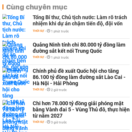
Cùng chuyên mục
Tổng Bí thư, Chủ tịch nước: Làm rõ trách
nhiệm khi dự án chậm tiến độ, đội vốn
THỜI SỰ
-
1 phút trước
Quảng Ninh tính chi 80.000 tỷ đồng làm
đường sắt kết nối Trung Quốc
THỜI SỰ
-
1 phút trước
Chính phủ đề xuất Quốc hội cho tăng
86.100 tỷ đồng làm đường sắt Lào Cai -
Hà Nội - Hải Phòng
THỜI SỰ
-
2 giờ trước
Chi hơn 78.000 tỷ đồng giải phóng mặt
bằng Vành đai 5 - Vùng Thủ đô, thực hiện
từ năm 2027
THỜI SỰ
-
3 giờ trước