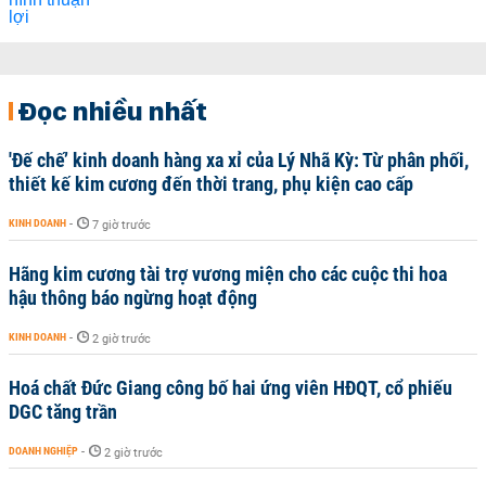
Đọc nhiều nhất
'Đế chế’ kinh doanh hàng xa xỉ của Lý Nhã Kỳ: Từ phân phối,
thiết kế kim cương đến thời trang, phụ kiện cao cấp
KINH DOANH
-
7 giờ trước
Hãng kim cương tài trợ vương miện cho các cuộc thi hoa
hậu thông báo ngừng hoạt động
KINH DOANH
-
2 giờ trước
Hoá chất Đức Giang công bố hai ứng viên HĐQT, cổ phiếu
DGC tăng trần
DOANH NGHIỆP
-
2 giờ trước