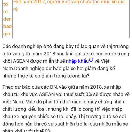
Hết năm 2017, người Việt vẫn chưa thể mua xe giá
rẻ
Các doanh nghiệp ô tô đang bày tỏ lạc quan về thị trường
ô tô vào giữa năm 2018 sau khi loạt xe từ các nước trong
khối ASEAN được miễn thuế
nhập khẩu
về Việt
Nam.Doanh nghiệp dự báo giá xe hơi giảm đáng kể
nhưng thực tế có giảm trong tương lai?
Theo dự báo của các DN, vào giữa năm 2018, xe nhập
khẩu từ khu vực ASEAN với thuế suất 0% sẽ được nhập về
Việt Nam. Mặc dù phải tốn thời gian lo giấy chứng nhận
chất lượng kiểu loại, nhưng khi đã lo xong thì việc nhập
khẩu xe nguyên chiếc sẽ trôi chảy. Thị trường ô tô sẽ sôi
động hơn hẳn khi có sự xuất hiện trở lại của nhiều mẫu xe
nhập khẩu với thuế 0%.