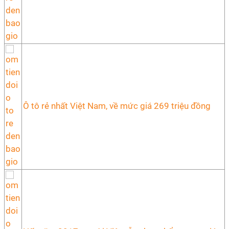
Ô tô rẻ nhất Việt Nam, về mức giá 269 triệu đồng