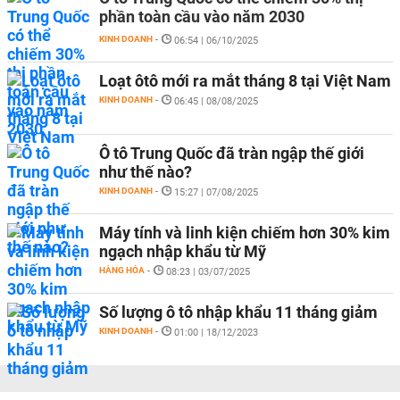
phần toàn cầu vào năm 2030
KINH DOANH
-
06:54 | 06/10/2025
Loạt ôtô mới ra mắt tháng 8 tại Việt Nam
KINH DOANH
-
06:45 | 08/08/2025
Ô tô Trung Quốc đã tràn ngập thế giới
như thế nào?
KINH DOANH
-
15:27 | 07/08/2025
Máy tính và linh kiện chiếm hơn 30% kim
ngạch nhập khẩu từ Mỹ
HÀNG HÓA
-
08:23 | 03/07/2025
Số lượng ô tô nhập khẩu 11 tháng giảm
KINH DOANH
-
01:00 | 18/12/2023