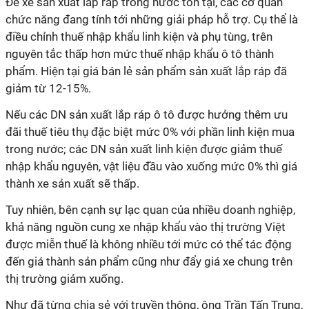
Để xe sản xuất lắp ráp trong nước tồn tại, các cơ quan
chức năng đang tính tới những giải pháp hỗ trợ. Cụ thể là
điều chỉnh thuế nhập khẩu linh kiện và phụ tùng, trên
nguyên tắc thấp hơn mức thuế nhập khẩu ô tô thành
phẩm. Hiện tại giá bán lẻ sản phẩm sản xuất lắp ráp đã
giảm từ 12-15%.
Nếu các DN sản xuất lắp ráp ô tô được hưởng thêm ưu
đãi thuế tiêu thụ đặc biệt mức 0% với phần linh kiện mua
trong nước; các DN sản xuất linh kiện được giảm thuế
nhập khẩu nguyên, vật liệu đầu vào xuống mức 0% thì giá
thành xe sản xuất sẽ thấp.
Tuy nhiên, bên cạnh sự lạc quan của nhiều doanh nghiệp,
khả năng nguồn cung xe nhập khẩu vào thị trường Việt
được miễn thuế là không nhiều tới mức có thể tác động
đến giá thành sản phẩm cũng như đẩy giá xe chung trên
thị trường giảm xuống.
Như đã từng chia sẻ với truyền thông, ông Trần Tấn Trung,