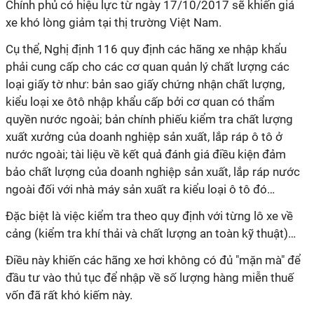
Chính phủ có hiệu lực từ ngày 17/10/2017 sẽ khiến giá
xe khó lòng giảm tại thị trường Việt Nam.
Cụ thể, Nghị định 116 quy định các hãng xe nhập khẩu
phải cung cấp cho các cơ quan quản lý chất lượng các
loại giấy tờ như: bản sao giấy chứng nhận chất lượng,
kiểu loại xe ôtô nhập khẩu cấp bởi cơ quan có thẩm
quyền nước ngoài; bản chính phiếu kiểm tra chất lượng
xuất xưởng của doanh nghiệp sản xuất, lắp ráp ô tô ở
nước ngoài; tài liệu về kết quả đánh giá điều kiện đảm
bảo chất lượng của doanh nghiệp sản xuất, lắp ráp nước
ngoài đối với nhà máy sản xuất ra kiểu loại ô tô đó…
Đặc biệt là việc kiểm tra theo quy định với từng lô xe về
cảng (kiểm tra khí thải và chất lượng an toàn kỹ thuật)…
Điều này khiến các hãng xe hơi không có đủ "mặn mà" để
đầu tư vào thủ tục để nhập về số lượng hàng miễn thuế
vốn đã rất khó kiếm này.