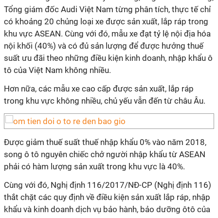
Tổng giám đốc Audi Việt Nam từng phân tích, thực tế chỉ
có khoảng 20 chủng loại xe được sản xuất, lắp ráp trong
khu vực ASEAN. Cùng với đó, mẫu xe đạt tỷ lệ nội địa hóa
nội khối (40%) và có đủ sản lượng để được hưởng thuế
suất ưu đãi theo những điều kiện kinh doanh, nhập khẩu ô
tô của Việt Nam không nhiều.
Hơn nữa, các mẫu xe cao cấp được sản xuất, lắp ráp
trong khu vực không nhiều, chủ yếu vẫn đến từ châu Âu.
Được giảm thuế suất thuế nhập khẩu 0% vào năm 2018,
song ô tô nguyên chiếc chở người nhập khẩu từ ASEAN
phải có hàm lượng sản xuất trong khu vực là 40%.
Cùng với đó, Nghị định 116/2017/NĐ-CP (Nghị định 116)
thắt chặt các quy định về điều kiện sản xuất lắp ráp, nhập
khẩu và kinh doanh dịch vụ bảo hành, bảo dưỡng ôtô của