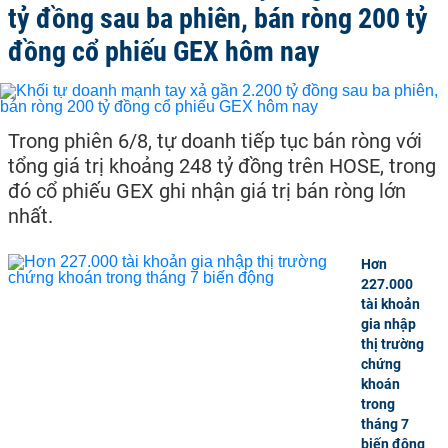
tỷ đồng sau ba phiên, bán ròng 200 tỷ
đồng cổ phiếu GEX hôm nay
Trong phiên 6/8, tự doanh tiếp tục bán ròng với
tổng giá trị khoảng 248 tỷ đồng trên HOSE, trong
đó cổ phiếu GEX ghi nhận giá trị bán ròng lớn
nhất.
Hơn
227.000
tài khoản
gia nhập
thị trường
chứng
khoán
trong
tháng 7
biến động