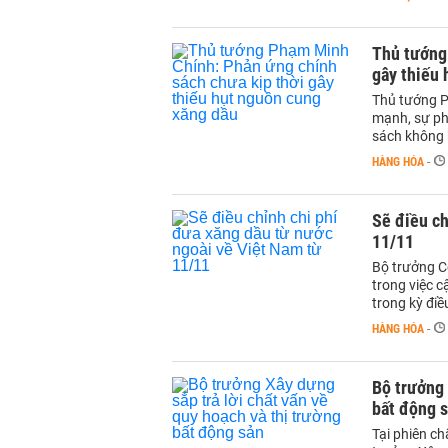
Thủ tướng
gây thiếu
Thủ tướng P
mạnh, sự ph
sách không k
HÀNG HÓA
-
Sẽ điều ch
11/11
Bộ trưởng C
trong việc 
trong kỳ điề
HÀNG HÓA
-
Bộ trưởng 
bất động 
Tại phiên ch