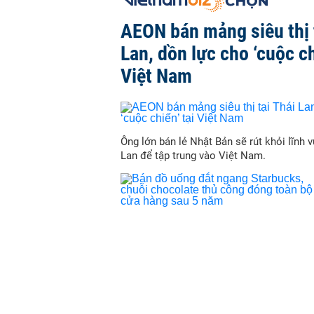
AEON bán mảng siêu thị 
Lan, dồn lực cho ‘cuộc ch
Việt Nam
Ông lớn bán lẻ Nhật Bản sẽ rút khỏi lĩnh v
Lan để tập trung vào Việt Nam.