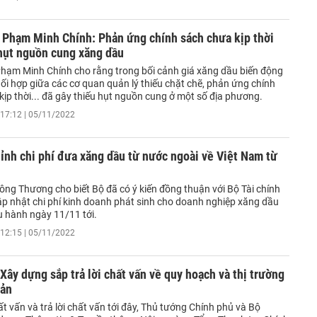
 Phạm Minh Chính: Phản ứng chính sách chưa kịp thời
 hụt nguồn cung xăng dầu
hạm Minh Chính cho rằng trong bối cảnh giá xăng dầu biến động
ối hợp giữa các cơ quan quản lý thiếu chặt chẽ, phản ứng chính
ịp thời... đã gây thiếu hụt nguồn cung ở một số địa phương.
17:12 | 05/11/2022
ỉnh chi phí đưa xăng dầu từ nước ngoài về Việt Nam từ
ông Thương cho biết Bộ đã có ý kiến đồng thuận với Bộ Tài chính
cập nhật chi phí kinh doanh phát sinh cho doanh nghiệp xăng dầu
u hành ngày 11/11 tới.
12:15 | 05/11/2022
Xây dựng sắp trả lời chất vấn về quy hoạch và thị trường
sản
ất vấn và trả lời chất vấn tới đây, Thủ tướng Chính phủ và Bộ