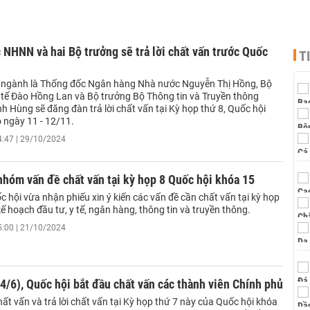
NHNN và hai Bộ trưởng sẽ trả lời chất vấn trước Quốc
T
 ngành là Thống đốc Ngân hàng Nhà nước Nguyễn Thị Hồng, Bộ
 tế Đào Hồng Lan và Bộ trưởng Bộ Thông tin và Truyền thông
 Hùng sẽ đăng đàn trả lời chất vấn tại Kỳ họp thứ 8, Quốc hội
 ngày 11 - 12/11.
4:47 | 29/10/2024
nhóm vấn đề chất vấn tại kỳ họp 8 Quốc hội khóa 15
c hội vừa nhận phiếu xin ý kiến các vấn đề cần chất vấn tại kỳ họp
ế hoạch đầu tư, y tế, ngân hàng, thông tin và truyền thông.
5:00 | 21/10/2024
4/6), Quốc hội bắt đầu chất vấn các thành viên Chính phủ
ất vấn và trả lời chất vấn tại Kỳ họp thứ 7 này của Quốc hội khóa