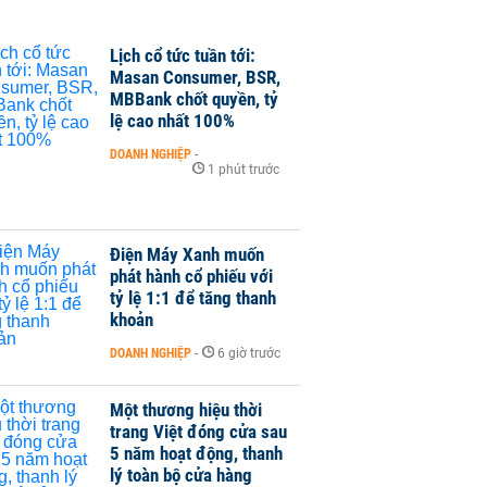
Lịch cổ tức tuần tới:
Masan Consumer, BSR,
MBBank chốt quyền, tỷ
lệ cao nhất 100%
DOANH NGHIỆP
-
1 phút trước
Điện Máy Xanh muốn
phát hành cổ phiếu với
tỷ lệ 1:1 để tăng thanh
khoản
DOANH NGHIỆP
-
6 giờ trước
Một thương hiệu thời
trang Việt đóng cửa sau
5 năm hoạt động, thanh
lý toàn bộ cửa hàng