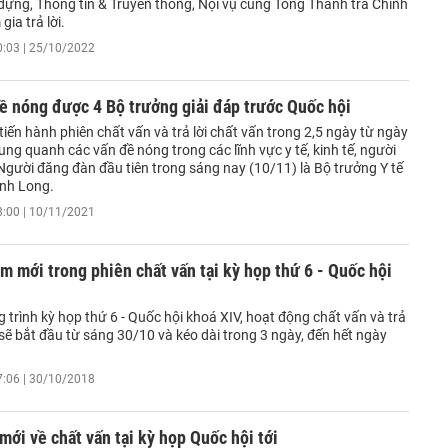
dựng, Thông tin & Truyền thông, Nội vụ cùng Tổng Thanh tra Chính
gia trả lời.
0:03 | 25/10/2022
ề nóng được 4 Bộ trưởng giải đáp trước Quốc hội
tiến hành phiên chất vấn và trả lời chất vấn trong 2,5 ngày từ ngày
ung quanh các vấn đề nóng trong các lĩnh vực y tế, kinh tế, người
 Người đăng đàn đầu tiên trong sáng nay (10/11) là Bộ trưởng Y tế
nh Long.
8:00 | 10/11/2021
 mới trong phiên chất vấn tại kỳ họp thứ 6 - Quốc hội
trình kỳ họp thứ 6 - Quốc hội khoá XIV, hoạt động chất vấn và trả
 sẽ bắt đầu từ sáng 30/10 và kéo dài trong 3 ngày, đến hết ngày
7:06 | 30/10/2018
mới về chất vấn tại kỳ họp Quốc hội tới