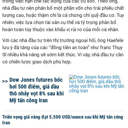
trong việc hạn chế tác động của các cú sốc. Theo ông,
nhà đầu tư nên phân bổ một phần vốn cho trái phiếu chất
lượng cao, hoặc thậm chí là cả chứng chỉ quỹ đầu cơ. Tuy
nhiên, việc lựa chọn tài sản cụ thể và tỷ trọng phân bổ
hoàn toàn tùy thuộc vào khẩu vị rủi ro của mỗi cá nhân.
Với các nhà đầu tư trên thị trường ngoại hối, ông Haefele
lưu ý đà tăng của các “đồng tiền an toàn” như franc Thụy
Sĩ nhiều khả năng sẽ sớm kết thúc. Vì vậy, nhà đầu tư cần
có chiến lược giao dịch phù hợp.
Dow Jones futures bốc
hơi 500 điểm, giá dầu
thô nhảy vọt 8% sau khi
Mỹ tấn công Iran
Triển vọng giá vàng đạt 5.500 USD/ounce sau khi Mỹ tấn công
Iran