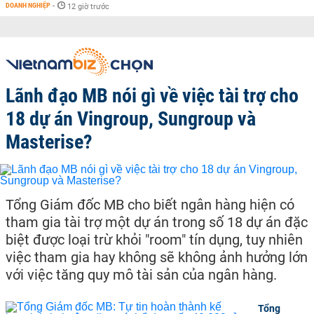
DOANH NGHIỆP
-
12 giờ trước
Lãnh đạo MB nói gì về việc tài trợ cho
18 dự án Vingroup, Sungroup và
Masterise?
Tổng Giám đốc MB cho biết ngân hàng hiện có
tham gia tài trợ một dự án trong số 18 dự án đặc
biệt được loại trừ khỏi "room" tín dụng, tuy nhiên
việc tham gia hay không sẽ không ảnh hưởng lớn
với việc tăng quy mô tài sản của ngân hàng.
Tổng