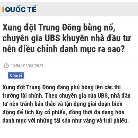
QUỐC TẾ
Xung đột Trung Đông bùng nổ,
chuyên gia UBS khuyên nhà đầu tư
nên điều chỉnh danh mục ra sao?
13:54 | 02/03/2026
Chia sẻ
Xung đột Trung Đông đang phủ bóng lên các thị
trường tài chính. Theo chuyên gia của UBS, nhà đầu
tư nên tránh bán tháo và tận dụng giai đoạn biến
động để tích lũy cổ phiếu, đồng thời đa dạng hóa
danh mục với những tài sản như vàng và trái phiếu.