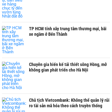
TP HCM tính xây trung tâm thương mại, bãi
xe ngầm ở Bến Thành
Chuyên gia hiến kế tái thiết sông Hồng, mở
không gian phát triển cho Hà Nội
Chủ tịch Vietcombank: Không thể quản lý rủi
ro tài sản mã hóa theo cách truyền thống