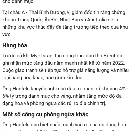
cho danh mục.
Tại châu Á - Thái Bình Dương, vị giám đốc tin rằng chứng
khoán Trung Quốc, Ấn Độ, Nhật Bản và Australia sẽ
là
những khu vực thúc đẩy đà tăng trưởng tiếp theo
của khu
vực.
Hàng hóa
Trước cả khi Mỹ - Israel tấn công Iran, dầu thô Brent đã
ghi nhận mức tăng đầu năm mạnh nhất kể từ năm 2022.
Cuộc giao tranh sẽ tiếp tục hỗ trợ giá năng lượng và nhiều
loại hàng hóa khác, bao gồm kim loại.
Ông Haefele khuyến nghị nhà đầu tư phân bổ khoảng 4% -
6% tỷ trọng danh mục cho vàng, nhằm tăng mức độ đa
dạng hóa và phòng ngừa các rủi ro địa chính trị.
Một số công cụ phòng ngừa khác
Ông Haefele đặc biệt nhấn mạnh vai trò của đa dạng hóa