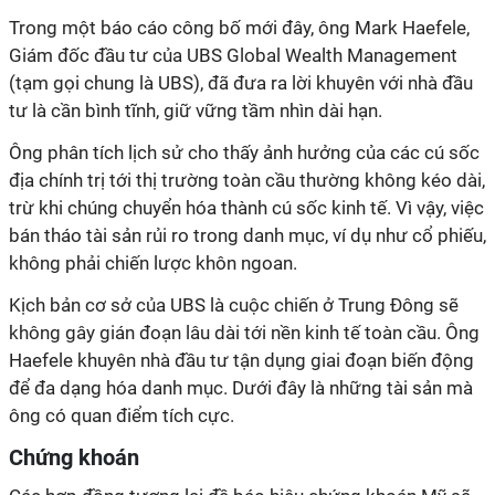
Trong một báo cáo công bố mới đây, ông Mark Haefele,
Giám đốc đầu tư của UBS Global Wealth Management
(tạm gọi chung là UBS), đã đưa ra lời khuyên với nhà đầu
tư là cần bình tĩnh, giữ vững tầm nhìn dài hạn.
Ông phân tích lịch sử cho thấy ảnh hưởng của các cú sốc
địa chính trị tới thị trường toàn cầu thường không kéo dài,
trừ khi chúng chuyển hóa thành cú sốc kinh tế. Vì vậy, việc
bán tháo tài sản rủi ro trong danh mục, ví dụ như cổ phiếu,
không phải chiến lược khôn ngoan.
Kịch bản cơ sở của UBS là cuộc chiến ở Trung Đông sẽ
không gây gián đoạn lâu dài tới nền kinh tế toàn cầu. Ông
Haefele khuyên nhà đầu tư tận dụng giai đoạn biến động
để đa dạng hóa danh mục. Dưới đây là những tài sản mà
ông có quan điểm tích cực.
Chứng khoán