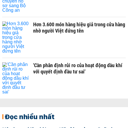
Hơn 3.600 món hàng hiệu giả trong cửa hàng
nhờ người Việt đứng tên
'Cần phân định rủi ro của hoạt động dầu khí
với quyết định đầu tư sai'
Đọc nhiều nhất