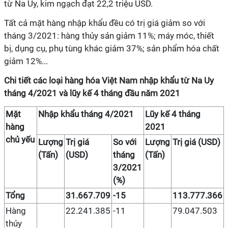
từ Na Uy, kim ngạch đạt 22,2 triệu USD.
Tất cả mặt hàng nhập khẩu đều có trị giá giảm so với
tháng 3/2021: hàng thủy sản giảm 11%; máy móc, thiết
bị, dụng cụ, phụ tùng khác giảm 37%; sản phẩm hóa chất
giảm 12%...
Chi tiết các loại hàng hóa Việt Nam nhập khẩu từ Na Uy
tháng 4/2021 và lũy kế 4 tháng đầu năm 2021
Mặt
Nhập khẩu tháng 4/2021
Lũy kế 4 tháng
hàng
2021
chủ yếu
Lượng
Trị giá
So với
Lượng
Trị giá (USD)
(Tấn)
(USD)
tháng
(Tấn)
3/2021
(%)
Tổng
31.667.709
-15
113.777.366
Hàng
22.241.385
-11
79.047.503
thủy