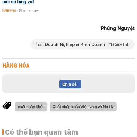
cao su tăng vọt
HÀNG HÓA
-
01-06-2021
Phùng Nguyệt
Theo
Doanh Nghiệp & Kinh Doanh
Copy link
HÀNG HÓA
Chia sẻ
xuất nhập khẩu
Xuất nhập khẩu Việt Nam và Na Uy
Có thể bạn quan tâm