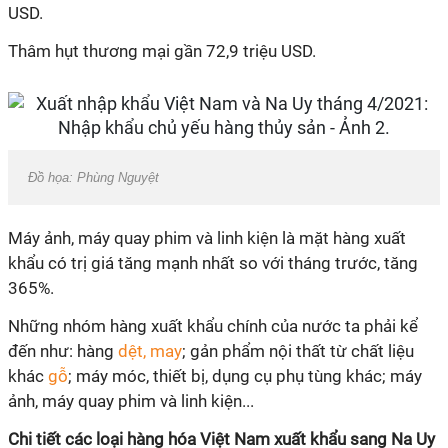
USD.
Thâm hụt thương mại gần 72,9 triệu USD.
Đồ họa: Phùng Nguyệt
Máy ảnh, máy quay phim và linh kiện là mặt hàng xuất
khẩu có trị giá tăng mạnh nhất so với tháng trước, tăng
365%.
Những nhóm hàng xuất khẩu chính của nước ta phải kể
đến như: hàng
dệt, may
; gản phẩm nội thất từ chất liệu
khác
gỗ
; máy móc, thiết bị, dụng cụ phụ tùng khác; máy
ảnh, máy quay phim và linh kiện...
Chi tiết các loại hàng hóa Việt Nam xuất khẩu sang Na Uy