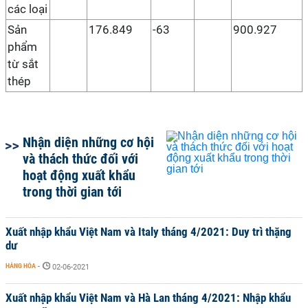
các loại
Sản
176.849
-63
900.927
phẩm
từ sắt
thép
Nhận diện những cơ hội
và thách thức đối với
hoạt động xuất khẩu
trong thời gian tới
Xuất nhập khẩu Việt Nam và Italy tháng 4/2021: Duy trì thặng
dư
HÀNG HÓA
-
02-06-2021
Xuất nhập khẩu Việt Nam và Hà Lan tháng 4/2021: Nhập khẩu