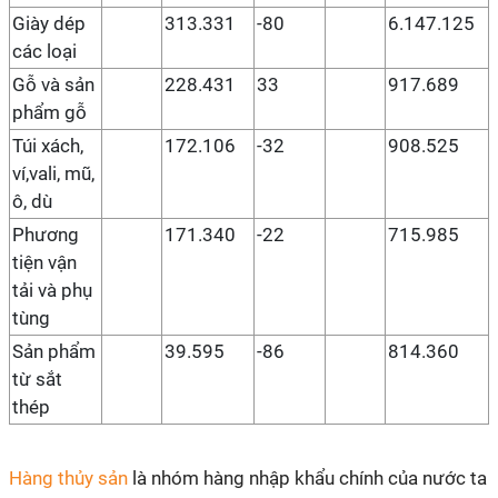
Giày dép
313.331
-80
6.147.125
các loại
Gỗ và sản
228.431
33
917.689
phẩm gỗ
Túi xách,
172.106
-32
908.525
ví,vali, mũ,
ô, dù
Phương
171.340
-22
715.985
tiện vận
tải và phụ
tùng
Sản phẩm
39.595
-86
814.360
từ sắt
thép
Hàng thủy sản
là nhóm hàng nhập khẩu chính của nước ta