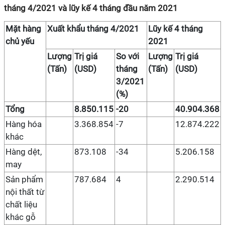
tháng 4/2021 và lũy kế 4 tháng đầu năm 2021
Mặt hàng
Xuất khẩu tháng 4/2021
Lũy kế 4 tháng
chủ yếu
2021
Lượng
Trị giá
So với
Lượng
Trị giá
(Tấn)
(USD)
tháng
(Tấn)
(USD)
3/2021
(%)
Tổng
8.850.115
-20
40.904.368
Hàng hóa
3.368.854
-7
12.874.222
khác
Hàng dệt,
873.108
-34
5.206.158
may
Sản phẩm
787.684
4
2.290.514
nội thất từ
chất liệu
khác gỗ