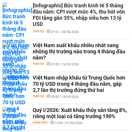
[Infographic] Bức tranh kinh tế 5 tháng
đầu năm: CPI vượt mức 4%, thu hút vốn
FDI tăng gần 35%, nhập siêu hơn 13 tỷ
USD
THỜI SỰ
-
07:01 | 04/06/2026
Việt Nam xuất khẩu nhiều nhất sang
những thị trường nào trong 4 tháng đầu
năm?
THỜI SỰ
-
07:00 | 15/05/2026
Việt Nam nhập khẩu từ Trung Quốc hơn
70 tỷ USD trong 4 tháng đầu năm, gấp
2,7 lần thị trường đứng thứ hai
THỜI SỰ
-
09:00 | 14/05/2026
Quý I/2026: Xuất khẩu thủy sản tăng 8%,
riêng một loại cá tăng trưởng 190%
HÀNG HÓA
-
13:09 | 07/04/2026