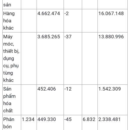
sản
Hàng
4.662.474
-2
16.067.148
hóa
khác
Máy
3.685.265
-37
13.880.996
móc,
thiết bị,
dụng
cụ, phụ
tùng
khác
Sản
452.406
-12
1.542.309
phẩm
hóa
chất
Phân
1.234
449.330
-45
6.832
2.338.481
bón