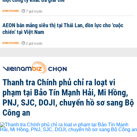
KINH DOANH
-
7 giờ trước
AEON bán mảng siêu thị tại Thái Lan, dồn lực cho ‘cuộc
chiến’ tại Việt Nam
KINH DOANH
-
2 giờ trước
Thanh tra Chính phủ chỉ ra loạt vi
phạm tại Bảo Tín Mạnh Hải, Mi Hồng,
PNJ, SJC, DOJI, chuyển hồ sơ sang Bộ
Công an