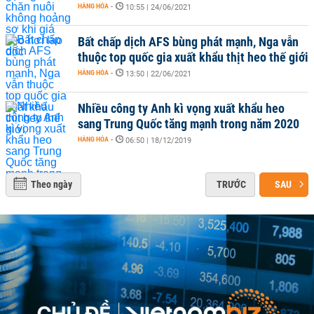
HÀNG HÓA
-
10:55 | 24/06/2021
Bất chấp dịch AFS bùng phát mạnh, Nga vẫn
thuộc top quốc gia xuất khẩu thịt heo thế giới
HÀNG HÓA
-
13:50 | 22/06/2021
Nhiều công ty Anh kì vọng xuất khẩu heo
sang Trung Quốc tăng mạnh trong năm 2020
HÀNG HÓA
-
06:50 | 18/12/2019
Theo ngày
TRƯỚC
SAU