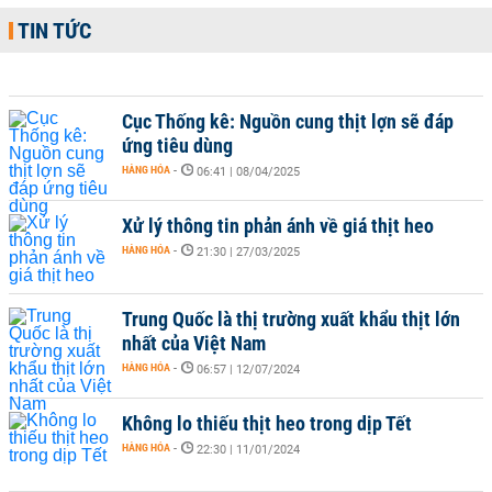
TIN TỨC
Cục Thống kê: Nguồn cung thịt lợn sẽ đáp
ứng tiêu dùng
HÀNG HÓA
-
06:41 | 08/04/2025
Xử lý thông tin phản ánh về giá thịt heo
HÀNG HÓA
-
21:30 | 27/03/2025
Trung Quốc là thị trường xuất khẩu thịt lớn
nhất của Việt Nam
HÀNG HÓA
-
06:57 | 12/07/2024
Không lo thiếu thịt heo trong dịp Tết
HÀNG HÓA
-
22:30 | 11/01/2024