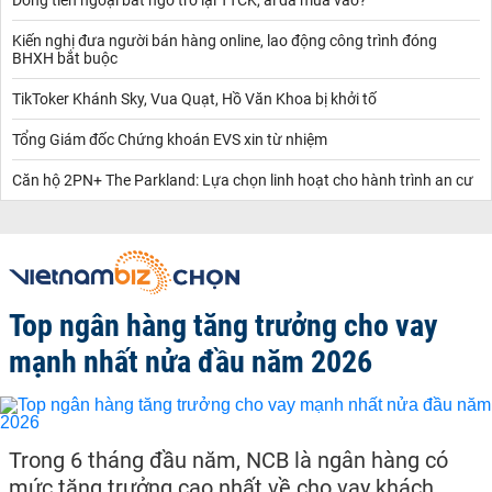
Kiến nghị đưa người bán hàng online, lao động công trình đóng
BHXH bắt buộc
TikToker Khánh Sky, Vua Quạt, Hồ Văn Khoa bị khởi tố
Tổng Giám đốc Chứng khoán EVS xin từ nhiệm
Căn hộ 2PN+ The Parkland: Lựa chọn linh hoạt cho hành trình an cư
Top ngân hàng tăng trưởng cho vay
mạnh nhất nửa đầu năm 2026
Trong 6 tháng đầu năm, NCB là ngân hàng có
mức tăng trưởng cao nhất về cho vay khách