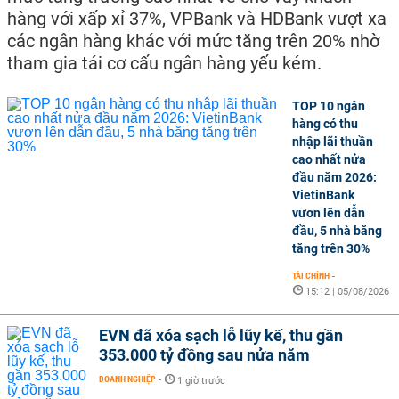
hàng với xấp xỉ 37%, VPBank và HDBank vượt xa
các ngân hàng khác với mức tăng trên 20% nhờ
tham gia tái cơ cấu ngân hàng yếu kém.
TOP 10 ngân
hàng có thu
nhập lãi thuần
cao nhất nửa
đầu năm 2026:
VietinBank
vươn lên dẫn
đầu, 5 nhà băng
tăng trên 30%
TÀI CHÍNH
-
15:12 | 05/08/2026
EVN đã xóa sạch lỗ lũy kế, thu gần
353.000 tỷ đồng sau nửa năm
DOANH NGHIỆP
-
1 giờ trước