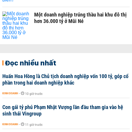
Một doanh nghiệp trúng thầu hai khu đô thị
hơn 36.000 tỷ ở Mũi Né
Đọc nhiều nhất
Huấn Hoa Hồng là Chủ tịch doanh nghiệp vốn 100 tỷ, góp cổ
phần trong hai doanh nghiệp khác
KINH DOANH
-
10 giờ trước
Con gái tỷ phú Phạm Nhật Vượng lần đầu tham gia vào hệ
sinh thái Vingroup
KINH DOANH
-
11 giờ trước