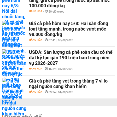
tăng, giá cà phê trong nước áp sát mốc
100.000 đồng/kg
HÀNG HÓA
-
20 giờ trước
Giá cà phê hôm nay 5/8: Hai sàn đồng
loạt tăng mạnh, trong nước vượt mốc
98.000 đồng/kg
HÀNG HÓA
-
07:41 | 05/08/2026
USDA: Sản lượng cà phê toàn cầu có thể
đạt kỷ lục gần 190 triệu bao trong niên
vụ 2026-2027
HÀNG HÓA
-
16:39 | 04/08/2026
Giá cà phê tăng vọt trong tháng 7 vì lo
ngại nguồn cung khan hiếm
HÀNG HÓA
-
09:34 | 04/08/2026