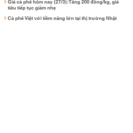
Giá cà phê hôm nay (27/3): Tăng 200 đồng/kg, giá
tiêu tiếp tục giảm nhẹ
Cà phê Việt với tiềm năng lớn tại thị trường Nhật