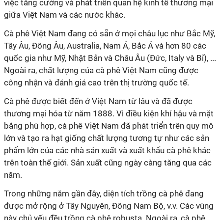
việc tăng cường và phát triển quan hệ kinh tế thương mại
giữa Việt Nam và các nước khác.
Cà phê Việt Nam đang có sẵn ở mọi châu lục như Bắc Mỹ,
Tây Âu, Đông Âu, Australia, Nam Á, Bắc Á và hơn 80 các
quốc gia như Mỹ, Nhật Bản và Châu Âu (Đức, Italy và Bỉ), ...
Ngoài ra, chất lượng của cà phê Việt Nam cũng được
công nhận và đánh giá cao trên thị trường quốc tế.
Cà phê được biết đến ở Việt Nam từ lâu và đã được
thương mại hóa từ năm 1888. Vì điều kiện khí hậu và mặt
bằng phù hợp, cà phê Việt Nam đã phát triển trên quy mô
lớn và tạo ra hạt giống chất lượng tương tự như các sản
phẩm lớn của các nhà sản xuất và xuất khẩu cà phê khác
trên toàn thế giới. Sản xuất cũng ngày càng tăng qua các
năm.
Trong những năm gần đây, diện tích trồng cà phê đang
được mở rộng ở Tây Nguyên, Đông Nam Bộ, v.v. Các vùng
này chủ yếu đều trồng cà phê robusta. Ngoài ra, cà phê