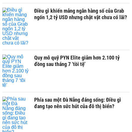
Điều gì khiến mảng ngân hàng số của Grab
ngốn 1,2 tỷ USD nhưng chật vật chưa có lãi?
Quy mô quỹ PYN Elite giảm hơn 2.100 tỷ
đồng sau tháng 7 ‘tồi tệ’
Phía sau một Đà Nẵng đáng sống: Điều gì
đang tạo nên sức hút của đô thị biển?