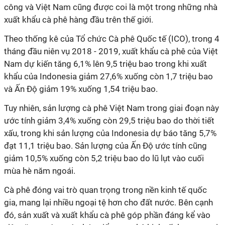
công và Việt Nam cũng được coi là một trong những nhà
xuất khẩu cà phê hàng đầu trên thế giới.
Theo thống kê của Tổ chức Cà phê Quốc tế (ICO), trong 4
tháng đầu niên vụ 2018 - 2019, xuất khẩu cà phê của Việt
Nam dự kiến tăng 6,1% lên 9,5 triệu bao trong khi xuất
khẩu của Indonesia giảm 27,6% xuống còn 1,7 triệu bao
và Ấn Độ giảm 19% xuống 1,54 triệu bao.
Tuy nhiên, sản lượng cà phê Việt Nam trong giai đoạn này
ước tính giảm 3,4% xuống còn 29,5 triệu bao do thời tiết
xấu, trong khi sản lượng của Indonesia dự báo tăng 5,7%
đạt 11,1 triệu bao. Sản lượng của Ấn Độ ước tính cũng
giảm 10,5% xuống còn 5,2 triệu bao do lũ lụt vào cuối
mùa hè năm ngoái.
Cà phê đóng vai trò quan trọng trong nền kinh tế quốc
gia, mang lại nhiều ngoại tệ hơn cho đất nước. Bên cạnh
đó, sản xuất và xuất khẩu cà phê góp phần đáng kể vào