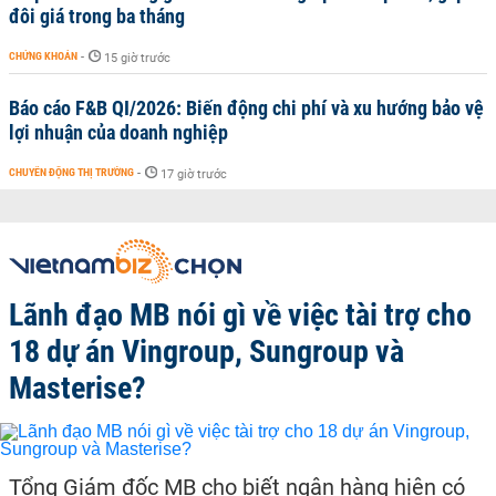
đôi giá trong ba tháng
CHỨNG KHOÁN
-
15 giờ trước
Báo cáo F&B QI/2026: Biến động chi phí và xu hướng bảo vệ
lợi nhuận của doanh nghiệp
CHUYỂN ĐỘNG THỊ TRƯỜNG
-
17 giờ trước
Lãnh đạo MB nói gì về việc tài trợ cho
18 dự án Vingroup, Sungroup và
Masterise?
Tổng Giám đốc MB cho biết ngân hàng hiện có