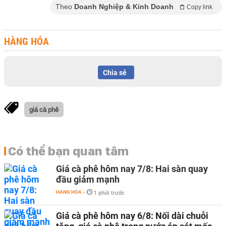
Theo
Doanh Nghiệp & Kinh Doanh
Copy link
HÀNG HÓA
Chia sẻ
giá cà phê
Có thể bạn quan tâm
Giá cà phê hôm nay 7/8: Hai sàn quay
đầu giảm mạnh
HÀNG HÓA
-
1 phút trước
Giá cà phê hôm nay 6/8: Nối dài chuỗi