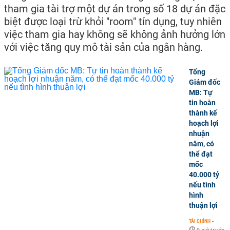
tham gia tài trợ một dự án trong số 18 dự án đặc
biệt được loại trừ khỏi "room" tín dụng, tuy nhiên
việc tham gia hay không sẽ không ảnh hưởng lớn
với việc tăng quy mô tài sản của ngân hàng.
Tổng
Giám đốc
MB: Tự
tin hoàn
thành kế
hoạch lợi
nhuận
năm, có
thể đạt
mốc
40.000 tỷ
nếu tình
hình
thuận lợi
TÀI CHÍNH
-