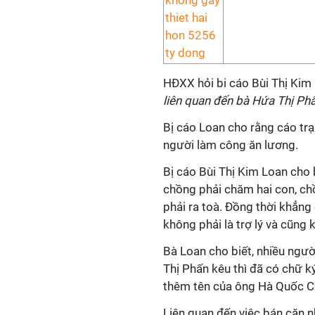
HĐXX hỏi bi cáo Bùi Thị Kim 
liên quan đến bà Hứa Thị Phấ
Bị cáo Loan cho rằng cáo trạ
người làm công ăn lương.
Bị cáo Bùi Thị Kim Loan cho 
chồng phải chăm hai con, ch
phải ra toà. Đồng thời khẳng
không phải là trợ lý và cũng 
Bà Loan cho biết, nhiều ngườ
Thị Phấn kêu thì đã có chữ ký
thêm tên của ông Hà Quốc C
Liên quan đến việc bán căn 