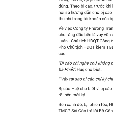
đúng. Theo bị cáo, trước khi
nói sẽ hướng dẫn cho bị cáo 
thu chi trong tài khoản của 
Về việc Công ty Phương Tran
cho rằng đầu tiên là vay vốn
Luận - Chủ tịch HĐQT Công 
Phó Chủ tịch HĐQT kiêm TGĐ
cáo.
"Bị cáo chỉ nghe chứ không bi
bà Phấn"
, Huệ cho biết.
" Vậy tại sao bị cáo chỉ ký c
Bị cáo Huệ cho biết vì bị cáo
rồi nên mới ký.
Bên cạnh đó, tại phiên tòa,
TMCP Sài Gòn trả lời Bộ Côn