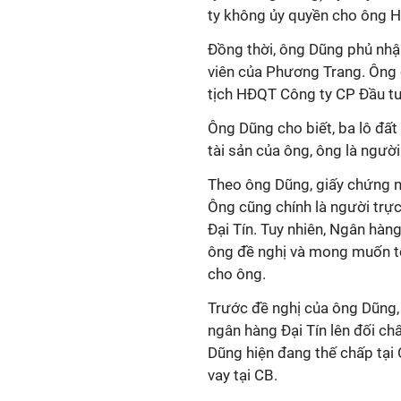
ty không ủy quyền cho ông H
Đồng thời, ông Dũng phủ nhậ
viên của Phương Trang. Ông 
tịch HĐQT Công ty CP Đầu t
Ông Dũng cho biết, ba lô đất
tài sản của ông, ông là ngườ
Theo ông Dũng, giấy chứng n
Ông cũng chính là người trực
Đại Tín. Tuy nhiên, Ngân hàng
ông đề nghị và mong muốn tòa
cho ông.
Trước đề nghị của ông Dũng,
ngân hàng Đại Tín lên đối chấ
Dũng hiện đang thế chấp tại 
vay tại CB.