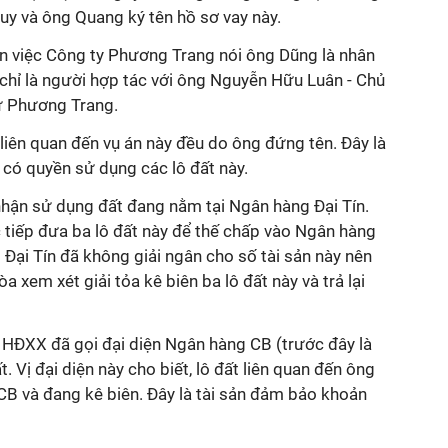
uy và ông Quang ký tên hồ sơ vay này.
n việc Công ty Phương Trang nói ông Dũng là nhân
chỉ là người hợp tác với ông Nguyễn Hữu Luân - Chủ
ư Phương Trang.
 liên quan đến vụ án này đều do ông đứng tên. Đây là
i có quyền sử dụng các lô đất này.
hận sử dụng đất đang nằm tại Ngân hàng Đại Tín.
 tiếp đưa ba lô đất này để thế chấp vào Ngân hàng
 Đại Tín đã không giải ngân cho số tài sản này nên
 xem xét giải tỏa kê biên ba lô đất này và trả lại
 HĐXX đã gọi đại diện Ngân hàng CB (trước đây là
t. Vị đại diện này cho biết, lô đất liên quan đến ông
CB và đang kê biên. Đây là tài sản đảm bảo khoản