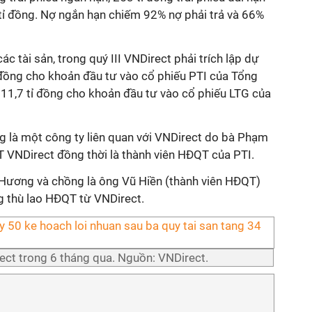
tỉ đồng. Nợ ngắn hạn chiếm 92% nợ phải trả và 66%
 tài sản, trong quý III VNDirect phải trích lập dự
 đồng cho khoản đầu tư vào cổ phiếu PTI của Tổng
11,7 tỉ đồng cho khoản đầu tư vào cổ phiếu LTG của
g là một công ty liên quan với VNDirect do bà Phạm
VNDirect đồng thời là thành viên HĐQT của PTI.
 Hương và chồng là ông Vũ Hiền (thành viên HĐQT)
g thù lao HĐQT từ VNDirect.
rect trong 6 tháng qua. Nguồn: VNDirect.