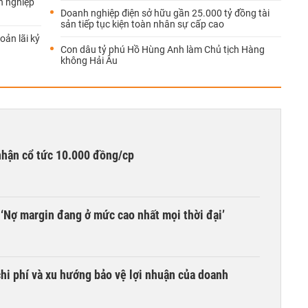
h nghiệp
Doanh nghiệp điện sở hữu gần 25.000 tỷ đồng tài
sản tiếp tục kiện toàn nhân sự cấp cao
oản lãi kỷ
Con dâu tỷ phú Hồ Hùng Anh làm Chủ tịch Hàng
không Hải Âu
nhận cổ tức 10.000 đồng/cp
‘Nợ margin đang ở mức cao nhất mọi thời đại’
hi phí và xu hướng bảo vệ lợi nhuận của doanh