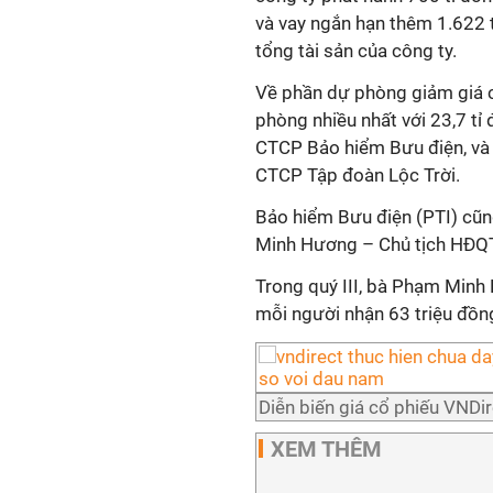
và vay ngắn hạn thêm 1.622 
tổng tài sản của công ty.
Về phần dự phòng giảm giá các
phòng nhiều nhất với 23,7 tỉ
CTCP Bảo hiểm Bưu điện, và 
CTCP Tập đoàn Lộc Trời.
Bảo hiểm Bưu điện (PTI) cũn
Minh Hương – Chủ tịch HĐQT 
Trong quý III, bà Phạm Minh
mỗi người nhận 63 triệu đồn
Diễn biến giá cổ phiếu VNDi
XEM THÊM