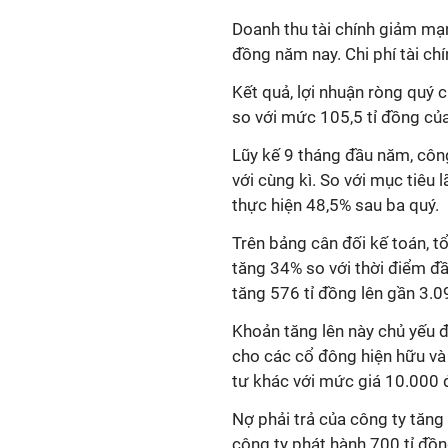
Doanh thu tài chính giảm mạn
đồng năm nay. Chi phí tài chí
Kết quả, lợi nhuận ròng quý 
so với mức 105,5 tỉ đồng của
Lũy kế 9 tháng đầu năm, công
với cùng kì. So với mục tiêu
thực hiện 48,5% sau ba quý.
Trên bảng cân đối kế toán, t
tăng 34% so với thời điểm đầ
tăng 576 tỉ đồng lên gần 3.0
Khoản tăng lên này chủ yếu đ
cho các cổ đông hiện hữu và
tư khác với mức giá 10.000 
Nợ phải trả của công ty tăng
công ty phát hành 700 tỉ đồng