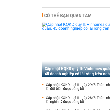
CÓ THỂ BẠN QUAN TÂM
Cập nhật KQKD quý II: Vinhomes quá
45 doanh nghiệp có lãi ròng trên ngh
Cập nhật KQKD quý II ngày 29/7: Thêm nh
lãi đột biến được công bố
Cập nhật KQKD quý II ngày 28/7: Thêm nh
lãi nghìn tỷ được công bố