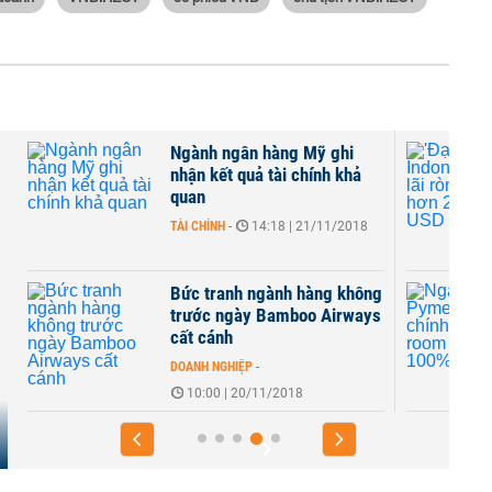
Ngành ngân hàng Mỹ ghi
nhận kết quả tài chính khả
quan
TÀI CHÍNH
-
14:18 | 21/11/2018
Bức tranh ngành hàng không
trước ngày Bamboo Airways
cất cánh
DOANH NGHIỆP
-
10:00 | 20/11/2018