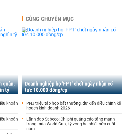
CÙNG CHUYÊN MỤC
n quân,
Doanh nghiệp họ 'FPT' chốt ngày nhận cổ
ìn tỷ
tức 10.000 đồng/cp
iều khoản
PNJ triệu tập họp bất thường, dự kiến điều chỉnh kế
hoạch kinh doanh 2026
iều khoản
Lãnh đạo Sabeco: Chi phí quảng cáo tăng mạnh
trong mùa World Cup, kỳ vọng hạ nhiệt nửa cuối
năm