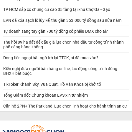
TP HCM sắp có chung cư cao 35 tầng tại khu Chợ Gà - Gạo
EVN đã xóa sạch lỗ lũy kế, thu gần 353.000 tỷ đồng sau nửa năm
Tự doanh sang tay gần 700 tỷ đồng cổ phiếu DMX cho ai?
Thu hồi 89 ha đất để đấu giá lựa chọn nhà đầu tư công trình thành
phố cảng hàng không
Dòng tiền ngoại bất ngờ trở lại TTCK, ai đã mua vào?
Kiến nghị đưa người bán hàng online, lao động công trình đóng
BHXH bắt buộc
TikToker Khánh Sky, Vua Quạt, Hồ Văn Khoa bị khởi tố
Tổng Giám đốc Chứng khoán EVS xin từ nhiệm
Căn hộ 2PN+ The Parkland: Lựa chọn linh hoạt cho hành trình an cư