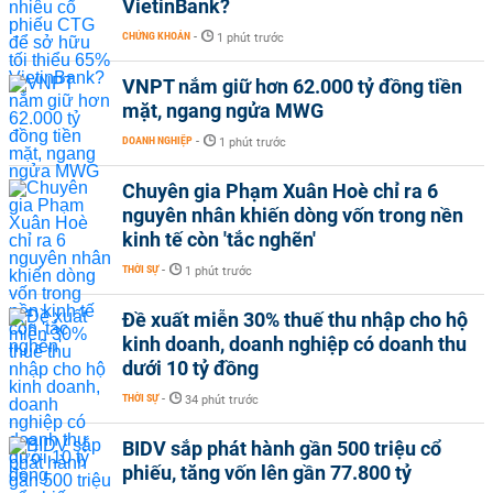
VietinBank?
CHỨNG KHOÁN
-
1 phút trước
VNPT nắm giữ hơn 62.000 tỷ đồng tiền
mặt, ngang ngửa MWG
DOANH NGHIỆP
-
1 phút trước
Chuyên gia Phạm Xuân Hoè chỉ ra 6
nguyên nhân khiến dòng vốn trong nền
kinh tế còn 'tắc nghẽn'
THỜI SỰ
-
1 phút trước
Đề xuất miễn 30% thuế thu nhập cho hộ
kinh doanh, doanh nghiệp có doanh thu
dưới 10 tỷ đồng
THỜI SỰ
-
34 phút trước
BIDV sắp phát hành gần 500 triệu cổ
phiếu, tăng vốn lên gần 77.800 tỷ