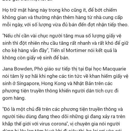
Họ trữ mặt hàng này trong kho cũng ít, để bớt chiếm
không gian và thường nhận thêm hàng từ nhà cung cấp
mỗi ngày, với số lượng vừa đủ bán đến đợt nhận tiếp theo.
"Nếu chỉ cần vài chục người tăng mua số lượng giấy vệ
sinh thì đột nhiên nhu cầu tăng rất nhanh và rất khó để giữ
cho kệ hàng vẫn đầy", Tiến sĩ Mortimer nói kết quả là
không còn giấy vệ sinh để bán.
Jana Bowden, Phó giáo sư tiếp thị tại Đại học Macquarie
nói tâm lý sợ hãi khi nghe các tin tức về khan hiếm giấy vệ
sinh ở Singapore, Hong Kong và Nhật Bản trên các
phương tiện truyền thông khiến người dân tích cực đi
gom hàng.
"Đó là một chủ đề trên các phương tiện truyền thông và
người tiêu dùng đang theo dõi những gì đang xảy ra trên
khắp thế giới với virus corona", vị chuyên gia nói người