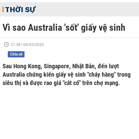
THỜI SỰ
Vì sao Australia 'sốt' giấy vệ sinh
21:38 | 04/03/2020
Chia sẻ
Sau Hong Kong, Singapore, Nhật Bản, đến lượt
Australia chứng kiến giấy vệ sinh "cháy hàng" trong
siêu thị và được rao giá "cắt cổ" trên chợ mạng.