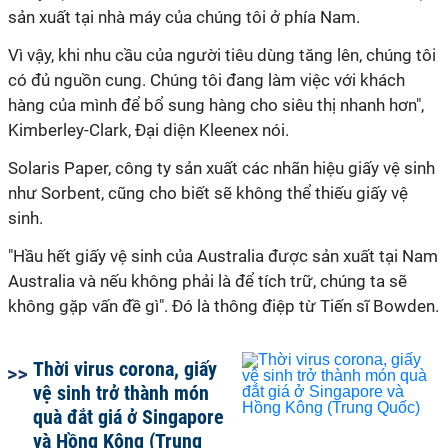
sản xuất tại nhà máy của chúng tôi ở phía Nam.
Vì vậy, khi nhu cầu của người tiêu dùng tăng lên, chúng tôi
có đủ nguồn cung. Chúng tôi đang làm việc với khách
hàng của mình để bổ sung hàng cho siêu thị nhanh hơn",
Kimberley-Clark, Đại diện Kleenex nói.
Solaris Paper, công ty sản xuất các nhãn hiệu giấy vệ sinh
như Sorbent, cũng cho biết sẽ không thể thiếu giấy vệ
sinh.
"Hầu hết giấy vệ sinh của Australia được sản xuất tại Nam
Australia và nếu không phải là để tích trữ, chúng ta sẽ
không gặp vấn đề gì". Đó là thông điệp từ Tiến sĩ Bowden.
Thời virus corona, giấy
vệ sinh trở thành món
quà đắt giá ở Singapore
và Hồng Kông (Trung