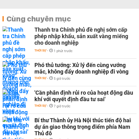
Cùng chuyên mục
Thanh tra Chính phủ đề nghị sớm cấp
phép nhập khẩu, sản xuất vàng miếng
cho doanh nghiệp
THỜI SỰ
-
1 phút trước
Phó thủ tướng: Xử lý đến cùng vướng
mắc, không đẩy doanh nghiệp đi vòng
THỜI SỰ
-
5 giờ trước
'Cần phân định rủi ro của hoạt động dầu
khí với quyết định đầu tư sai'
THỜI SỰ
-
7 giờ trước
Bí thư Thành ủy Hà Nội thúc tiến độ hai
dự án giao thông trọng điểm phía Nam
Thủ đô