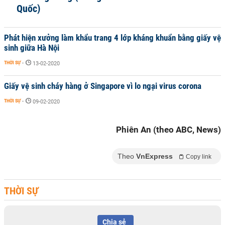
Quốc)
Phát hiện xưởng làm khẩu trang 4 lớp kháng khuẩn bằng giấy vệ
sinh giữa Hà Nội
THỜI SỰ
-
13-02-2020
Giấy vệ sinh cháy hàng ở Singapore vì lo ngại virus corona
THỜI SỰ
-
09-02-2020
Phiên An (theo ABC, News)
Theo
VnExpress
Copy link
THỜI SỰ
Chia sẻ