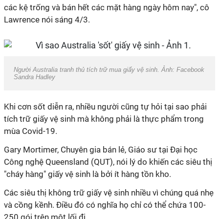
các kệ trống và bán hết các mặt hàng ngày hôm nay", cô
Lawrence nói sáng 4/3.
Người Australia tranh thủ tích trữ mua giấy vệ sinh. Ảnh: Facebook
Sandra Hadley
Khi cơn sốt diễn ra, nhiều người cũng tự hỏi tại sao phải
tích trữ giấy vệ sinh mà không phải là thực phẩm trong
mùa Covid-19.
Gary Mortimer, Chuyên gia bán lẻ, Giáo sư tại Đại học
Công nghệ Queensland (QUT), nói lý do khiến các siêu thị
"cháy hàng" giấy vệ sinh là bởi ít hàng tồn kho.
Các siêu thị không trữ giấy vệ sinh nhiều vì chúng quá nhẹ
và cồng kềnh. Điều đó có nghĩa họ chỉ có thể chứa 100-
250 gói trên một lối đi.