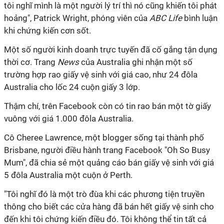
tôi nghĩ mình là một người lý trí thì nó cũng khiến tôi phát
hoảng", Patrick Wright, phóng viên của
ABC Life
bình luận
khi chứng kiến cơn sốt.
Một số người kinh doanh trực tuyến đã cố gắng tận dụng
thời cơ. Trang
News
của Australia ghi nhận một số
trường hợp rao giấy vệ sinh với giá cao, như 24 đôla
Australia cho lốc 24 cuộn giấy 3 lớp.
Thậm chí, trên Facebook còn có tin rao bán một tờ giấy
vuông với giá 1.000 đôla Australia.
Cô Cheree Lawrence, một blogger sống tại thành phố
Brisbane, người điều hành trang Facebook "Oh So Busy
Mum", đã chia sẻ một quảng cáo bán giấy vệ sinh với giá
5 đôla Australia một cuộn ở Perth.
"Tôi nghĩ đó là một trò đùa khi các phương tiện truyền
thông cho biết các cửa hàng đã bán hết giấy vệ sinh cho
đến khi tôi chứng kiến điều đó. Tôi không thể tin tất cả