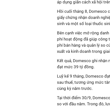
áp dụng giãn cách xã hội trên
Hồi cuối tháng 8, Domesco c
giấy chứng nhận doanh nghi
sinh và một số loại thuốc sin
Bên cạnh việc mở rộng danh m
phí hoạt động đã giúp công 
phí bán hàng và quản lý so c
xuất và kinh doanh trong gia
Kết quả, Domesco ghi nhận mứ
đạt mức 39 tỷ đồng.
Luỹ kế 9 tháng, Domesco đạt
sau thuế, tương ứng mức tăn
cùng kỳ năm trước.
Tại thời điểm 30/9, Domesco 
so với đầu năm. Trong đó, lư