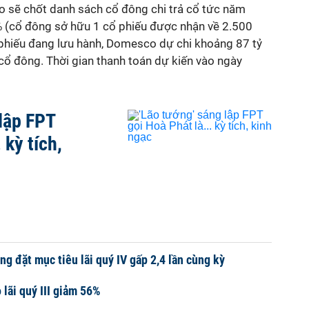
 sẽ chốt danh sách cổ đông chi trả cổ tức năm
% (cổ đông sở hữu 1 cổ phiếu được nhận về 2.500
ổ phiếu đang lưu hành, Domesco dự chi khoảng 87 tỷ
cổ đông. Thời gian thanh toán dự kiến vào ngày
 lập FPT
 kỳ tích,
ng đặt mục tiêu lãi quý IV gấp 2,4 lần cùng kỳ
lãi quý III giảm 56%