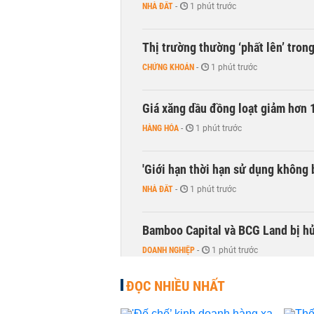
NHÀ ĐẤT
-
1 phút trước
Thị trường thường ‘phất lên’ tro
CHỨNG KHOÁN
-
1 phút trước
Giá xăng dầu đồng loạt giảm hơn 1
HÀNG HÓA
-
1 phút trước
'Giới hạn thời hạn sử dụng không 
NHÀ ĐẤT
-
1 phút trước
Bamboo Capital và BCG Land bị hủ
DOANH NGHIỆP
-
1 phút trước
ĐỌC NHIỀU NHẤT