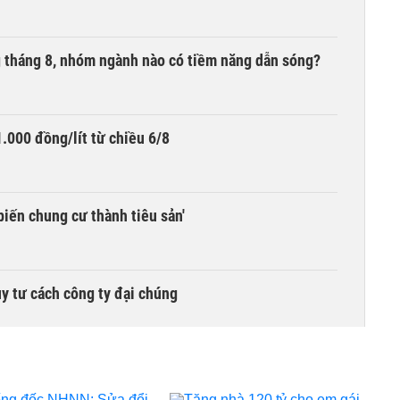
ng tháng 8, nhóm ngành nào có tiềm năng dẫn sóng?
.000 đồng/lít từ chiều 6/8
biến chung cư thành tiêu sản'
y tư cách công ty đại chúng