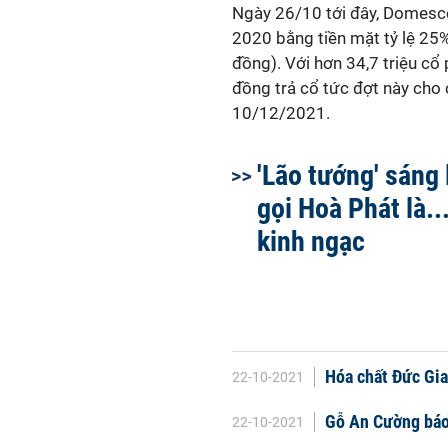
Ngày 26/10 tới đây, Domesco
2020 bằng tiền mặt tỷ lệ 25
đồng). Với hơn 34,7 triệu c
đồng trả cổ tức đợt này cho 
10/12/2021.
'Lão tướng' sáng
gọi Hoà Phát là...
kinh ngạc
Hóa chất Đức Gia
22-10-2021
Gỗ An Cường báo 
22-10-2021