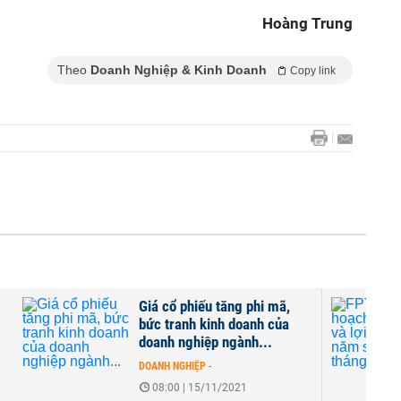
Hoàng Trung
Theo
Doanh Nghiệp & Kinh Doanh
Copy link
Giá cổ phiếu tăng phi mã,
bức tranh kinh doanh của
doanh nghiệp ngành...
DOANH NGHIỆP
-
08:00 | 15/11/2021