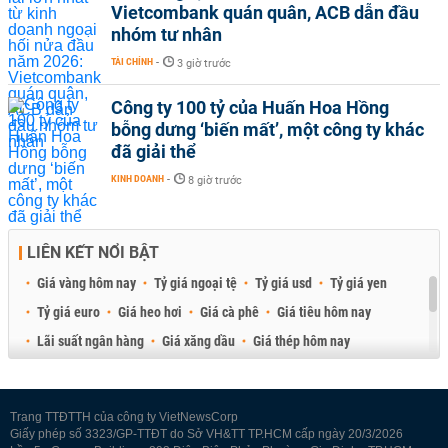
Vietcombank quán quân, ACB dẫn đầu
nhóm tư nhân
TÀI CHÍNH
-
3 giờ trước
Công ty 100 tỷ của Huấn Hoa Hồng
bỗng dưng ‘biến mất’, một công ty khác
đã giải thể
KINH DOANH
-
8 giờ trước
LIÊN KẾT NỔI BẬT
Giá vàng hôm nay
Tỷ giá ngoại tệ
Tỷ giá usd
Tỷ giá yen
Tỷ giá euro
Giá heo hơi
Giá cà phê
Giá tiêu hôm nay
Lãi suất ngân hàng
Giá xăng dầu
Giá thép hôm nay
Giá sầu riêng
Giá thịt heo
Giá gạo
Giá cao su
Best Retail Brokers
Diễn đàn đầu tư Việt Nam 2026
Trang TTĐTTH của công ty VietNewsCorp
Giấy phép số 3323/GP-TTĐT do Sở VH&TT TP.HCM cấp ngày 20/3/2026