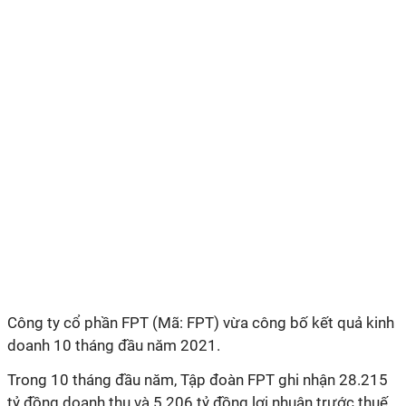
Công ty cổ phần FPT (Mã: FPT) vừa công bố kết quả kinh
doanh 10 tháng đầu năm 2021.
Trong 10 tháng đầu năm, Tập đoàn FPT ghi nhận 28.215
tỷ đồng doanh thu và 5.206 tỷ đồng lợi nhuận trước thuế,