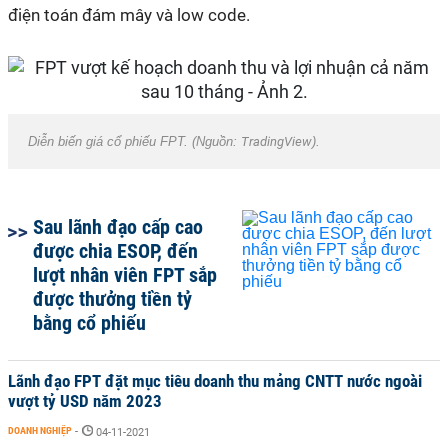
điện toán đám mây và low code.
Diễn biến giá cổ phiếu FPT. (Nguồn:
TradingView
).
Sau lãnh đạo cấp cao
được chia ESOP, đến
lượt nhân viên FPT sắp
được thưởng tiền tỷ
bằng cổ phiếu
Lãnh đạo FPT đặt mục tiêu doanh thu mảng CNTT nước ngoài
vượt tỷ USD năm 2023
DOANH NGHIỆP
-
04-11-2021