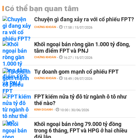
Có thể bạn quan tâm
Chuyện gì đang xảy ra với cổ phiếu FPT?
CHỨNG KHOÁN
-
17:58 | 15/07/2026
Khối ngoại bán ròng gần 1.000 tỷ đồng,
tâm điểm FPT và PNJ
CHỨNG KHOÁN
-
16:27 | 15/07/2026
Tự doanh gom mạnh cổ phiếu FPT
CHỨNG KHOÁN
-
18:49 | 09/07/2026
FPT kiếm nửa tỷ đô từ ngành ô tô như
thế nào?
KINH DOANH
-
10:00 | 30/06/2026
Khối ngoại bán ròng 79.000 tỷ đồng
trong 6 tháng, FPT và HPG ở hai chiều
đối lập