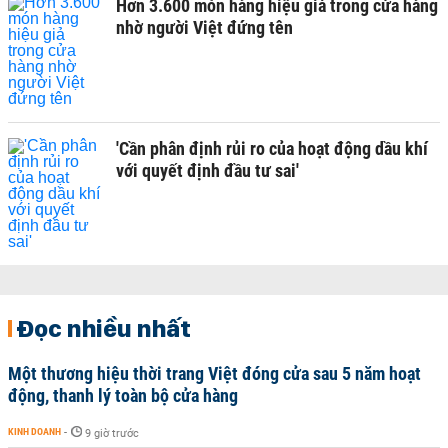
Hơn 3.600 món hàng hiệu giả trong cửa hàng
nhờ người Việt đứng tên
'Cần phân định rủi ro của hoạt động dầu khí
với quyết định đầu tư sai'
Đọc nhiều nhất
Một thương hiệu thời trang Việt đóng cửa sau 5 năm hoạt
động, thanh lý toàn bộ cửa hàng
KINH DOANH
-
9 giờ trước