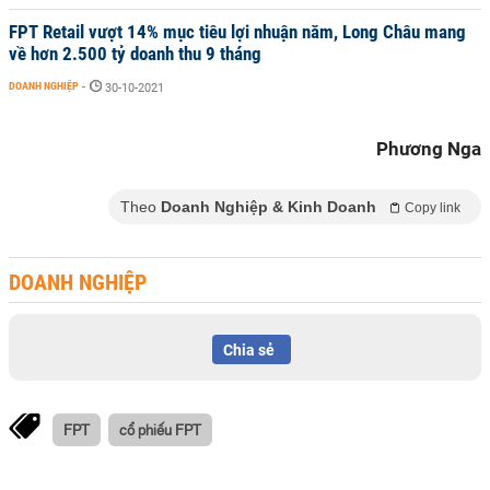
FPT Retail vượt 14% mục tiêu lợi nhuận năm, Long Châu mang
về hơn 2.500 tỷ doanh thu 9 tháng
DOANH NGHIỆP
-
30-10-2021
Phương Nga
Theo
Doanh Nghiệp & Kinh Doanh
Copy link
DOANH NGHIỆP
Chia sẻ
FPT
cổ phiếu FPT