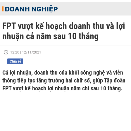
DOANH NGHIỆP
FPT vượt kế hoạch doanh thu và lợi
nhuận cả năm sau 10 tháng
12:20 | 12/11/2021
Chia sẻ
Cả lợi nhuận, doanh thu của khối công nghệ và viễn
thông tiếp tục tăng trưởng hai chữ số, giúp Tập đoàn
FPT vượt kế hoạch lợi nhuận năm chỉ sau 10 tháng.