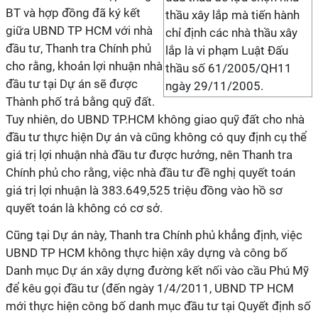
BT và hợp đồng đã ký kết
thầu xây lắp mà tiến hành
giữa UBND TP HCM với nhà
chỉ định các nhà thầu xây
đầu tư, Thanh tra Chính phủ
lắp là vi phạm Luật Đấu
cho rằng, khoản lợi nhuận nhà
thầu số 61/2005/QH11
đầu tư tại Dự án sẽ được
ngày 29/11/2005.
Thành phố trả bằng quỹ đất.
Tuy nhiên, do UBND TP.HCM không giao quỹ đất cho nhà
đầu tư thực hiện Dự án và cũng không có quy định cụ thể
giá trị lợi nhuận nhà đầu tư được hưởng, nên Thanh tra
Chính phủ cho rằng, việc nhà đầu tư đề nghị quyết toán
giá trị lợi nhuận là 383.649,525 triệu đồng vào hồ sơ
quyết toán là không có cơ sở.
Cũng tại Dự án này, Thanh tra Chính phủ khẳng định, việc
UBND TP HCM không thực hiện xây dựng và công bố
Danh mục Dự án xây dựng đường kết nối vào cầu Phú Mỹ
để kêu gọi đầu tư (đến ngày 1/4/2011, UBND TP HCM
mới thực hiện công bố danh mục đầu tư tại Quyết định số