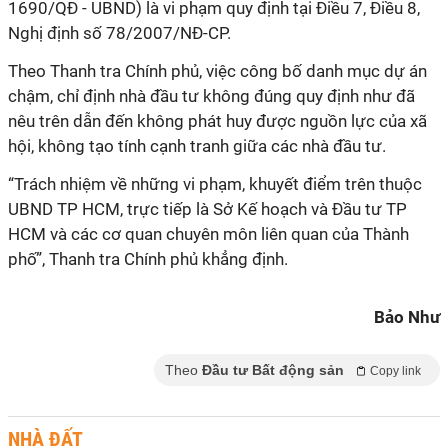
1690/QĐ - UBND) là vi phạm quy định tại Điều 7, Điều 8,
Nghị định số 78/2007/NĐ-CP.
Theo Thanh tra Chính phủ, việc công bố danh mục dự án
chậm, chỉ định nhà đầu tư không đúng quy định như đã
nêu trên dẫn đến không phát huy được nguồn lực của xã
hội, không tạo tính cạnh tranh giữa các nhà đầu tư.
“Trách nhiệm về những vi phạm, khuyết điểm trên thuộc
UBND TP HCM, trực tiếp là Sở Kế hoạch và Đầu tư TP
HCM và các cơ quan chuyên môn liên quan của Thành
phố”, Thanh tra Chính phủ khẳng định.
Bảo Như
Theo
Đầu tư Bất động sản
Copy link
NHÀ ĐẤT