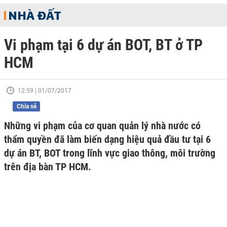
NHÀ ĐẤT
Vi phạm tại 6 dự án BOT, BT ở TP
HCM
12:59 | 01/07/2017
Chia sẻ
Những vi phạm của cơ quan quản lý nhà nước có
thẩm quyền đã làm biến dạng hiệu quả đầu tư tại 6
dự án BT, BOT trong lĩnh vực giao thông, môi trường
trên địa bàn TP HCM.