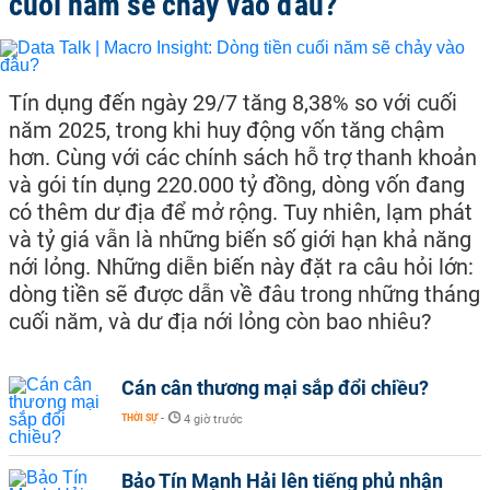
cuối năm sẽ chảy vào đâu?
Tín dụng đến ngày 29/7 tăng 8,38% so với cuối
năm 2025, trong khi huy động vốn tăng chậm
hơn. Cùng với các chính sách hỗ trợ thanh khoản
và gói tín dụng 220.000 tỷ đồng, dòng vốn đang
có thêm dư địa để mở rộng. Tuy nhiên, lạm phát
và tỷ giá vẫn là những biến số giới hạn khả năng
nới lỏng. Những diễn biến này đặt ra câu hỏi lớn:
dòng tiền sẽ được dẫn về đâu trong những tháng
cuối năm, và dư địa nới lỏng còn bao nhiêu?
Cán cân thương mại sắp đổi chiều?
THỜI SỰ
-
4 giờ trước
Bảo Tín Mạnh Hải lên tiếng phủ nhận