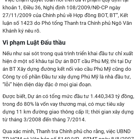
khoản 1, Điều 36, Nghị định 108/2009/NĐ-CP ngày
27/11/2009 của Chính phủ về Hợp đồng BOT, BT”, Kết
luận số 1423 do Phó tổng Thanh tra Chính phủ Ngô Văn
Khánh ký nêu rõ.
Vi phạm Luật Đấu thầu
Nếu như sai sót trong quá trình triển khai đầu tư chỉ xuất
hiện ở một số khâu tại Dự án BOT cầu Phú Mỹ, thì tại Dự
án BT Xây dựng đường kết nối vào cầu Phú Mỹ cũng do
Công ty cổ phần Đầu tư xây dựng Phú Mỹ là nhà đầu tư,
“lỗi” hiện diện dày đặc ở mọi giai đoạn.
Được biết, Dự án có tổng mức đầu tư 1.440,343 tỷ đồng,
trong đó 80% là vốn vay thương mại, có mục tiêu xây
dựng 11 km đường giao thông cấp II; thời gian xây dựng
từ tháng 3/2008 đến tháng 7/2014.
Qua xác minh, Thanh tra Chính phủ cho rằng, việc UBND