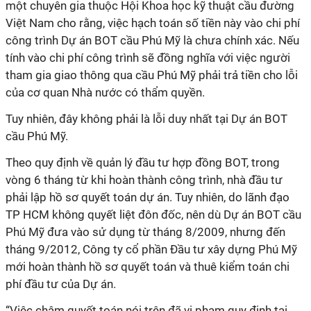
một chuyên gia thuộc Hội Khoa học kỹ thuật cầu đường
Việt Nam cho rằng, việc hạch toán số tiền này vào chi phí
công trình Dự án BOT cầu Phú Mỹ là chưa chính xác. Nếu
tính vào chi phí công trình sẽ đồng nghĩa với việc người
tham gia giao thông qua cầu Phú Mỹ phải trả tiền cho lỗi
của cơ quan Nhà nước có thẩm quyền.
Tuy nhiên, đây không phải là lỗi duy nhất tại Dự án BOT
cầu Phú Mỹ.
Theo quy định về quản lý đầu tư hợp đồng BOT, trong
vòng 6 tháng từ khi hoàn thành công trình, nhà đầu tư
phải lập hồ sơ quyết toán dự án. Tuy nhiên, do lãnh đạo
TP HCM không quyết liệt đôn đốc, nên dù Dự án BOT cầu
Phú Mỹ đưa vào sử dụng từ tháng 8/2009, nhưng đến
tháng 9/2012, Công ty cổ phần Đầu tư xây dựng Phú Mỹ
mới hoàn thành hồ sơ quyết toán và thuê kiểm toán chi
phí đầu tư của Dự án.
“Việc chậm quyết toán nói trên đã vi phạm quy định tại