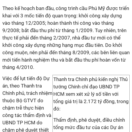
Theo kế hoạch ban đầu, công trình cầu Phú Mỹ được triển
khai với 3 mốc tiến độ quan trọng: khởi công xây dựng
vào tháng 12/2005; hoàn thành thi công vào tháng
9/2008; bắt đầu thu phí từ tháng 1/2009. Tuy nhiên, trên
thực tế phải đến tháng 2/2007, nhà đầu tư mới có thể
khởi công xây dựng những hạng mục đầu tiên. Do khởi
công muộn, nên phải đến tháng 8/2009, các bên liên quan
mới tiến hành nghiệm thu và bắt đầu thu phí hoàn vốn từ
tháng 4/2010.
Việc để lụt tiến độ Dự
Thanh tra Chính phủ kiến nghị Thủ
án, theo Thanh tra
tướng Chính chỉ đạo UBND TP
Chính phủ, trách nhiệm
HCM xem xét xử lý số tiền với
thuộc Bộ GTVT do
tổng giá trị là 2.172 tỷ đồng, trong
chậm trễ thực hiện
đó:
công tác thẩm định và
Thẩm định, phê duyệt, điều chỉnh
UBND TP HCM do
tổng mức đầu tư của các Dự án
chậm phê duyệt thiết