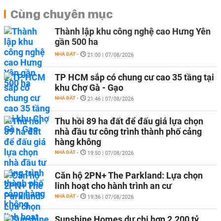
Cùng chuyên mục
Thành lập khu công nghệ cao Hưng Yên
gần 500 ha
NHÀ ĐẤT
-
21:00 | 07/08/2026
TP HCM sắp có chung cư cao 35 tầng tại
khu Chợ Gà - Gạo
NHÀ ĐẤT
-
21:46 | 07/08/2026
Thu hồi 89 ha đất để đấu giá lựa chọn
nhà đầu tư công trình thành phố cảng
hàng không
NHÀ ĐẤT
-
19:50 | 07/08/2026
Căn hộ 2PN+ The Parkland: Lựa chọn
linh hoạt cho hành trình an cư
NHÀ ĐẤT
-
19:36 | 07/08/2026
Sunshine Homes dự chi hơn 2.200 tỷ