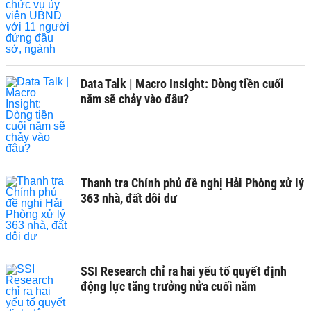
Data Talk | Macro Insight: Dòng tiền cuối
năm sẽ chảy vào đâu?
Thanh tra Chính phủ đề nghị Hải Phòng xử lý
363 nhà, đất dôi dư
SSI Research chỉ ra hai yếu tố quyết định
động lực tăng trưởng nửa cuối năm