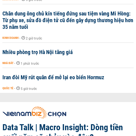
Chân dung ông chủ kín tiếng đứng sau tiệm vàng Mi Hồng:
Từ phụ xe, sửa đồ điện tử cũ đến gây dựng thương hiệu hơn
35 năm tuổi
KINH DOANH
-
2 giờ trước
Nhiều phòng trọ Hà Nội tăng giá
NHÀ ĐẤT
-
1 phút trước
Iran đòi Mỹ rút quân để mở lại eo biển Hormuz
QUỐC TẾ
-
5 giờ trước
Data Talk | Macro Insight: Dòng tiền