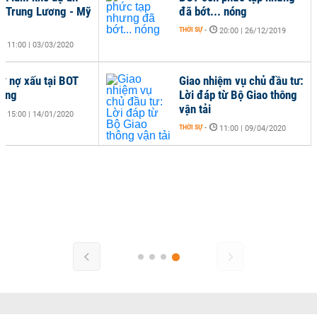
c Trung Lương - Mỹ
đã bớt... nóng
THỜI SỰ
-
20:00 | 26/12/2019
11:00 | 03/03/2020
ơ nợ xấu tại BOT
Giao nhiệm vụ chủ đầu tư:
hông
Lời đáp từ Bộ Giao thông
vận tải
15:00 | 14/01/2020
THỜI SỰ
-
11:00 | 09/04/2020