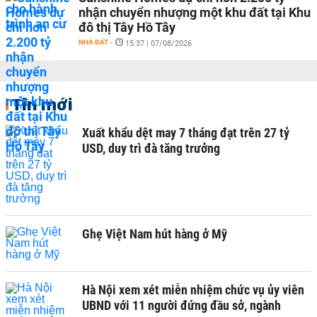
nhận chuyển nhượng một khu đất tại Khu
đô thị Tây Hồ Tây
NHÀ ĐẤT
-
15:37 | 07/08/2026
Tin mới
Xuất khẩu dệt may 7 tháng đạt trên 27 tỷ
USD, duy trì đà tăng trưởng
Ghẹ Việt Nam hút hàng ở Mỹ
Hà Nội xem xét miễn nhiệm chức vụ ủy viên
UBND với 11 người đứng đầu sở, ngành