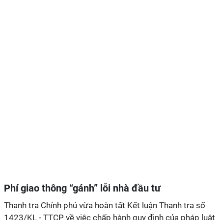
Phí giao thông “gánh” lỗi nhà đầu tư
Thanh tra Chính phủ vừa hoàn tất Kết luận Thanh tra số
1423/KL - TTCP về việc chấp hành quy định của pháp luật