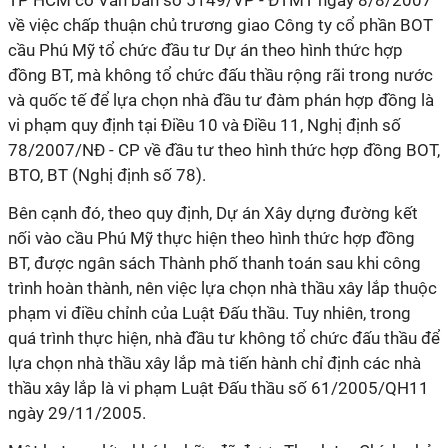
TP HCM có Văn bản số 5149/VP - ĐTMT ngày 8/8/2007
về việc chấp thuận chủ trương giao Công ty cổ phần BOT
cầu Phú Mỹ tổ chức đầu tư Dự án theo hình thức hợp
đồng BT, mà không tổ chức đấu thầu rộng rãi trong nước
và quốc tế để lựa chọn nhà đầu tư đàm phán hợp đồng là
vi phạm quy định tại Điều 10 và Điều 11, Nghị định số
78/2007/NĐ - CP về đầu tư theo hình thức hợp đồng BOT,
BTO, BT (Nghị định số 78).
Bên cạnh đó, theo quy định, Dự án Xây dựng đường kết
nối vào cầu Phú Mỹ thực hiện theo hình thức hợp đồng
BT, được ngân sách Thành phố thanh toán sau khi công
trình hoàn thành, nên việc lựa chọn nhà thầu xây lắp thuộc
phạm vi điều chỉnh của Luật Đấu thầu. Tuy nhiên, trong
quá trình thực hiện, nhà đầu tư không tổ chức đấu thầu để
lựa chọn nhà thầu xây lắp mà tiến hành chỉ định các nhà
thầu xây lắp là vi phạm Luật Đấu thầu số 61/2005/QH11
ngày 29/11/2005.