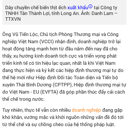
Dây chuyền chế biến thịt ếch
xuất khẩu
tại Công ty
TNHH Tân Thành Lợi, tỉnh Long An. Ảnh: Danh Lam –
TTXVN
Ông Vũ Tiến Lộc, Chủ tịch Phòng Thương mại và Công
nghiệp Việt Nam (VCCI) nhận định, doanh nghiệp trở lại
hoạt động tăng mạnh hơn từ đầu năm đến nay đã cho
thấy, xu hướng kinh doanh tích cực và triển vọng phát
triển kinh tế có tín hiệu lạc quan, nhất là khi Việt Nam
đang thực hiện và ký kết các hiệp định thương mại tự do
thế hệ mới như Hiệp định Đối tác Toàn diện và Tiến bộ
xuyên Thái Bình Dương (CPTPP), Hiệp định thương mại tự
do Việt Nam - EU (EVFTA) đã góp phần thúc đẩy cải cách
thể chế trong nước.
Tuy nhiên, thực tế vẫn còn nhiều
doanh nghiệp
đang gặp
khó khăn, vướng mắc và khởi nguồn những vấn đề đó tới
từ thể chế và sự chồng chéo của hệ thống pháp luật.