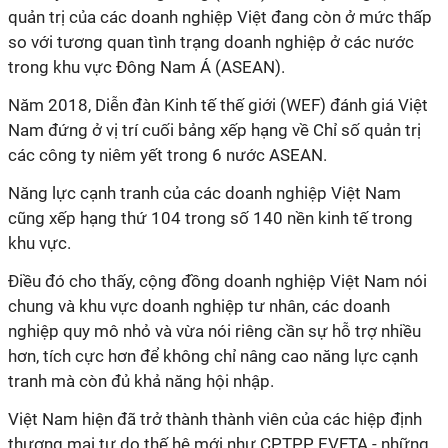
quản trị của các doanh nghiệp Việt đang còn ở mức thấp
so với tương quan tình trạng doanh nghiệp ở các nước
trong khu vực Đông Nam Á (ASEAN).
Năm 2018, Diễn đàn Kinh tế thế giới (WEF) đánh giá Việt
Nam đứng ở vị trí cuối bảng xếp hạng về Chỉ số quản trị
các công ty niêm yết trong 6 nước ASEAN.
Năng lực cạnh tranh của các doanh nghiệp Việt Nam
cũng xếp hạng thứ 104 trong số 140 nền kinh tế trong
khu vực.
Điều đó cho thấy, cộng đồng doanh nghiệp Việt Nam nói
chung và khu vực doanh nghiệp tư nhân, các doanh
nghiệp quy mô nhỏ và vừa nói riêng cần sự hỗ trợ nhiều
hơn, tích cực hơn để không chỉ nâng cao năng lực cạnh
tranh mà còn đủ khả năng hội nhập.
Việt Nam hiện đã trở thành thành viên của các hiệp định
thương mại tự do thế hệ mới như CPTPP, EVFTA - những