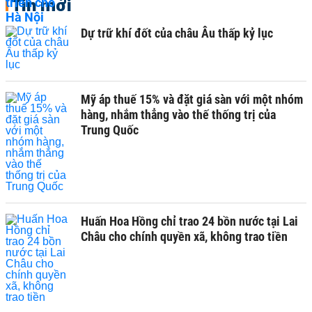
Tin mới
Dự trữ khí đốt của châu Âu thấp kỷ lục
Mỹ áp thuế 15% và đặt giá sàn với một nhóm
hàng, nhắm thẳng vào thế thống trị của
Trung Quốc
Huấn Hoa Hồng chỉ trao 24 bồn nước tại Lai
Châu cho chính quyền xã, không trao tiền