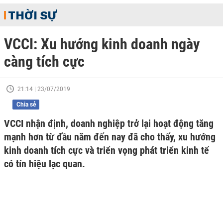
THỜI SỰ
VCCI: Xu hướng kinh doanh ngày
càng tích cực
21:14 | 23/07/2019
Chia sẻ
VCCI nhận định, doanh nghiệp trở lại hoạt động tăng
mạnh hơn từ đầu năm đến nay đã cho thấy, xu hướng
kinh doanh tích cực và triển vọng phát triển kinh tế
có tín hiệu lạc quan.