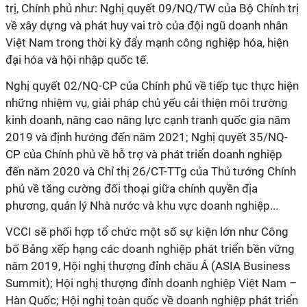
trị, Chính phủ như: Nghị quyết 09/NQ/TW của Bộ Chính trị
về xây dựng và phát huy vai trò của đội ngũ doanh nhân
Việt Nam trong thời kỳ đẩy mạnh công nghiệp hóa, hiện
đại hóa và hội nhập quốc tế.
Nghị quyết 02/NQ-CP của Chính phủ về tiếp tục thực hiện
những nhiệm vụ, giải pháp chủ yếu cải thiện môi trường
kinh doanh, nâng cao năng lực cạnh tranh quốc gia năm
2019 và định hướng đến năm 2021; Nghị quyết 35/NQ-
CP của Chính phủ về hỗ trợ và phát triển doanh nghiệp
đến năm 2020 và Chỉ thị 26/CT-TTg của Thủ tướng Chính
phủ về tăng cường đối thoại giữa chính quyền địa
phương, quản lý Nhà nước và khu vực doanh nghiệp...
VCCI sẽ phối hợp tổ chức một số sự kiện lớn như Công
bố Bảng xếp hạng các doanh nghiệp phát triển bền vững
năm 2019, Hội nghị thượng đỉnh châu Á (ASIA Business
Summit); Hội nghị thượng đỉnh doanh nghiệp Việt Nam –
Hàn Quốc; Hội nghị toàn quốc về doanh nghiệp phát triển