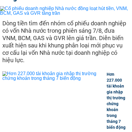
Dòng tiền tìm đến nhóm cổ phiếu doanh nghiệp
có vốn Nhà nước trong phiên sáng 7/8, đưa
VNM, BCM, GAS và GVR lên giá trần. Diễn biến
xuất hiện sau khi khung phân loại mới phục vụ
cơ cấu lại vốn Nhà nước tại doanh nghiệp có
hiệu lực.
Hơn
227.000
tài khoản
gia nhập
thị trường
chứng
khoán
trong
tháng 7
biến động