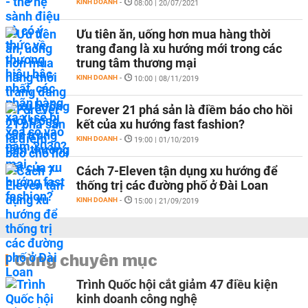
KINH DOANH
-
08:00 | 20/07/2021
Ưu tiên ăn, uống hơn mua hàng thời
trang đang là xu hướng mới trong các
trung tâm thương mại
KINH DOANH
-
10:00 | 08/11/2019
Forever 21 phá sản là điềm báo cho hồi
kết của xu hướng fast fashion?
KINH DOANH
-
19:00 | 01/10/2019
Cách 7-Eleven tận dụng xu hướng để
thống trị các đường phố ở Đài Loan
KINH DOANH
-
15:00 | 21/09/2019
Cùng chuyên mục
Trình Quốc hội cắt giảm 47 điều kiện
kinh doanh công nghệ