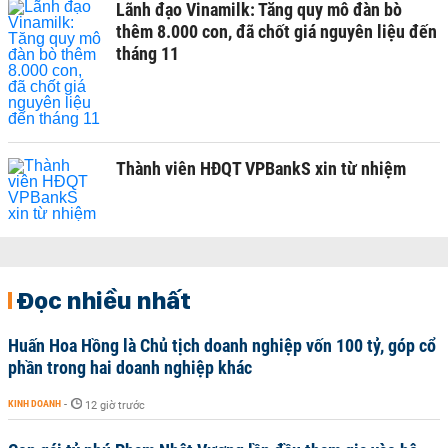
Lãnh đạo Vinamilk: Tăng quy mô đàn bò
thêm 8.000 con, đã chốt giá nguyên liệu đến
tháng 11
Thành viên HĐQT VPBankS xin từ nhiệm
Đọc nhiều nhất
Huấn Hoa Hồng là Chủ tịch doanh nghiệp vốn 100 tỷ, góp cổ
phần trong hai doanh nghiệp khác
KINH DOANH
-
12 giờ trước