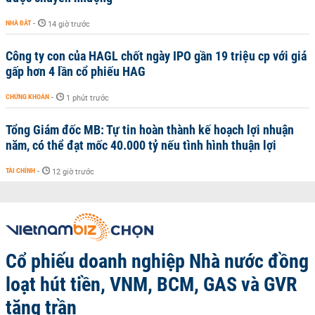
NHÀ ĐẤT
-
14 giờ trước
Công ty con của HAGL chốt ngày IPO gần 19 triệu cp với giá
gấp hơn 4 lần cổ phiếu HAG
CHỨNG KHOÁN
-
1 phút trước
Tổng Giám đốc MB: Tự tin hoàn thành kế hoạch lợi nhuận
năm, có thể đạt mốc 40.000 tỷ nếu tình hình thuận lợi
TÀI CHÍNH
-
12 giờ trước
Cổ phiếu doanh nghiệp Nhà nước đồng
loạt hút tiền, VNM, BCM, GAS và GVR
tăng trần