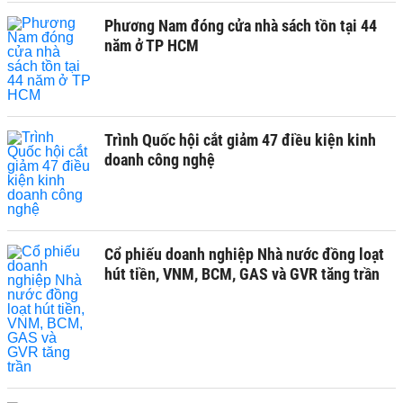
Phương Nam đóng cửa nhà sách tồn tại 44
năm ở TP HCM
Trình Quốc hội cắt giảm 47 điều kiện kinh
doanh công nghệ
Cổ phiếu doanh nghiệp Nhà nước đồng loạt
hút tiền, VNM, BCM, GAS và GVR tăng trần