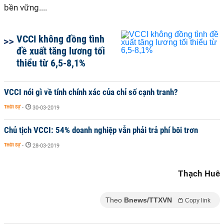
bền vững....
VCCI không đồng tình
đề xuất tăng lương tối
thiểu từ 6,5-8,1%
VCCI nói gì về tính chính xác của chỉ số cạnh tranh?
THỜI SỰ
-
30-03-2019
Chủ tịch VCCI: 54% doanh nghiệp vẫn phải trả phí bôi trơn
THỜI SỰ
-
28-03-2019
Thạch Huê
Theo
Bnews/TTXVN
Copy link