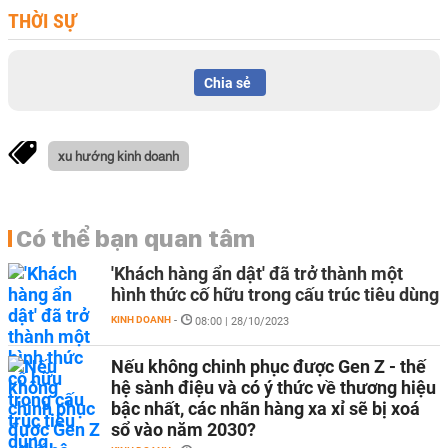
THỜI SỰ
Chia sẻ
xu hướng kinh doanh
Có thể bạn quan tâm
'Khách hàng ẩn dật' đã trở thành một
hình thức cố hữu trong cấu trúc tiêu dùng
KINH DOANH
-
08:00 | 28/10/2023
Nếu không chinh phục được Gen Z - thế
hệ sành điệu và có ý thức về thương hiệu
bậc nhất, các nhãn hàng xa xỉ sẽ bị xoá
sổ vào năm 2030?