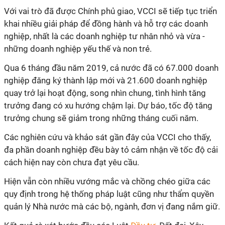
Với vai trò đã được Chính phủ giao, VCCI sẽ tiếp tục triển
khai nhiều giải pháp để đồng hành và hỗ trợ các doanh
nghiệp, nhất là các doanh nghiệp tư nhân nhỏ và vừa -
những doanh nghiệp yếu thế và non trẻ.
Qua 6 tháng đầu năm 2019, cả nước đã có 67.000 doanh
nghiệp đăng ký thành lập mới và 21.600 doanh nghiệp
quay trở lại hoạt động, song nhìn chung, tình hình tăng
trưởng đang có xu hướng chậm lại. Dự báo, tốc độ tăng
trưởng chung sẽ giảm trong những tháng cuối năm.
Các nghiên cứu và khảo sát gần đây của VCCI cho thấy,
đa phần doanh nghiệp đều bày tỏ cảm nhận về tốc độ cải
cách hiện nay còn chưa đạt yêu cầu.
Hiện vẫn còn nhiều vướng mắc và chồng chéo giữa các
quy định trong hệ thống pháp luật cũng như thẩm quyền
quản lý Nhà nước mà các bộ, ngành, đơn vị đang nắm giữ.