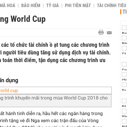
 MÃ HOÁ
BẢO HIỂM
TỶ GIÁ
PHI TIỀN MẶT
TÀI CHÍNH TIÊ
T
ùng World Cup
các tổ chức tài chính ồ ạt tung các chương trình
i người tiêu dùng tăng sử dụng dịch vụ tài chính.
h toán thời điểm, tận dụng các chương trình ưu
ín dụng
g trình khuyến mãi trong mùa World Cup 2018 cho
ất hành tinh diễn ra, hầu hết các ngân hàng trong
trình tặng vé đi Nga xem các trận đấu của Vòng