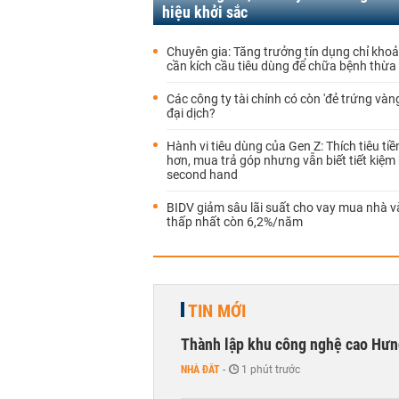
hiệu khởi sắc
Chuyên gia: Tăng trưởng tín dụng chỉ kho
cần kích cầu tiêu dùng để chữa bệnh thừa 
Các công ty tài chính có còn 'đẻ trứng vàn
đại dịch?
Hành vi tiêu dùng của Gen Z: Thích tiêu tiề
hơn, mua trả góp nhưng vẫn biết tiết kiệm
second hand
BIDV giảm sâu lãi suất cho vay mua nhà và
thấp nhất còn 6,2%/năm
TIN MỚI
Thành lập khu công nghệ cao Hưn
NHÀ ĐẤT
-
1 phút trước