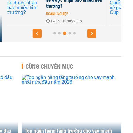
sẽ được nhận bao nhiêu tiền
thưởng?
DOANH NGHIỆP
-
14:35 | 19/06/2018
CÙNG CHUYÊN MỤC
có dấu
Top ngân hàng tăng trưởng cho vay mạnh