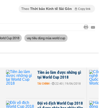
Theo
Thời báo Kinh tế Sài Gòn
Copy link
orld Cup 2018
vay tiêu dùng mùa world cup
Tiền ảo làm được những gì
tại World Cup 2018
TÀI CHÍNH
-
22:40 | 19/06/2018
Đội vô địch World Cup 2018