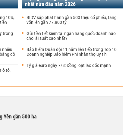
nhất nửa đầu năm 2026
ảng 10%,
BIDV sắp phát hành gần 500 triệu cổ phiếu, tăng
tiền
vốn lên gần 77.800 tỷ
g' trong
Gửi tiền tiết kiệm tại ngân hàng quốc doanh nào
cho lãi suất cao nhất?
n nhiều
Bảo hiểm Quân đội 11 năm liên tiếp trong Top 10
 bằng đồ
Doanh nghiệp Bảo hiểm Phi nhân thọ uy tín
Tỷ giá euro ngày 7/8: Đồng loạt lao dốc mạnh
 ô tô,
g Yên gần 500 ha