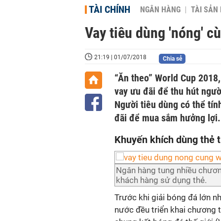
TÀI CHÍNH
NGÂN HÀNG
TÀI SẢN
Vay tiêu dùng 'nóng' c
21:19 | 01/07/2018
Chia sẻ
“Ăn theo” World Cup 2018, 
vay ưu đãi để thu hút ngườ
Người tiêu dùng có thể tín
đãi để mua sắm hưởng lợi.
Khuyến khích dùng thẻ t
Ngân hàng tung nhiều chươn
khách hàng sử dụng thẻ.
Trước khi giải bóng đá lớn nh
nước đều triển khai chương 