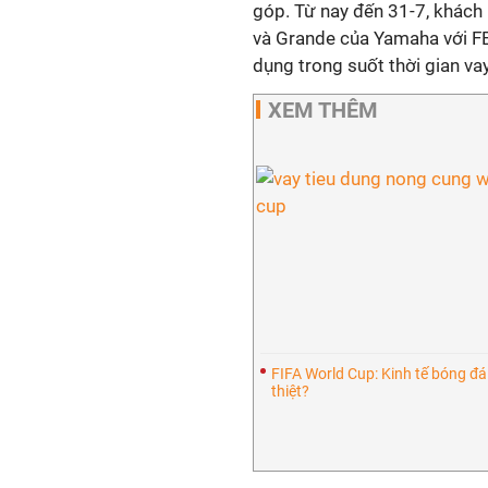
góp. Từ nay đến 31-7, khách
và Grande của Yamaha với FE
dụng trong suốt thời gian va
XEM THÊM
FIFA World Cup: Kinh tế bóng đá -
thiệt?