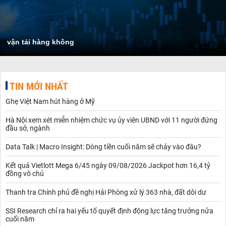
vận tải hàng không
TIN MỚI NHẤT
Ghẹ Việt Nam hút hàng ở Mỹ
Hà Nội xem xét miễn nhiệm chức vụ ủy viên UBND với 11 người đứng
đầu sở, ngành
Data Talk | Macro Insight: Dòng tiền cuối năm sẽ chảy vào đâu?
Kết quả Vietlott Mega 6/45 ngày 09/08/2026 Jackpot hơn 16,4 tỷ
đồng vô chủ
Thanh tra Chính phủ đề nghị Hải Phòng xử lý 363 nhà, đất dôi dư
SSI Research chỉ ra hai yếu tố quyết định động lực tăng trưởng nửa
cuối năm