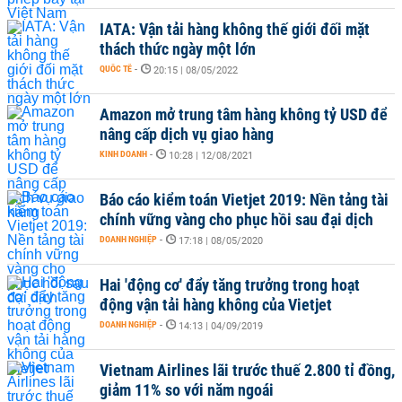
IATA: Vận tải hàng không thế giới đối mặt
thách thức ngày một lớn
QUỐC TẾ
-
20:15 | 08/05/2022
Amazon mở trung tâm hàng không tỷ USD để
nâng cấp dịch vụ giao hàng
KINH DOANH
-
10:28 | 12/08/2021
Báo cáo kiểm toán Vietjet 2019: Nền tảng tài
chính vững vàng cho phục hồi sau đại dịch
DOANH NGHIỆP
-
17:18 | 08/05/2020
Hai 'động cơ' đẩy tăng trưởng trong hoạt
động vận tải hàng không của Vietjet
DOANH NGHIỆP
-
14:13 | 04/09/2019
Vietnam Airlines lãi trước thuế 2.800 tỉ đồng,
giảm 11% so với năm ngoái