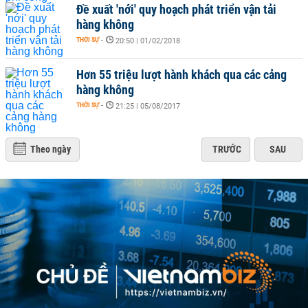
Đề xuất 'nới' quy hoạch phát triển vận tải
hàng không
THỜI SỰ
-
20:50 | 01/02/2018
Hơn 55 triệu lượt hành khách qua các cảng
hàng không
THỜI SỰ
-
21:25 | 05/08/2017
Theo ngày
TRƯỚC
SAU