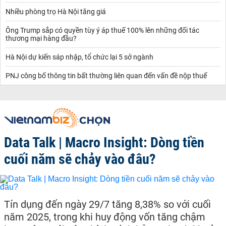
Nhiều phòng trọ Hà Nội tăng giá
Ông Trump sắp có quyền tùy ý áp thuế 100% lên những đối tác
thương mại hàng đầu?
Hà Nội dự kiến sáp nhập, tổ chức lại 5 sở ngành
PNJ công bố thông tin bất thường liên quan đến vấn đề nộp thuế
Data Talk | Macro Insight: Dòng tiền
cuối năm sẽ chảy vào đâu?
Tín dụng đến ngày 29/7 tăng 8,38% so với cuối
năm 2025, trong khi huy động vốn tăng chậm