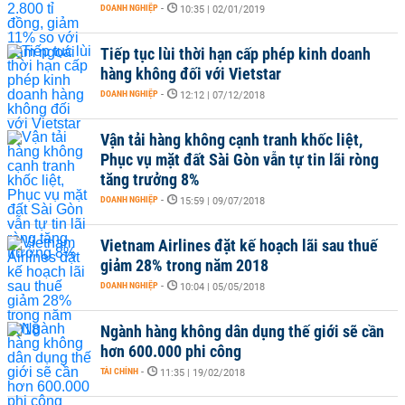
DOANH NGHIỆP
-
10:35 | 02/01/2019
Tiếp tục lùi thời hạn cấp phép kinh doanh
hàng không đối với Vietstar
DOANH NGHIỆP
-
12:12 | 07/12/2018
Vận tải hàng không cạnh tranh khốc liệt,
Phục vụ mặt đất Sài Gòn vẫn tự tin lãi ròng
tăng trưởng 8%
DOANH NGHIỆP
-
15:59 | 09/07/2018
Vietnam Airlines đặt kế hoạch lãi sau thuế
giảm 28% trong năm 2018
DOANH NGHIỆP
-
10:04 | 05/05/2018
Ngành hàng không dân dụng thế giới sẽ cần
hơn 600.000 phi công
TÀI CHÍNH
-
11:35 | 19/02/2018