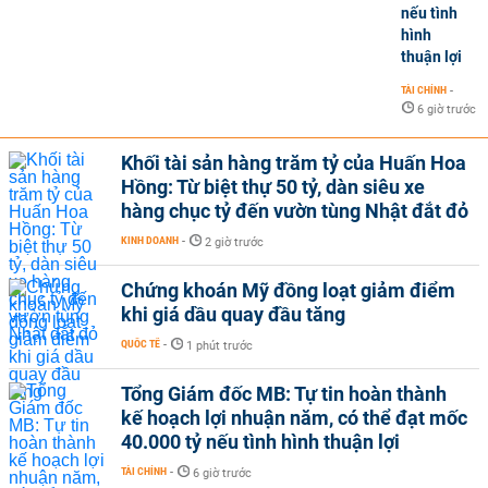
nếu tình
hình
thuận lợi
TÀI CHÍNH
-
6 giờ trước
Khối tài sản hàng trăm tỷ của Huấn Hoa
Hồng: Từ biệt thự 50 tỷ, dàn siêu xe
hàng chục tỷ đến vườn tùng Nhật đắt đỏ
KINH DOANH
-
2 giờ trước
Chứng khoán Mỹ đồng loạt giảm điểm
khi giá dầu quay đầu tăng
QUỐC TẾ
-
1 phút trước
Tổng Giám đốc MB: Tự tin hoàn thành
kế hoạch lợi nhuận năm, có thể đạt mốc
40.000 tỷ nếu tình hình thuận lợi
TÀI CHÍNH
-
6 giờ trước