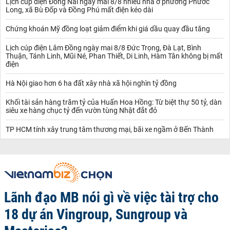
Lịch cúp điện Đồng Nai ngày mai 8/8 nhiều nhà ở phường Phước
Long, xã Bù Đốp và Đồng Phú mất điện kéo dài
Chứng khoán Mỹ đồng loạt giảm điểm khi giá dầu quay đầu tăng
Lịch cúp điện Lâm Đồng ngày mai 8/8 Đức Trọng, Đà Lạt, Bình
Thuận, Tánh Linh, Mũi Né, Phan Thiết, Di Linh, Hàm Tân không bị mất
điện
Hà Nội giao hơn 6 ha đất xây nhà xã hội nghìn tỷ đồng
Khối tài sản hàng trăm tỷ của Huấn Hoa Hồng: Từ biệt thự 50 tỷ, dàn
siêu xe hàng chục tỷ đến vườn tùng Nhật đắt đỏ
TP HCM tính xây trung tâm thương mại, bãi xe ngầm ở Bến Thành
Lãnh đạo MB nói gì về việc tài trợ cho
18 dự án Vingroup, Sungroup và