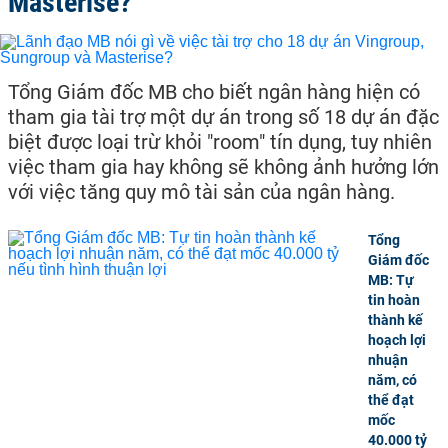
Masterise?
Tổng Giám đốc MB cho biết ngân hàng hiện có
tham gia tài trợ một dự án trong số 18 dự án đặc
biệt được loại trừ khỏi "room" tín dụng, tuy nhiên
việc tham gia hay không sẽ không ảnh hưởng lớn
với việc tăng quy mô tài sản của ngân hàng.
Tổng
Giám đốc
MB: Tự
tin hoàn
thành kế
hoạch lợi
nhuận
năm, có
thể đạt
mốc
40.000 tỷ