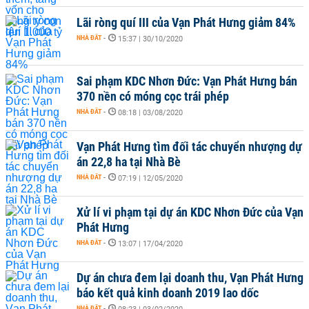
Lãi ròng quí III của Vạn Phát Hưng giảm 84%
NHÀ ĐẤT
-
15:37 | 30/10/2020
Sai phạm KDC Nhơn Đức: Vạn Phát Hưng bán
370 nền có móng cọc trái phép
NHÀ ĐẤT
-
08:18 | 03/08/2020
Vạn Phát Hưng tìm đối tác chuyển nhượng dự
án 22,8 ha tại Nhà Bè
NHÀ ĐẤT
-
07:19 | 12/05/2020
Xử lí vi phạm tại dự án KDC Nhơn Đức của Vạn
Phát Hưng
NHÀ ĐẤT
-
13:07 | 17/04/2020
Dự án chưa đem lại doanh thu, Vạn Phát Hưng
báo kết quả kinh doanh 2019 lao dốc
NHÀ ĐẤT
-