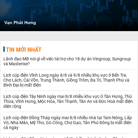
Vạn Phát Hưng
TIN MỚI NHẤT
Lãnh đạo MB nói gì về việc tài trợ cho 18 dự án Vingroup, Sungroup
và Masterise?
Lịch cúp điện Vĩnh Long ngày 8/8 và 9/8 nhiều khu vực ở Bến Tre,
Chợ Lách, Cái Vồn, Trung Thành, Giồng Trôm, Ba Tri, Thạnh Phú và
Bình Đại bị mất điện
Lịch cúp điện Tây Ninh ngày mai 8/8 nhiều khu vực ở Tân Hưng, Thủ
Thừa, Vĩnh Hưng, Mộc Hóa, Tân Thạnh, Tân An và Đức Hoà mất điện
diện rộng
Lịch cúp điện Đồng Tháp ngày mai 8/8 nhiều nhà tại Tam Nông, Lấp
Vò, Nha Mân, Mỹ Tho, Gò Công, Chợ Gạo, Tân Phú Đông bị mất điện
cả ngày