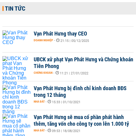
TIN TỨC
Vạn Phát Hưng thay CEO
DOANH NGHIỆP
-
21:15 | 05/12/2025
UBCK xử phạt Vạn Phát Hưng và Chứng khoán
Tiên Phong
CHỨNG KHOÁN
-
11:21 | 27/01/2022
Vạn Phát Hưng bị đình chỉ kinh doanh BĐS
trong 12 tháng
NHÀ ĐẤT
-
15:33 | 01/10/2021
Vạn Phát Hưng sẽ mua cổ phần phát hành
thêm, tăng vốn cho công ty con lên 1.000 tỷ
NHÀ ĐẤT
-
09:53 | 18/08/2021