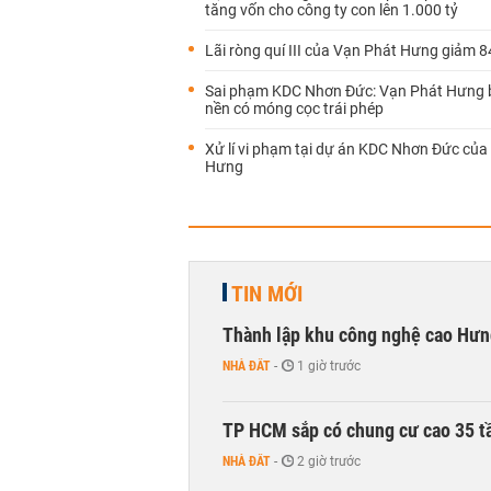
tăng vốn cho công ty con lên 1.000 tỷ
Lãi ròng quí III của Vạn Phát Hưng giảm 
Sai phạm KDC Nhơn Đức: Vạn Phát Hưng 
nền có móng cọc trái phép
Xử lí vi phạm tại dự án KDC Nhơn Đức của
Hưng
TIN MỚI
Thành lập khu công nghệ cao Hưn
NHÀ ĐẤT
-
1 giờ trước
TP HCM sắp có chung cư cao 35 tầ
NHÀ ĐẤT
-
2 giờ trước