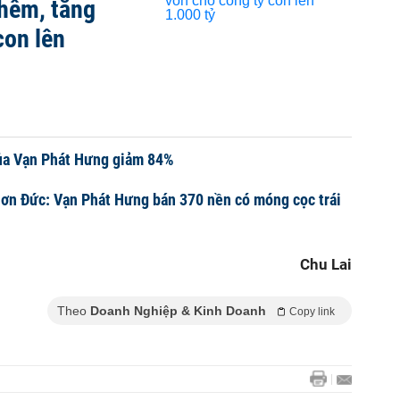
hêm, tăng
con lên
 của Vạn Phát Hưng giảm 84%
ơn Đức: Vạn Phát Hưng bán 370 nền có móng cọc trái
Chu Lai
Theo
Doanh Nghiệp & Kinh Doanh
Copy link