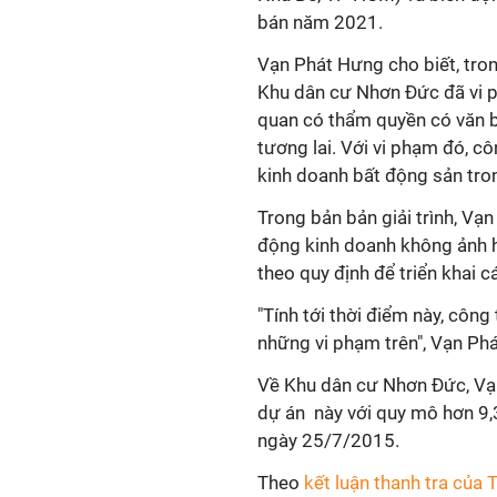
bán năm 2021.
Vạn Phát Hưng cho biết, tron
Khu dân cư Nhơn Đức đã vi 
quan có thẩm quyền có văn b
tương lai. Với vi phạm đó, cô
kinh doanh bất động sản tro
Trong bản bản giải trình, Vạn
động kinh doanh không ảnh h
theo quy định để triển khai c
"Tính tới thời điểm này, côn
những vi phạm trên", Vạn Phá
Về Khu dân cư Nhơn Đức, V
dự án này với quy mô hơn 9,
ngày 25/7/2015.
Theo
kết luận thanh tra của