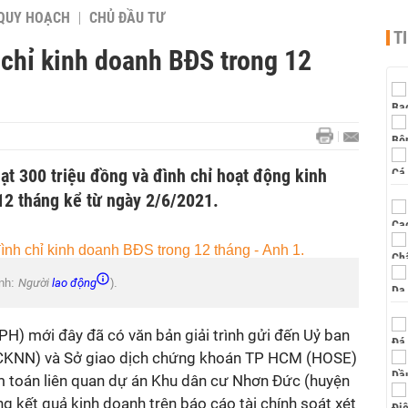
QUY HOẠCH
CHỦ ĐẦU TƯ
T
 chỉ kinh doanh BĐS trong 12
ạt 300 triệu đồng và đình chỉ hoạt động kinh
12 tháng kể từ ngày 2/6/2021.
nh:
Người
lao động
).
) mới đây đã có văn bản giải trình gửi đến Uỷ ban
KNN) và Sở giao dịch chứng khoán TP HCM (HOSE)
m toán liên quan dự án Khu dân cư Nhơn Đức (huyện
 kết quả kinh doanh trên báo cáo tài chính soát xét