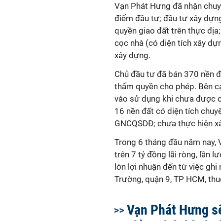
Vạn Phát Hưng đã nhận chu
điểm đầu tư; đầu tư xây dựn
quyền giao đất trên thực địa
cọc nhà (có diện tích xây d
xây dựng.
Chủ đầu tư đã bán 370 nền đ
thẩm quyền cho phép. Bên c
vào sử dụng khi chưa được 
16 nền đất có diện tích chuy
GNCQSDĐ; chưa thực hiện xây 
Trong 6 tháng đầu năm nay, 
trên 7 tỷ đồng lãi ròng, lần
lớn lợi nhuận đến từ việc g
Trường, quận 9, TP HCM, thu
Vạn Phát Hưng s