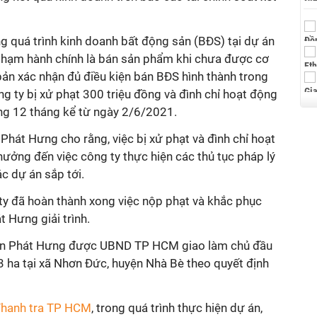
g quá trình kinh doanh bất động sản (BĐS) tại dự án
phạm hành chính là bán sản phẩm khi chưa được cơ
ản xác nhận đủ điều kiện bán BĐS hình thành trong
ng ty bị xử phạt 300 triệu đồng và đình chỉ hoạt động
ng 12 tháng kể từ ngày 2/6/2021.
 Phát Hưng cho rằng, việc bị xử phạt và đình chỉ hoạt
ưởng đến việc công ty thực hiện các thủ tục pháp lý
ác dự án sắp tới.
g ty đã hoàn thành xong việc nộp phạt và khắc phục
t Hưng giải trình.
ạn Phát Hưng được UBND TP HCM giao làm chủ đầu
3 ha tại xã Nhơn Đức, huyện Nhà Bè theo quyết định
 Thanh tra TP HCM
, trong quá trình thực hiện dự án,