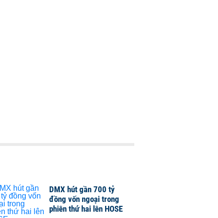
DMX hút gần 700 tỷ
đồng vốn ngoại trong
phiên thứ hai lên HOSE