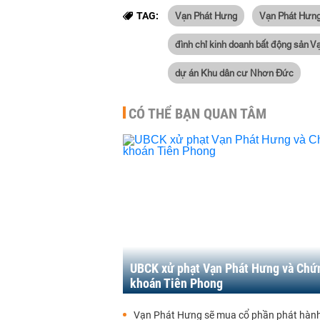
Vạn Phát Hưng
Vạn Phát Hưng 
TAG:
đình chỉ kinh doanh bất động sản 
dự án Khu dân cư Nhơn Đức
CÓ THỂ BẠN QUAN TÂM
UBCK xử phạt Vạn Phát Hưng và Chứ
khoán Tiên Phong
Vạn Phát Hưng sẽ mua cổ phần phát hành