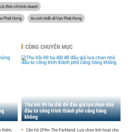
bị đình chỉ kinh doanh
Vạn Phát Hưng
tin mới nhất về Vạn Phát Hưng
CÙNG CHUYÊN MỤC
Thu hồi 89 ha đất để đấu giá lựa chọn nhà
ng
đầu tư công trình thành phố cảng hàng
không
 thêm,
Căn hộ 2PN+ The Parkland: Lựa chọn linh hoạt cho