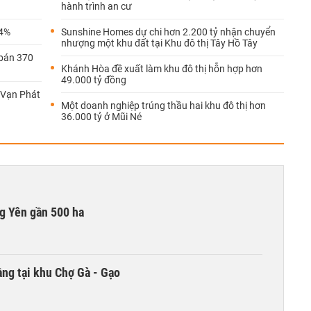
hành trình an cư
84%
Sunshine Homes dự chi hơn 2.200 tỷ nhận chuyển
nhượng một khu đất tại Khu đô thị Tây Hồ Tây
bán 370
Khánh Hòa đề xuất làm khu đô thị hỗn hợp hơn
49.000 tỷ đồng
 Vạn Phát
Một doanh nghiệp trúng thầu hai khu đô thị hơn
36.000 tỷ ở Mũi Né
g Yên gần 500 ha
ng tại khu Chợ Gà - Gạo