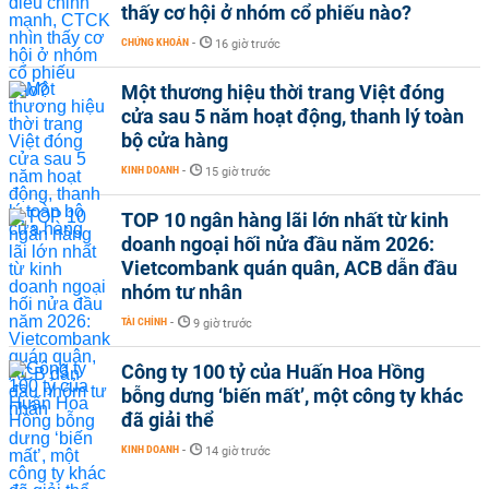
thấy cơ hội ở nhóm cổ phiếu nào?
CHỨNG KHOÁN
-
16 giờ trước
Một thương hiệu thời trang Việt đóng
cửa sau 5 năm hoạt động, thanh lý toàn
bộ cửa hàng
KINH DOANH
-
15 giờ trước
TOP 10 ngân hàng lãi lớn nhất từ kinh
doanh ngoại hối nửa đầu năm 2026:
Vietcombank quán quân, ACB dẫn đầu
nhóm tư nhân
TÀI CHÍNH
-
9 giờ trước
Công ty 100 tỷ của Huấn Hoa Hồng
bỗng dưng ‘biến mất’, một công ty khác
đã giải thể
KINH DOANH
-
14 giờ trước