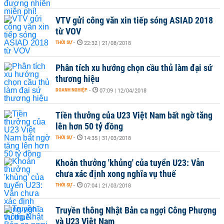
VTV gửi công văn xin tiếp sóng ASIAD 2018
từ VOV
THỜI SỰ
-
22:32 | 21/08/2018
Phân tích xu hướng chọn cầu thủ làm đại sứ
thương hiệu
DOANH NGHIỆP
-
07:09 | 12/04/2018
Tiền thưởng của U23 Việt Nam bất ngờ tăng
lên hơn 50 tỷ đồng
THỜI SỰ
-
14:35 | 31/03/2018
Khoản thưởng 'khủng' của tuyển U23: Vẫn
chưa xác định xong nghĩa vụ thuế
THỜI SỰ
-
07:04 | 21/03/2018
Truyền thông Nhật Bản ca ngợi Công Phượng
và U23 Việt Nam