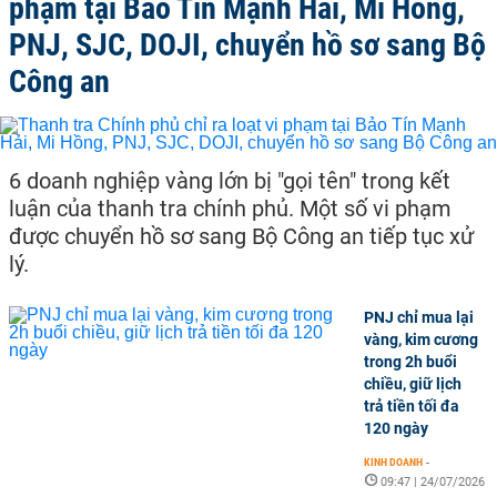
phạm tại Bảo Tín Mạnh Hải, Mi Hồng,
PNJ, SJC, DOJI, chuyển hồ sơ sang Bộ
Công an
6 doanh nghiệp vàng lớn bị "gọi tên" trong kết
luận của thanh tra chính phủ. Một số vi phạm
được chuyển hồ sơ sang Bộ Công an tiếp tục xử
lý.
PNJ chỉ mua lại
vàng, kim cương
trong 2h buổi
chiều, giữ lịch
trả tiền tối đa
120 ngày
KINH DOANH
-
09:47 | 24/07/2026