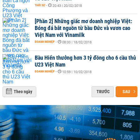
THỜI SỰ
-
20:43 | 20/02/2018
[Phần 2] Những giấc mơ doanh nghiệp Việt:
Bóng đá bắt nguồn từ bầu Đức và vươn cao
Việt Nam với Vinamilk
DOANH NGHIỆP
-
08:00 | 18/02/2018
Bầu Hiển thưởng hơn 3 tỷ đồng cho 6 cầu thủ
U23 Việt Nam
DOANH NGHIỆP
-
10:59 | 10/02/2018
Theo ngày
TRƯỚC
SAU