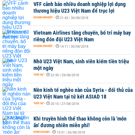
VFF cảnh báo nhiều doanh nghiệp lợi dụng
thương hiệu U23 Việt Nam để trục lợi
DOANH NGHIỆP
-
21:42 | 30/08/2018
Vietnam Airlines tăng chuyến, bố trí máy bay
riêng đón đội U23 Việt Nam
DOANH NGHIỆP
-
14:11 | 30/08/2018
Nhờ U23 Việt Nam, sinh viên kiếm tiền triệu
một ngày
THỜI SỰ
-
22:30 | 29/08/2018
Nền kinh tế nghèo nàn của Syria - đối thủ của
U23 Việt Nam tại tứ kết ASIAD 18
THỜI SỰ
-
20:15 | 27/08/2018
Khi truyền hình thể thao không còn là 'món
ăn' đương nhiên miễn phí!
KINH DOANH
-
15:51 | 26/08/2018