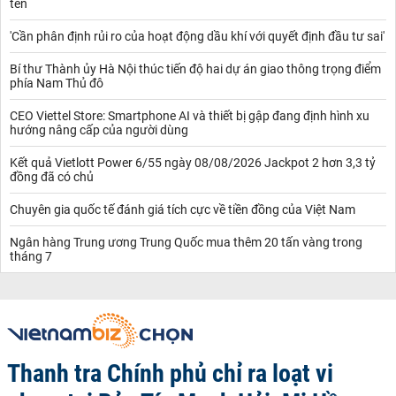
tên
'Cần phân định rủi ro của hoạt động dầu khí với quyết định đầu tư sai'
Bí thư Thành ủy Hà Nội thúc tiến độ hai dự án giao thông trọng điểm
phía Nam Thủ đô
CEO Viettel Store: Smartphone AI và thiết bị gập đang định hình xu
hướng nâng cấp của người dùng
Kết quả Vietlott Power 6/55 ngày 08/08/2026 Jackpot 2 hơn 3,3 tỷ
đồng đã có chủ
Chuyên gia quốc tế đánh giá tích cực về tiền đồng của Việt Nam
Ngân hàng Trung ương Trung Quốc mua thêm 20 tấn vàng trong
tháng 7
Thanh tra Chính phủ chỉ ra loạt vi