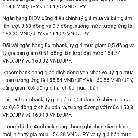
154,6 VND/JPY và 161,95 VND/JPY.
Ngân hàng BIDV cũng điều chỉnh tỷ giá mua và bán giảm
lần lượt 0,63 đồng và 0,7 đồng, xuống mức tương ứng là
153,32 VND/JPY và 161,29 VND/JPY.
Đối với ngân hàng Eximbank, tỷ giá mua giảm 0,5 đồng và
tỷ giá bán giảm 0,51 đồng, lần lượt đạt mức 154,74
VND/JPY và 160,02 VND/JPY.
Sacombank đang giao dịch đồng yen Nhật với tỷ giá mua
- bán tương ứng là 155,54 VND/JPY và 160,55 VND/JPY,
cùng giảm 0,6 đồng ở hai chiều mua - bán.
Tại Techcombank, tỷ giá giảm 0,64 đồng ở chiều mua vào
và 0,65 đồng ở chiều bán ra, tương đương với mức 150,8
VND/JPY và 163,18 VND/JPY.
Trong khi đó, Agribank cũng không ghi nhận điều chỉnh
mới, hiện tỷ giá mua 154,38 VND/JPY và tỷ giá bán mức