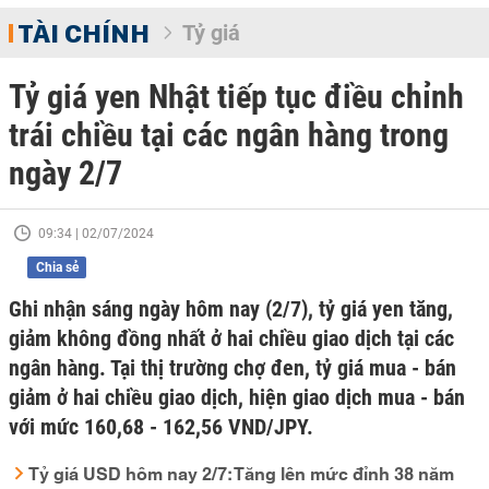
TÀI CHÍNH
Tỷ giá
Tỷ giá yen Nhật tiếp tục điều chỉnh
trái chiều tại các ngân hàng trong
ngày 2/7
09:34 | 02/07/2024
Chia sẻ
Ghi nhận sáng ngày hôm nay (2/7), tỷ giá yen tăng,
giảm không đồng nhất ở hai chiều giao dịch tại các
ngân hàng. Tại thị trường chợ đen, tỷ giá mua - bán
giảm ở hai chiều giao dịch, hiện giao dịch mua - bán
với mức 160,68 - 162,56 VND/JPY.
Tỷ giá USD hôm nay 2/7: Tăng lên mức đỉnh 38 năm