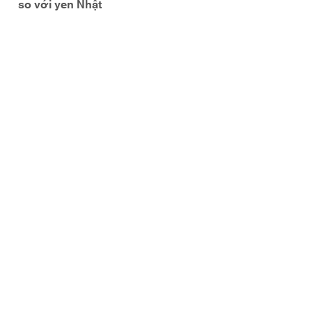
so với yen Nhật