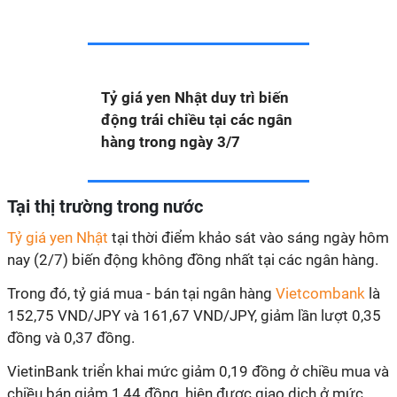
Tỷ giá yen Nhật duy trì biến
động trái chiều tại các ngân
hàng trong ngày 3/7
Tại thị trường trong nước
Tỷ giá yen Nhật
tại thời điểm khảo sát vào sáng ngày hôm
nay (2/7) biến động không đồng nhất tại các ngân hàng.
Trong đó, tỷ giá mua - bán tại ngân hàng
Vietcombank
là
152,75 VND/JPY và 161,67 VND/JPY, giảm lần lượt 0,35
đồng và 0,37 đồng.
VietinBank triển khai mức giảm 0,19 đồng ở chiều mua và
chiều bán giảm 1,44 đồng, hiện được giao dịch ở mức