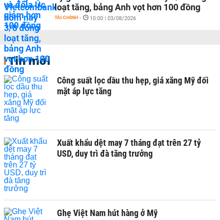
loạt tăng, bảng Anh vọt hơn 100 đồng
TÀI CHÍNH
-
10:00 | 03/08/2026
Tin mới
Công suất lọc dầu thu hẹp, giá xăng Mỹ đối
mặt áp lực tăng
Xuất khẩu dệt may 7 tháng đạt trên 27 tỷ
USD, duy trì đà tăng trưởng
Ghẹ Việt Nam hút hàng ở Mỹ