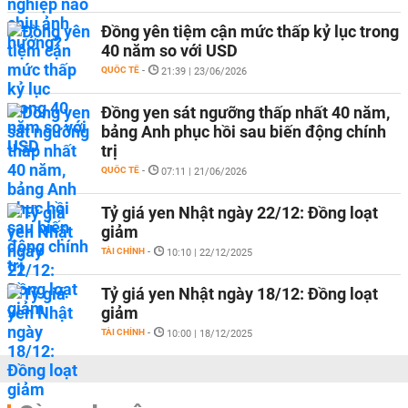
Đồng yên tiệm cận mức thấp kỷ lục trong
40 năm so với USD
QUỐC TẾ
-
21:39 | 23/06/2026
Đồng yen sát ngưỡng thấp nhất 40 năm,
bảng Anh phục hồi sau biến động chính
trị
QUỐC TẾ
-
07:11 | 21/06/2026
Tỷ giá yen Nhật ngày 22/12: Đồng loạt
giảm
TÀI CHÍNH
-
10:10 | 22/12/2025
Tỷ giá yen Nhật ngày 18/12: Đồng loạt
giảm
TÀI CHÍNH
-
10:00 | 18/12/2025