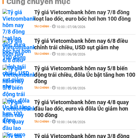
Cùng chuyên mục
Tỷ giá Vietcombank hôm nay 7/8 đồng
loạt lao dốc, euro bốc hơi hơn 100 đồng
TÀI CHÍNH
-
10:00 | 07/08/2026
Tỷ giá Vietcombank hôm nay 6/8 điều
chỉnh trái chiều, USD sụt giảm nhẹ
TÀI CHÍNH
-
10:00 | 06/08/2026
Tỷ giá Vietcombank hôm nay 5/8 biến
động trái chiều, đôla Úc bật tăng hơn 100
đồng
TÀI CHÍNH
-
10:00 | 05/08/2026
Tỷ giá Vietcombank hôm nay 4/8 quay
đầu lao dốc, euro và đôla Úc giảm hơn
100 đồng
TÀI CHÍNH
-
10:00 | 04/08/2026
Tỷ giá Vietcombank hôm nay 3/8 đồng