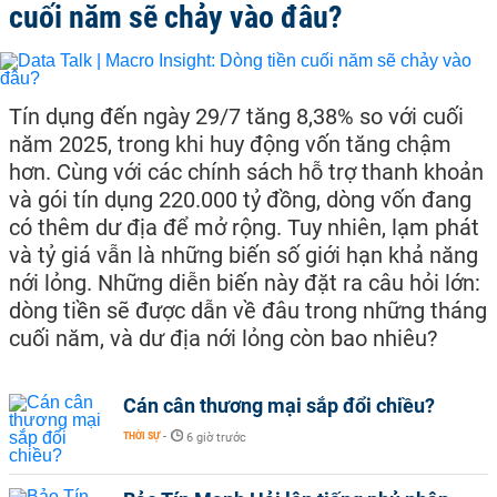
cuối năm sẽ chảy vào đâu?
Tín dụng đến ngày 29/7 tăng 8,38% so với cuối
năm 2025, trong khi huy động vốn tăng chậm
hơn. Cùng với các chính sách hỗ trợ thanh khoản
và gói tín dụng 220.000 tỷ đồng, dòng vốn đang
có thêm dư địa để mở rộng. Tuy nhiên, lạm phát
và tỷ giá vẫn là những biến số giới hạn khả năng
nới lỏng. Những diễn biến này đặt ra câu hỏi lớn:
dòng tiền sẽ được dẫn về đâu trong những tháng
cuối năm, và dư địa nới lỏng còn bao nhiêu?
Cán cân thương mại sắp đổi chiều?
THỜI SỰ
-
6 giờ trước