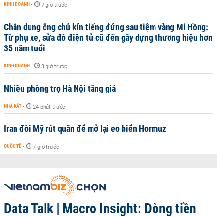
KINH DOANH
-
7 giờ trước
Chân dung ông chủ kín tiếng đứng sau tiệm vàng Mi Hồng:
Từ phụ xe, sửa đồ điện tử cũ đến gây dựng thương hiệu hơn
35 năm tuổi
KINH DOANH
-
3 giờ trước
Nhiều phòng trọ Hà Nội tăng giá
NHÀ ĐẤT
-
24 phút trước
Iran đòi Mỹ rút quân để mở lại eo biển Hormuz
QUỐC TẾ
-
7 giờ trước
Data Talk | Macro Insight: Dòng tiền