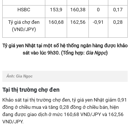
HSBC
153,9
160,38
0
0,17
Tỷ giá chợ đen
160,68
162,56
-0,91
0,28
(VND/JPY)
Tỷ giá yen Nhật tại một số hệ thống ngân hàng được khảo
sát vào lúc 9h30. (Tổng hợp:
Gia Ngọc
)
Ảnh:
Gia Ngọc
Tại thị trường chợ đen
Khảo sát tại thị trường chợ đen, tỷ giá yen Nhật giảm 0,91
đồng ở chiều mua và tăng 0,28 đồng ở chiều bán, hiện
đang được giao dịch ở mức 160,68 VND/JPY và 162,56
VND/JPY.