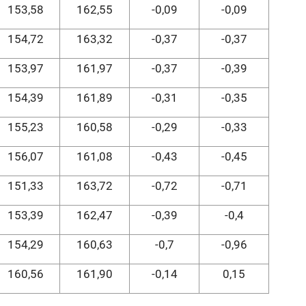
153,58
162,55
-0,09
-0,09
154,72
163,32
-0,37
-0,37
153,97
161,97
-0,37
-0,39
154,39
161,89
-0,31
-0,35
155,23
160,58
-0,29
-0,33
156,07
161,08
-0,43
-0,45
151,33
163,72
-0,72
-0,71
153,39
162,47
-0,39
-0,4
154,29
160,63
-0,7
-0,96
160,56
161,90
-0,14
0,15