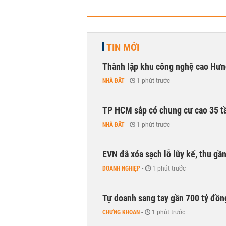
TIN MỚI
Thành lập khu công nghệ cao Hưn
NHÀ ĐẤT
-
1 phút trước
TP HCM sắp có chung cư cao 35 tầ
NHÀ ĐẤT
-
1 phút trước
EVN đã xóa sạch lỗ lũy kế, thu g
DOANH NGHIỆP
-
1 phút trước
Tự doanh sang tay gần 700 tỷ đồn
CHỨNG KHOÁN
-
1 phút trước