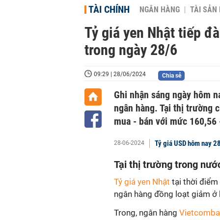
TÀI CHÍNH
NGÂN HÀNG
TÀI SẢN
Tỷ giá yen Nhật tiếp đà
trong ngày 28/6
09:29 | 28/06/2024
Chia sẻ
Ghi nhận sáng ngày hôm nay
ngân hàng. Tại thị trường 
mua - bán với mức 160,56
Tỷ giá USD hôm nay 28/
28-06-2024
Tại thị trường trong nướ
Tỷ giá yen Nhật
tại thời điểm
ngân hàng đồng loạt giảm ở 
Trong, ngân hàng
Vietcomba