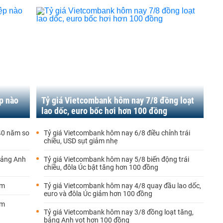
p nào
Tỷ giá Vietcombank hôm nay 7/8 đồng loạt
lao dốc, euro bốc hơi hơn 100 đồng
 40 năm so
Tỷ giá Vietcombank hôm nay 6/8 điều chỉnh trái
chiều, USD sụt giảm nhẹ
bảng Anh
Tỷ giá Vietcombank hôm nay 5/8 biến động trái
chiều, đôla Úc bật tăng hơn 100 đồng
ảm
Tỷ giá Vietcombank hôm nay 4/8 quay đầu lao dốc,
euro và đôla Úc giảm hơn 100 đồng
ảm
Tỷ giá Vietcombank hôm nay 3/8 đồng loạt tăng,
bảng Anh vọt hơn 100 đồng