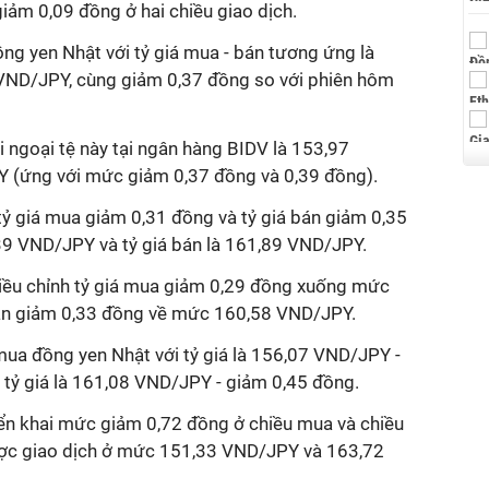
iảm 0,09 đồng ở hai chiều giao dịch.
ng yen Nhật với tỷ giá mua - bán tương ứng là
ND/JPY, cùng giảm 0,37 đồng so với phiên hôm
i ngoại tệ này tại ngân hàng BIDV là 153,97
(ứng với mức giảm 0,37 đồng và 0,39 đồng).
tỷ giá mua giảm 0,31 đồng và tỷ giá bán giảm 0,35
39 VND/JPY và tỷ giá bán là 161,89 VND/JPY.
ều chỉnh tỷ giá mua giảm 0,29 đồng xuống mức
án giảm 0,33 đồng về mức 160,58 VND/JPY.
a đồng yen Nhật với tỷ giá là 156,07 VND/JPY -
 tỷ giá là 161,08 VND/JPY - giảm 0,45 đồng.
n khai mức giảm 0,72 đồng ở chiều mua và chiều
ược giao dịch ở mức 151,33 VND/JPY và 163,72