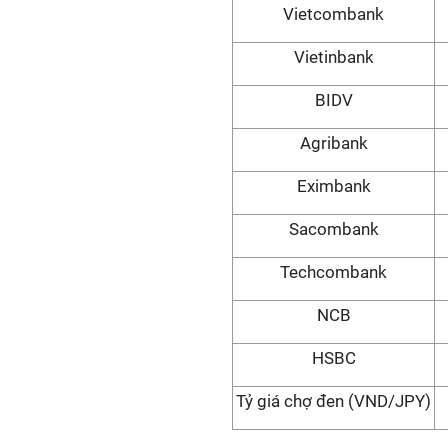
Vietcombank
Vietinbank
BIDV
Agribank
Eximbank
Sacombank
Techcombank
NCB
HSBC
Tỷ giá chợ đen (VND/JPY)