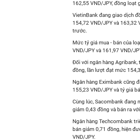
162,55 VND/JPY, đồng loạt g
VietinBank đang giao dịch đồ
154,72 VND/JPY và 163,32 V
trước.
Mức tỷ giá mua - bán của loạ
VND/JPY và 161,97 VND/JPY 
Đối với ngân hàng Agribank, 
đồng, lần lượt đạt mức 154,
Ngân hàng Eximbank cũng đi
155,23 VND/JPY và tỷ giá b
Cùng lúc, Sacombank đang mu
giảm 0,43 đồng và bán ra với
Ngân hàng Techcombank triể
bán giảm 0,71 đồng, hiện đ
VND/JPY.