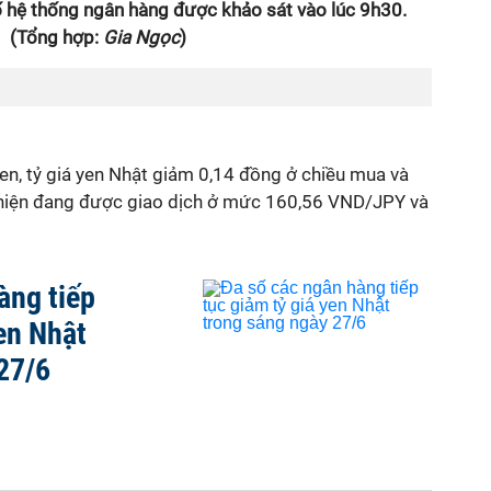
số hệ thống ngân hàng được khảo sát vào lúc 9h30.
(Tổng hợp:
Gia Ngọc
)
đen, tỷ giá yen Nhật giảm 0,14 đồng ở chiều mua và
 hiện đang được giao dịch ở mức 160,56 VND/JPY và
àng tiếp
yen Nhật
27/6