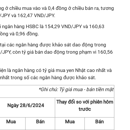
ng ở chiều mua vào và 0,4 đồng ở chiều bán ra, tương
JPY và 162,47 VND/JPY.
tại ngân hàng HSBC là 154,29 VND/JPY và 160,63
đồng và 0,96 đồng.
t tại các ngân hàng được khảo sát dao động trong
JPY, còn tỷ giá bán dao động trong phạm vi 160,56
ện là ngân hàng có tỷ giá mua yen Nhật cao nhất và
 nhất trong số các ngân hàng được khảo sát.
*Ghi chú: Tỷ giá mua - bán tiền mặt
Thay đổi so với phiên hôm
Ngày 28/6/2024
trước
Mua
Bán
Mua
Bán