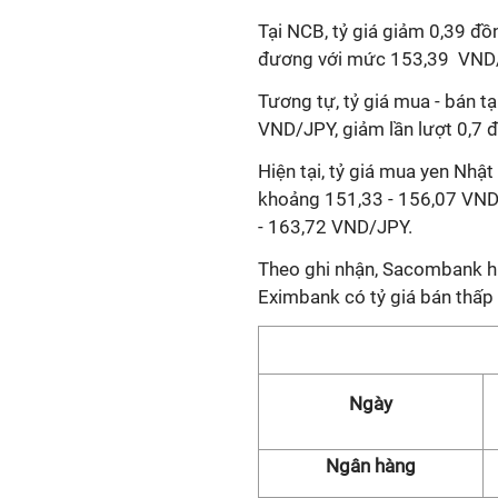
Tại NCB, tỷ giá giảm 0,39 đồ
đương với mức 153,39 VND/
Tương tự, tỷ giá mua - bán 
VND/JPY, giảm lần lượt 0,7 
Hiện tại, tỷ giá mua yen Nhậ
khoảng 151,33 - 156,07 VND/
- 163,72 VND/JPY.
Theo ghi nhận, Sacombank hi
Eximbank có tỷ giá bán thấp
Ngày
Ngân hàng