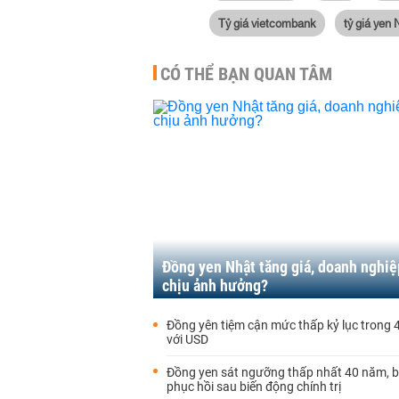
Tỷ giá vietcombank
tỷ giá yen 
CÓ THỂ BẠN QUAN TÂM
Đồng yen Nhật tăng giá, doanh nghiệ
chịu ảnh hưởng?
Đồng yên tiệm cận mức thấp kỷ lục trong
với USD
Đồng yen sát ngưỡng thấp nhất 40 năm, 
phục hồi sau biến động chính trị