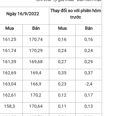
Thay đổi so với phiên hôm
Ngày 16/9/2022
trước
Mua
Bán
Mua
Bán
161,25
170,74
0,16
0,16
161,74
170,29
0,24
0,24
161,39
169,68
0,27
0,29
162,69
169,4
0,35
0,37
163,04
166,9
0,23
-2,4
162,61
170,2
0,12
0,17
158,3
170,64
0,11
0,13