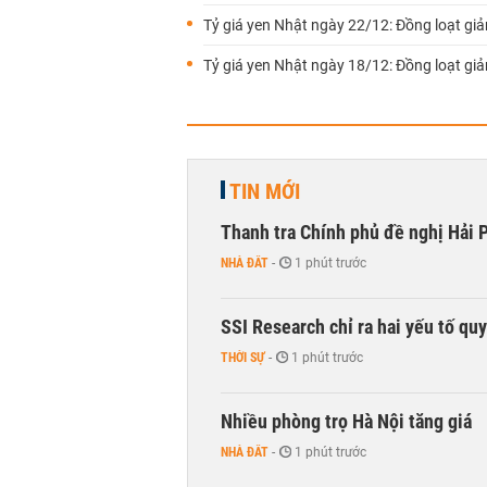
Tỷ giá yen Nhật ngày 22/12: Đồng loạt gi
Tỷ giá yen Nhật ngày 18/12: Đồng loạt gi
TIN MỚI
Thanh tra Chính phủ đề nghị Hải P
NHÀ ĐẤT
-
1 phút trước
SSI Research chỉ ra hai yếu tố qu
THỜI SỰ
-
1 phút trước
Nhiều phòng trọ Hà Nội tăng giá
NHÀ ĐẤT
-
1 phút trước