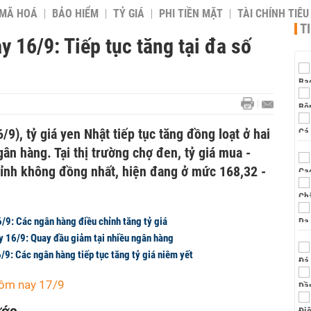
 MÃ HOÁ
BẢO HIỂM
TỶ GIÁ
PHI TIỀN MẶT
TÀI CHÍNH TIÊ
T
y 16/9: Tiếp tục tăng tại đa số
9), tỷ giá yen Nhật tiếp tục tăng đồng loạt ở hai
gân hàng. Tại thị trường chợ đen, tỷ giá mua -
ỉnh không đồng nhất, hiện đang ở mức 168,32 -
/9: Các ngân hàng điều chỉnh tăng tỷ giá
ày 16/9: Quay đầu giảm tại nhiều ngân hàng
9: Các ngân hàng tiếp tục tăng tỷ giá niêm yết
hôm nay 17/9