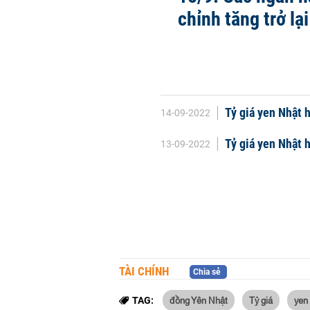
chỉnh tăng trở lại
Tỷ giá yen Nhật 
14-09-2022
Tỷ giá yen Nhật 
13-09-2022
TÀI CHÍNH
Chia sẻ
đồng Yên Nhật
Tỷ giá
yen
TAG: