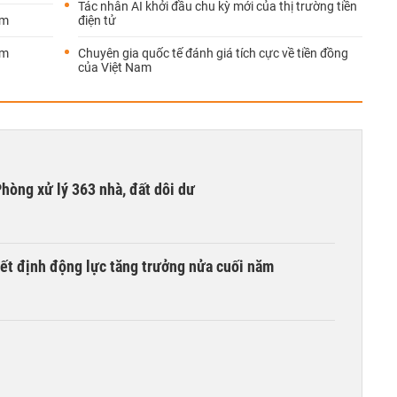
Tác nhân AI khởi đầu chu kỳ mới của thị trường tiền
ảm
điện tử
ảm
Chuyên gia quốc tế đánh giá tích cực về tiền đồng
của Việt Nam
hòng xử lý 363 nhà, đất dôi dư
yết định động lực tăng trưởng nửa cuối năm