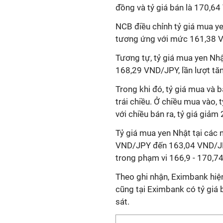
đồng và tỷ giá bán là 170,6
NCB điều chỉnh tỷ giá mua ye
tương ứng với mức 161,38 
Tương tự, tỷ giá mua
yen Nhậ
168,29 VND/JPY, lần lượt tă
Trong khi đó, tỷ giá mua và 
trái chiều. Ở chiều mua vào,
với chiều bán ra, tỷ giá gi
Tỷ giá mua
yen Nhật tại các
VND/JPY đến 163,04 V
ND/JP
trong phạm vi 166,9 - 170,
Theo ghi nhận, Eximbank hiệ
cũng tại Eximbank có tỷ giá
sát.