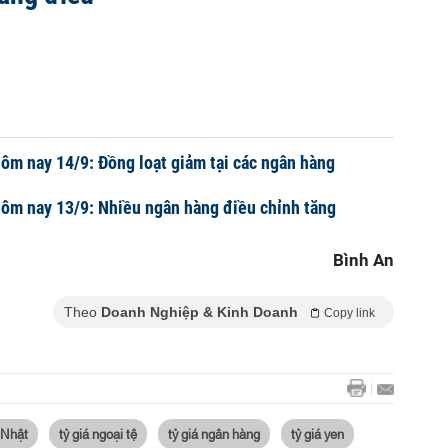
hôm nay 14/9: Đồng loạt giảm tại các ngân hàng
hôm nay 13/9: Nhiều ngân hàng điều chỉnh tăng
Bình An
Theo
Doanh Nghiệp & Kinh Doanh
Copy link
 Nhật
tỷ giá ngoại tệ
tỷ giá ngân hàng
tỷ giá yen