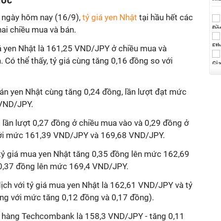
ước
 ngày hôm nay (16/9),
tỷ giá
yen
Nhật
tại hầu hết các
ai chiều mua và bán.
á
yen Nhật là 161,25 VND/JPY ở chiều mua và
Có thể thấy, tỷ giá cùng tăng 0,16 đồng so với
bán
yen Nhật cùng tăng 0,24 đồng, lần lượt đạt mức
VND/JPY.
g lần lượt 0,27 đồng ở chiều mua vào và 0,29 đồng ở
với mức 161,39 VND/JPY và 169,68 VND/JPY.
 tỷ giá mua yen Nhật tăng 0,35 đồng lên mức 162,69
 0,37 đồng lên mức 169,4 VND/JPY.
ch với tỷ giá mua yen Nhật là 162,61 VND/JPY và tỷ
ng với mức tăng 0,12 đồng và 0,17 đồng).
n hàng Techcombank là 158,3 VND/JPY - tăng 0,11