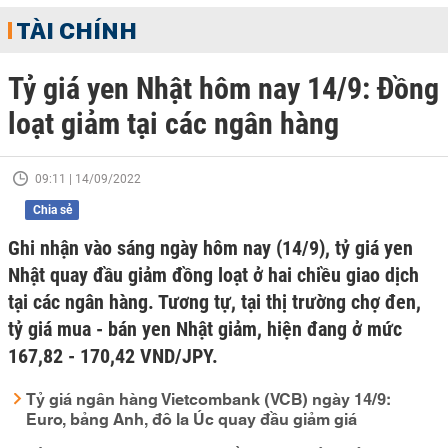
TÀI CHÍNH
Tỷ giá yen Nhật hôm nay 14/9: Đồng
loạt giảm tại các ngân hàng
09:11 | 14/09/2022
Chia sẻ
Ghi nhận vào sáng ngày hôm nay (14/9), tỷ giá yen
Nhật quay đầu giảm đồng loạt ở hai chiều giao dịch
tại các ngân hàng. Tương tự, tại thị trường chợ đen,
tỷ giá mua - bán yen Nhật giảm, hiện đang ở mức
167,82 - 170,42 VND/JPY.
Tỷ giá ngân hàng Vietcombank (VCB) ngày 14/9:
Euro, bảng Anh, đô la Úc quay đầu giảm giá