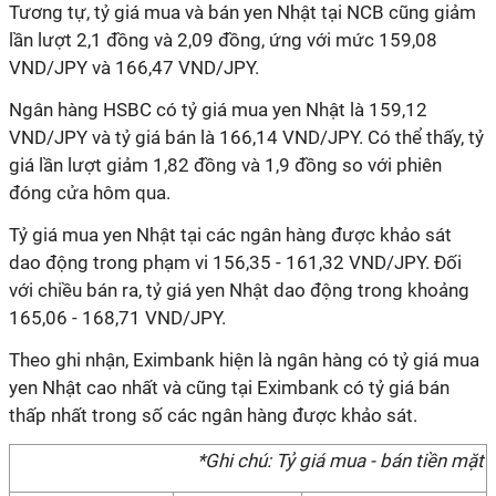
Tương tự, tỷ giá mua và bán yen Nhật tại
NCB cũng giảm
lần lượt 2,1 đồng và 2,09 đồng, ứng với mức 159,08
VND/JPY và 166,47 VND/JPY.
Ngân hàng HSBC có tỷ giá mua
yen Nhật là 159,12
VND/JPY và tỷ giá bán là 166,14 VND/JPY. Có thể thấy, tỷ
giá lần lượt giảm 1,82 đồng và 1,9 đồng so với phiên
đóng cửa hôm qua.
Tỷ giá mua
yen Nhật tại các ngân hàng được khảo sát
dao động trong phạm vi 156,35 - 161,32 V
ND/JPY. Đối
với chiều bán ra, tỷ giá yen Nhật dao động trong khoảng
165,06 - 168,71 VND/JP
Y.
Theo ghi nhận, Eximbank hiện là ngân hàng có tỷ giá mua
yen Nhật cao nhất và cũng tại Eximbank có tỷ giá bán
thấp nhất trong số các ngân hàng được khảo sát.
*Ghi chú: Tỷ giá mua - bán tiền mặt