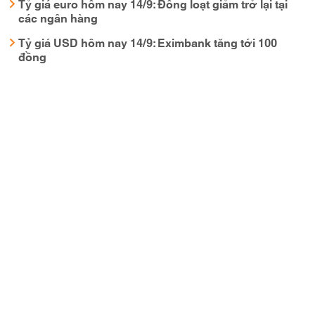
Tỷ giá euro hôm nay 14/9: Đồng loạt giảm trở lại tại
các ngân hàng
Tỷ giá USD hôm nay 14/9: Eximbank tăng tới 100
đồng