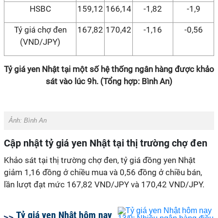
HSBC
159,12
166,14
-1,82
-1,9
Tỷ giá chợ đen
167,82
170,42
-1,16
-0,56
(VND/JPY)
Tỷ giá
yen Nhật tại một số hệ thống ngân hàng được khảo
sát vào lúc 9h. (
Tổng hợp: Bình An)
Ảnh:
Bình An
Cập nhật tỷ giá
yen Nhật tại thị trường chợ đen
Khảo sát tại thị trường chợ đen, tỷ giá đồng yen Nhật
giảm 1,16 đồng ở chiều mua và 0,56 đồng ở chiều bán,
lần lượt đạt mức 167,82 VND/JPY và 170,42 VND/JPY.
Tỷ giá yen Nhật hôm nay