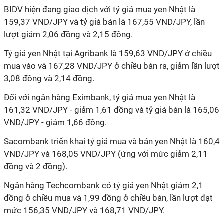
BIDV
hiện đang giao dịch với tỷ giá mua yen Nhật là
159,37 VND/JPY và tỷ giá bán là 167,55 VND/JPY, lần
lượt giảm 2,06 đồng và 2,15 đồng.
Tỷ giá
yen Nhật tại Agribank là 159,63 VND/JPY ở chiều
mua vào và 167,28 VND/JPY ở chiều bán ra, giảm lần lượt
3,08 đồng và 2,14 đồng.
Đối với ngân hàng Eximbank, tỷ giá mua yen Nhật là
161,32 VND/JPY - giảm 1,61 đồng và tỷ giá bán là 165,06
VND/JPY - giảm 1,66 đồng.
Sacombank triển khai tỷ giá mua và bán
yen Nhật là 160,4
VND/JPY và 168,05 VND/JPY (ứng với mức giảm 2,11
đồng và 2 đồng).
Ngân hàng Techcombank có tỷ giá
yen Nhật giảm 2,1
đồng ở chiều mua và 1,99 đồng ở chiều bán, lần lượt đạt
mức 156,35 VND/JPY và 168,71 VND/JPY.