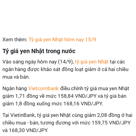
Xem thêm:
Tỷ giá yen Nhật hôm nay 15/9
Tỷ giá
yen
Nhật trong nước
Vào sáng ngày hôm nay (14/9),
tỷ giá
yen
Nhật
tại các
ngân hàng được khảo sát đồng loạt giảm ở cả hai chiều
mua và bán.
Ngân hàng
Vietcombank
điều chỉnh tỷ giá mua yen Nhật
giảm 1,71 đồng về mức 158,84 VND/JPY và tỷ giá bán
giảm 1,8 đồng xuống mức 168,16 VND/JPY.
Tại VietinBank, tỷ giá
yen Nhật cùng giảm 2,08 đồng ở hai
chiều mua - bán, tương đương với mức 159,75 VND/JPY
và 168,30 VND/JPY.