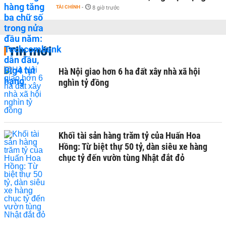
TÀI CHÍNH
-
8 giờ trước
Tin mới
Hà Nội giao hơn 6 ha đất xây nhà xã hội
nghìn tỷ đồng
Khối tài sản hàng trăm tỷ của Huấn Hoa
Hồng: Từ biệt thự 50 tỷ, dàn siêu xe hàng
chục tỷ đến vườn tùng Nhật đắt đỏ