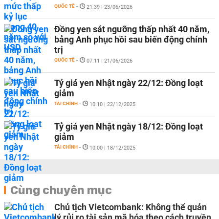
QUỐC TẾ
-
21:39 | 23/06/2026
Đồng yen sát ngưỡng thấp nhất 40 năm,
bảng Anh phục hồi sau biến động chính
trị
QUỐC TẾ
-
07:11 | 21/06/2026
Tỷ giá yen Nhật ngày 22/12: Đồng loạt
giảm
TÀI CHÍNH
-
10:10 | 22/12/2025
Tỷ giá yen Nhật ngày 18/12: Đồng loạt
giảm
TÀI CHÍNH
-
10:00 | 18/12/2025
Cùng chuyên mục
Chủ tịch Vietcombank: Không thể quản
lý rủi ro tài sản mã hóa theo cách truyền