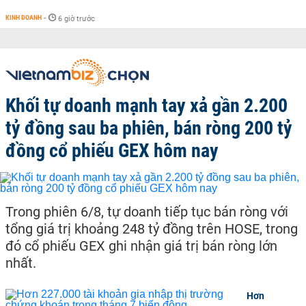
KINH DOANH
-
6 giờ trước
Khối tự doanh mạnh tay xả gần 2.200
tỷ đồng sau ba phiên, bán ròng 200 tỷ
đồng cổ phiếu GEX hôm nay
Trong phiên 6/8, tự doanh tiếp tục bán ròng với
tổng giá trị khoảng 248 tỷ đồng trên HOSE, trong
đó cổ phiếu GEX ghi nhận giá trị bán ròng lớn
nhất.
Hơn