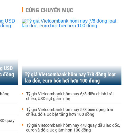
CÙNG CHUYÊN MỤC
ng USD
Úc đồng
Tỷ giá Vietcombank hôm nay 7/8 đồng loạt
lao dốc, euro bốc hơi hơn 100 đồng
n hàng
Tỷ giá Vietcombank hôm nay 6/8 điều chỉnh trái
chiều, USD sụt giảm nhẹ
Tỷ giá Vietcombank hôm nay 5/8 biến động trái
chiều, đôla Úc bật tăng hơn 100 đồng
USD quay
Tỷ giá Vietcombank hôm nay 4/8 quay đầu lao dốc,
euro và đôla Úc giảm hơn 100 đồng