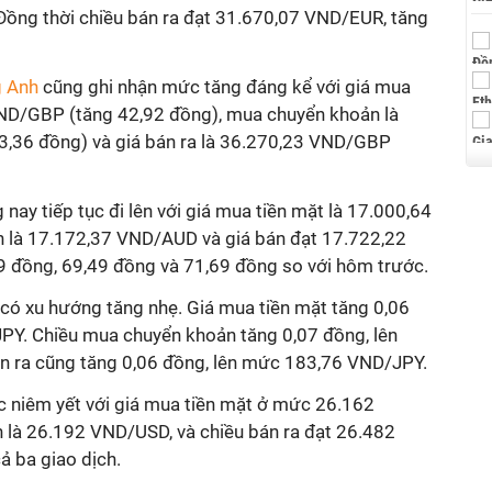
ồng thời chiều bán ra đạt 31.670,07 VND/EUR, tăng
g Anh
cũng ghi nhận mức tăng đáng kể với giá mua
ND/GBP (tăng 42,92 đồng), mua chuyển khoản là
,36 đồng) và giá bán ra là 36.270,23 VND/GBP
 nay tiếp tục đi lên với giá mua tiền mặt là 17.000,64
là 17.172,37 VND/AUD và giá bán đạt 17.722,22
9 đồng, 69,49 đồng và 71,69 đồng so với hôm trước.
có xu hướng tăng nhẹ. Giá mua tiền mặt tăng 0,06
PY. Chiều mua chuyển khoản tăng 0,07 đồng, lên
n ra cũng tăng 0,06 đồng, lên mức 183,76 VND/JPY.
 niêm yết với giá mua tiền mặt ở mức 26.162
là 26.192 VND/USD, và chiều bán ra đạt 26.482
ả ba giao dịch.