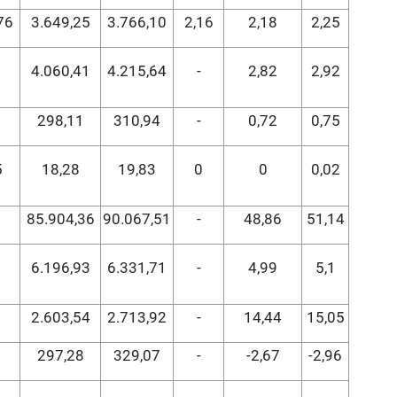
76
3.649,25
3.766,10
2,16
2,18
2,25
4.060,41
4.215,64
-
2,82
2,92
298,11
310,94
-
0,72
0,75
5
18,28
19,83
0
0
0,02
85.904,36
90.067,51
-
48,86
51,14
6.196,93
6.331,71
-
4,99
5,1
2.603,54
2.713,92
-
14,44
15,05
297,28
329,07
-
-2,67
-2,96