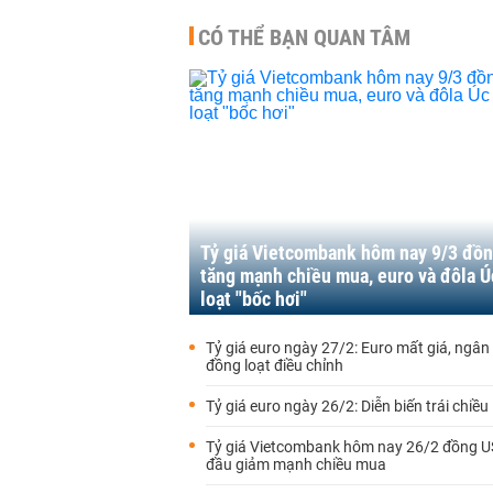
CÓ THỂ BẠN QUAN TÂM
Tỷ giá Vietcombank hôm nay 9/3 đồ
tăng mạnh chiều mua, euro và đôla 
loạt "bốc hơi"
Tỷ giá euro ngày 27/2: Euro mất giá, ngâ
đồng loạt điều chỉnh
Tỷ giá euro ngày 26/2: Diễn biến trái chiều
Tỷ giá Vietcombank hôm nay 26/2 đồng 
đầu giảm mạnh chiều mua