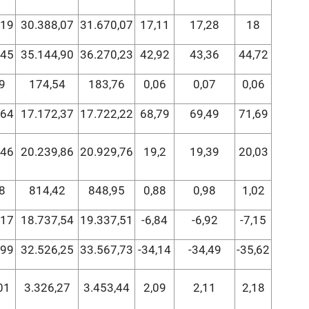
,19
30.388,07
31.670,07
17,11
17,28
18
,45
35.144,90
36.270,23
42,92
43,36
44,72
9
174,54
183,76
0,06
0,07
0,06
,64
17.172,37
17.722,22
68,79
69,49
71,69
,46
20.239,86
20.929,76
19,2
19,39
20,03
8
814,42
848,95
0,88
0,98
1,02
,17
18.737,54
19.337,51
-6,84
-6,92
-7,15
,99
32.526,25
33.567,73
-34,14
-34,49
-35,62
01
3.326,27
3.453,44
2,09
2,11
2,18