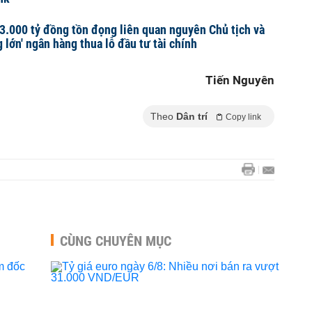
.000 tỷ đồng tồn đọng liên quan nguyên Chủ tịch và
g lớn' ngân hàng thua lỗ đầu tư tài chính
Tiến Nguyên
Theo
Dân trí
Copy link
CÙNG CHUYÊN MỤC