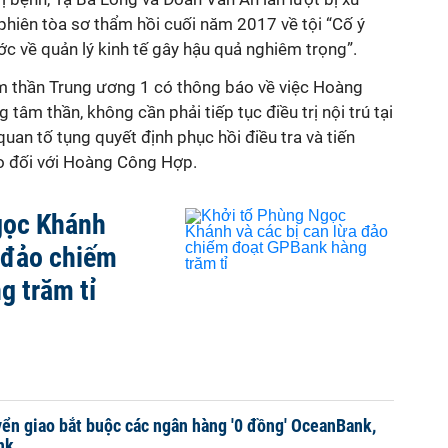
phiên tòa sơ thẩm hồi cuối năm 2017 về tội “Cố ý
ớc về quản lý kinh tế gây hậu quả nghiêm trọng”.
m thần Trung ương 1 có thông báo về việc Hoàng
tâm thần, không cần phải tiếp tục điều trị nội trú tại
quan tố tụng quyết định phục hồi điều tra và tiến
eo đối với Hoàng Công Hợp.
gọc Khánh
a đảo chiếm
g trăm tỉ
ển giao bắt buộc các ngân hàng '0 đồng' OceanBank,
nk