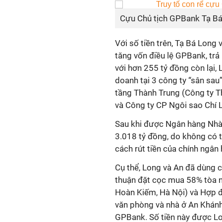
Cựu Chủ tịch GPBank Tạ Bá 
Với số tiền trên, Tạ Bá Lon
tăng vốn điều lệ GPBank, trả l
với hơn 255 tỷ đồng còn lại,
doanh tại 3 công ty “sân sau
tầng Thành Trung (Công ty Th
và Công ty CP Ngôi sao Chí L
Sau khi được Ngân hàng Nhà 
3.018 tỷ đồng, do không có t
cách rút tiền của chính ngân
Cụ thể, Long và An đã dùng 
thuận đặt cọc mua 58% tòa n
Hoàn Kiếm, Hà Nội) và Hợp đ
văn phòng và nhà ở An Khánh
GPBank. Số tiền này được Lo