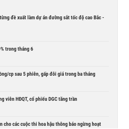
từng đề xuất làm dự án đường sắt tốc độ cao Bắc -
9% trong tháng 6
ng/cp sau 5 phiên, gấp đôi giá trong ba tháng
ng viên HĐQT, cổ phiếu DGC tăng trần
n cho các cuộc thi hoa hậu thông báo ngừng hoạt