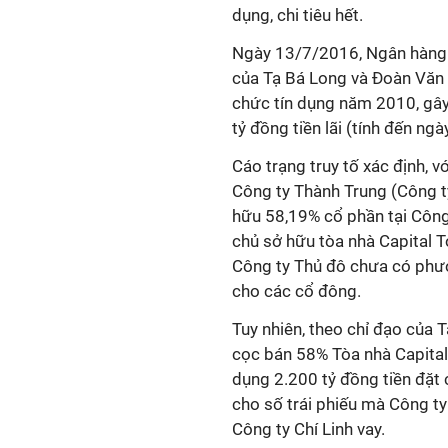
dụng, chi tiêu hết.
Ngày 13/7/2016, Ngân hàng N
của Tạ Bá Long và Đoàn Văn A
chức tín dụng năm 2010, gây
tỷ đồng tiền lãi (tính đến ng
Cáo trạng truy tố xác định, v
Công ty Thành Trung (Công ty
hữu 58,19% cổ phần tại Công
chủ sở hữu tòa nhà Capital 
Công ty Thủ đô chưa có phươ
cho các cổ đông.
Tuy nhiên, theo chỉ đạo của
cọc bán 58% Tòa nhà Capita
dụng 2.200 tỷ đồng tiền đặt 
cho số trái phiếu mà Công t
Công ty Chí Linh vay.