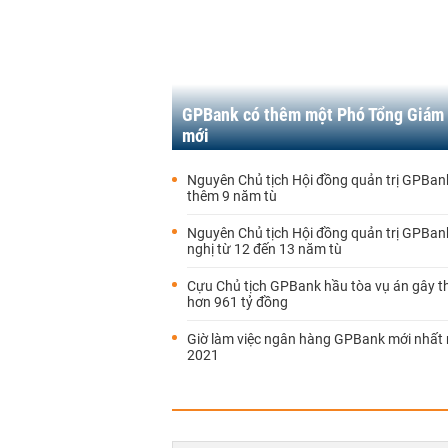
GPBank có thêm một Phó Tổng Giám
mới
Nguyên Chủ tịch Hội đồng quản trị GPBank
thêm 9 năm tù
Nguyên Chủ tịch Hội đồng quản trị GPBank
nghị từ 12 đến 13 năm tù
Cựu Chủ tịch GPBank hầu tòa vụ án gây th
hơn 961 tỷ đồng
Giờ làm việc ngân hàng GPBank mới nhất
2021