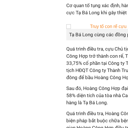
Cơ quan tố tụng xác định, hà
cực Tạ Bá Long khi gây thiệ
Tạ Bá Long cùng các đồng 
Quá trình điều tra, cựu Chủ 
Công Hợp trở thành con rể, T
33,75% cổ phần tại Công ty 
tịch HĐQT Công ty Thành Tru
đông để bầu Hoàng Công Hợp
Sau đó, Hoàng Công Hợp đại 
58% diện tích của tòa nhà C
hàng là Tạ Bá Long.
Quá trình điều tra, Hoàng Cô
biện pháp bắt buộc chữa bệnh
gian Hoàng Công Hợp điều trị