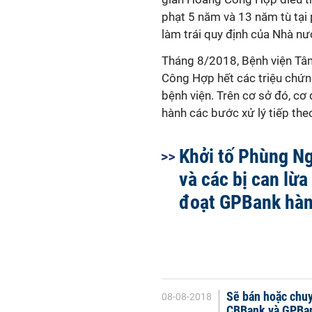
phạt 5 năm và 13 năm tù tại 
làm trái quy định của Nhà nư
Tháng 8/2018, Bệnh viện Tâ
Công Hợp hết các triệu chứng 
bệnh viện. Trên cơ sở đó, cơ 
hành các bước xử lý tiếp th
Khởi tố Phùng N
và các bị can lừ
đoạt GPBank hàn
Sẽ bán hoặc chuy
08-08-2018
CBBank và GPBa