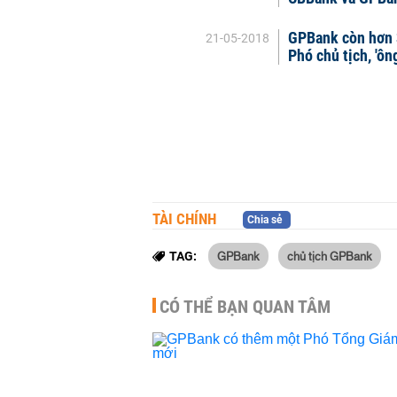
GPBank còn hơn 3
21-05-2018
Phó chủ tịch, 'ôn
TÀI CHÍNH
Chia sẻ
GPBank
chủ tịch GPBank
TAG:
CÓ THỂ BẠN QUAN TÂM